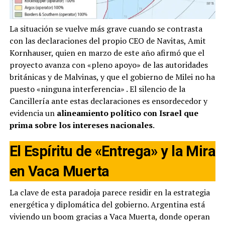
La situación se vuelve más grave cuando se contrasta
con las declaraciones del propio CEO de Navitas, Amit
Kornhauser, quien en marzo de este año afirmó que el
proyecto avanza con «pleno apoyo» de las autoridades
británicas y de Malvinas, y que el gobierno de Milei no ha
puesto «ninguna interferencia»
. El silencio de la
Cancillería ante estas declaraciones es ensordecedor y
evidencia un
alineamiento político con Israel que
prima sobre los intereses nacionales
.
El Espíritu de «Entrega» y la Mira
en Vaca Muerta
La clave de esta paradoja parece residir en la estrategia
energética y diplomática del gobierno. Argentina está
viviendo un boom gracias a Vaca Muerta, donde operan