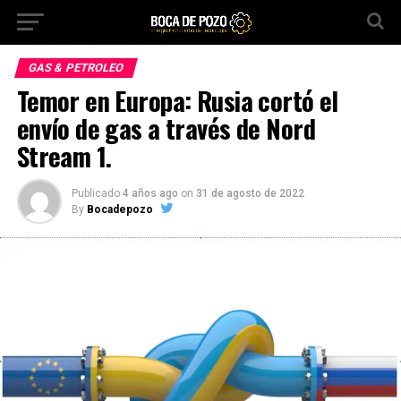
GAS & PETROLEO
Temor en Europa: Rusia cortó el
envío de gas a través de Nord
Stream 1.
Publicado
4 años ago
on
31 de agosto de 2022
By
Bocadepozo