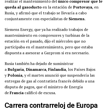
realizar el mantenimiento del
único compresor que le
queda al gasoducto
en la estación de
Portovaya
, en
Rusia, y afirmó que el trabajo se llevaría a cabo
conjuntamente con especialistas de
Siemens
.
Siemens Energy, que ya ha realizado trabajos de
mantenimiento en compresores y turbinas de la
estación en el pasado, dijo el miércoles que no
participaba en el mantenimiento, pero que estaba
dispuesta a asesorar a Gazprom si era necesario.
Rusia también ha dejado de suministrar
a
Bulgaria
,
Dinamarca
,
Finlandia
, los Países Bajos
y
Polonia
, y el martes anunció que suspendería las
entregas de gas al contratista francés debido a una
disputa de pagos, que el ministro de Energía
de
Francia
calificó de excusa.
Carrera contrarreloj de Europa