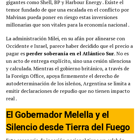
gigantes como Shell, BP y Harbour Energy
. Existe el
temor fundado de que una escalada en el conflicto por
Malvinas pueda poner en riesgo estas inversiones
millonarias que son vitales para la economía nacional
.
La administración Milei, en su afán por alinearse con
Occidente e Israel, parece haber decidido que el precio a
pagar es
perder soberanía en el Atlántico Sur
. No es
un acto de entrega explícito, sino una cesión silenciosa
y calculada. Mientras el gobierno británico, a través de
la Foreign Office, apoya firmemente el derecho de
autodeterminación de los isleños, Argentina se limita a
emitir declaraciones de repudio que no tienen impacto
real
.
El Gobernador Melella y el
Silencio desde Tierra del Fuego