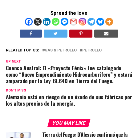
Spread the love
RELATED TOPICS:
GAS & PETROLEO
PETROLEO
UP NEXT
Cuenca Austral: El «Proyecto Fénix» fue catalogado
como “Nuevo Emprendimiento Hidrocarburífero” y estará
amparado por la Ley 19.640 en Tierra del Fuego.
DON'T MISS
Alemania está en riesgo de un éxodo de sus fábricas por
los altos precios de la energía.
YOU MAY LIKE
Tierra del Fuego: D’Alessio confirmó que la