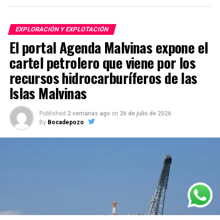
EXPLORACIÓN Y EXPLOTACIÓN
El portal Agenda Malvinas expone el
cartel petrolero que viene por los
recursos hidrocarburíferos de las
Islas Malvinas
Published
2 semanas ago
on
26 de julio de 2026
By
Bocadepozo