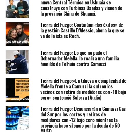
nueva Central Térmica en Ushuaia se
construye con Turbinas Usadas y vienen de
la provincia China de Shaanxi.
Tierra del Fuego: Continúan «los éxitos» de
la gestión Castillo D’Alessio, ahora la que se
va de la isla es Roch.
Tierra del Fuego: Lo que no pudo el
Gobernador Melella, lo realiza una familia
humilde de Tolhuin contra Camuzzi
Tierra del Fuego:»La tibieza o complicidad de
Melella frente a Camuzzi la sufren los
vecinos con retiro de medidores con -18 bajo
cero» sentenció Solorza (Audio)
Tierra del Fuego: Denunciarán a Camuzzi Gas
del Sur por los cortes y retiros de
medidores con -12 bajo cero mientras la
provincia hace silencio por la deuda de 50
MU$D