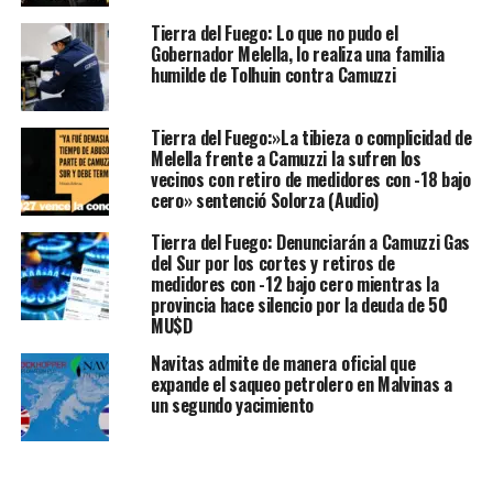
Tierra del Fuego: Lo que no pudo el
Gobernador Melella, lo realiza una familia
humilde de Tolhuin contra Camuzzi
Tierra del Fuego:»La tibieza o complicidad de
Melella frente a Camuzzi la sufren los
vecinos con retiro de medidores con -18 bajo
cero» sentenció Solorza (Audio)
Tierra del Fuego: Denunciarán a Camuzzi Gas
del Sur por los cortes y retiros de
medidores con -12 bajo cero mientras la
provincia hace silencio por la deuda de 50
MU$D
Navitas admite de manera oficial que
expande el saqueo petrolero en Malvinas a
un segundo yacimiento