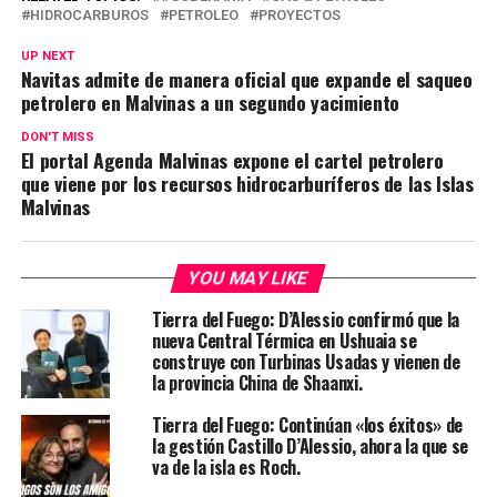
HIDROCARBUROS
PETROLEO
PROYECTOS
UP NEXT
Navitas admite de manera oficial que expande el saqueo
petrolero en Malvinas a un segundo yacimiento
DON'T MISS
El portal Agenda Malvinas expone el cartel petrolero
que viene por los recursos hidrocarburíferos de las Islas
Malvinas
YOU MAY LIKE
Tierra del Fuego: D’Alessio confirmó que la
nueva Central Térmica en Ushuaia se
construye con Turbinas Usadas y vienen de
la provincia China de Shaanxi.
Tierra del Fuego: Continúan «los éxitos» de
la gestión Castillo D’Alessio, ahora la que se
va de la isla es Roch.