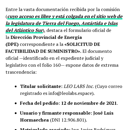
Entre la vasta documentación recibida por la comisión
(
cuyo acceso es libre y está colgada en el sitio web de
la legislatura de Tierra del Fuego, Antártida e Islas
del Atlántico Sur
), destaca el formulario oficial de
la
Dirección Provincial de Energía
(DPE)
correspondiente a la
«SOLICITUD DE
FACTIBILIDAD DE SUMINISTRO».
El documento
oficial —identificado en el expediente judicial y
legislativo con el folio 160— expone datos de extrema
trascendencia:
Titular solicitante:
LEO LABS Inc.
(Cuyo correo
registrado es info@leolabs.espace).
Fecha del pedido:
12 de noviembre de 2021
.
Usuario y firmante responsable:
José Luis
Hormaechea
(DNI 12.906.801).
Matriculado asociado:
Ing. Javier Rodríguez