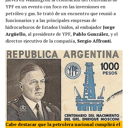
YPF en un evento con foco en las inversiones en
petróleo y gas. Se trató de un encuentro que reunió a
funcionarios y a las principales empresas de
hidrocarburos de Estados Unidos, al embajador
Jorge
Argüello
, al presidente de YPF,
Pablo González
, y el
director ejecutivo de la compañía,
Sergio Affronti
.
Cabe destacar que la petrolera nacional cumplirá el