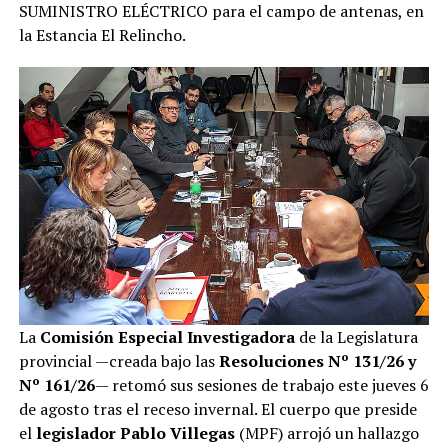
SUMINISTRO ELÉCTRICO para el campo de antenas, en
la Estancia El Relincho.
La
Comisión Especial Investigadora
de la Legislatura
provincial —creada bajo las
Resoluciones Nº 131/26 y
Nº 161/26
— retomó sus sesiones de trabajo este jueves 6
de agosto tras el receso invernal. El cuerpo que preside
el
legislador Pablo Villegas
(MPF) arrojó un hallazgo