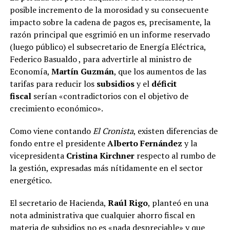
posible incremento de la morosidad y su consecuente
impacto sobre la cadena de pagos es, precisamente, la
razón principal que esgrimió en un informe reservado
(luego público) el subsecretario de Energía Eléctrica,
Federico Basualdo , para advertirle al ministro de
Economía,
Martín Guzmán
, que los aumentos de las
tarifas para reducir los
subsidios
y el
déficit
fiscal
serían «contradictorios con el objetivo de
crecimiento económico».
Como viene contando
El Cronista
, existen diferencias de
fondo entre el presidente
Alberto Fernández
y la
vicepresidenta
Cristina Kirchner
respecto al rumbo de
la gestión, expresadas más nítidamente en el sector
energético.
El secretario de Hacienda,
Raúl Rigo
, planteó en una
nota administrativa que cualquier ahorro fiscal en
materia de subsidios no es «nada despreciable» y que