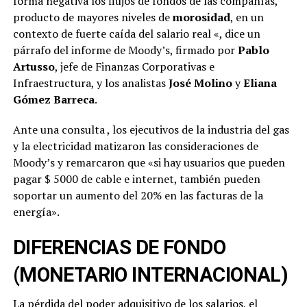
forma negativa los flujos de fondos de las compañías,
producto de mayores niveles de
morosidad
, en un
contexto de fuerte caída del salario real «, dice un
párrafo del informe de Moody’s, firmado por
Pablo
Artusso
, jefe de Finanzas Corporativas e
Infraestructura, y los analistas
José Molino
y
Eliana
Gómez Barreca
.
Ante una consulta , los ejecutivos de la industria del gas
y la electricidad matizaron las consideraciones de
Moody’s y remarcaron que «si hay usuarios que pueden
pagar $ 5000 de cable e internet, también pueden
soportar un aumento del 20% en las facturas de la
energía».
DIFERENCIAS DE FONDO
(MONETARIO INTERNACIONAL)
La pérdida del poder adquisitivo de los salarios, el