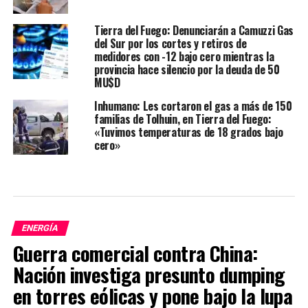
Tierra del Fuego: Denunciarán a Camuzzi Gas
del Sur por los cortes y retiros de
medidores con -12 bajo cero mientras la
provincia hace silencio por la deuda de 50
MU$D
Inhumano: Les cortaron el gas a más de 150
familias de Tolhuin, en Tierra del Fuego:
«Tuvimos temperaturas de 18 grados bajo
cero»
ENERGÍA
Guerra comercial contra China:
Nación investiga presunto dumping
en torres eólicas y pone bajo la lupa