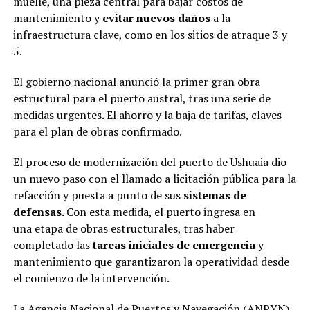
muelle, una pieza central para bajar costos de
mantenimiento y
evitar nuevos daños
a la
infraestructura clave, como en los sitios de atraque 3 y
5.
El gobierno nacional anunció la primer gran obra
estructural para el puerto austral, tras una serie de
medidas urgentes. El ahorro y la baja de tarifas, claves
para el plan de obras confirmado.
El proceso de modernización del puerto de Ushuaia dio
un nuevo paso con el llamado a licitación pública para la
refacción y puesta a punto de sus
sistemas de
defensas.
Con esta medida, el puerto ingresa en
una etapa de obras estructurales, tras haber
completado las
tareas iniciales de emergencia
y
mantenimiento que garantizaron la operatividad desde
el comienzo de la intervención.
La Agencia Nacional de Puertos y Navegación (ANPYN)