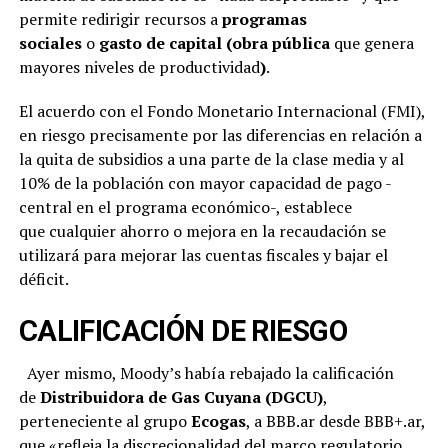
permite redirigir recursos a
programas
sociales
o
gasto de capital (obra pública
que genera
mayores niveles de productividad
)
.
El acuerdo con el Fondo Monetario Internacional (FMI),
en riesgo precisamente por las diferencias en relación a
la quita de subsidios a una parte de la clase media y al
10% de la población con mayor capacidad de pago -
central en el programa económico-, establece
que cualquier ahorro o mejora en la recaudación se
utilizará para mejorar las cuentas fiscales y bajar el
déficit.
CALIFICACIÓN DE RIESGO
Ayer mismo, Moody’s había rebajado la calificación
de
Distribuidora de Gas Cuyana (DGCU)
,
perteneciente al grupo
Ecogas
, a BBB.ar desde BBB+.ar,
que «refleja la discrecionalidad del marco regulatorio