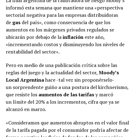
La filial argentina de la calificadora de riesgo Moody´s
informó esta semana que mantiene una «perspectiva
sectorial negativa para las empresas distribuidoras
de
gas
del país», como consecuencia de que los
aumentos en los márgenes privados regulados se
ubicarán por debajo de la
inflación
este año,
«incrementando costos y disminuyendo los niveles de
rentabilidad del sector».
Pero en medio de una publicación crítica sobre las
reglas del juego y la actualidad del sector,
Moody’s
Local Argentina
hace -tal vez sin proponérselo-
un sorprendente guiño a una postura del kirchnerismo,
que resiste los
aumentos de las tarifas
y marcó
un límite del 20% a los incrementos, cifra que ya se
alcanzó en marzo.
«Consideramos que aumentos abruptos en el valor final
de la tarifa pagada por el consumidor podría afectar de