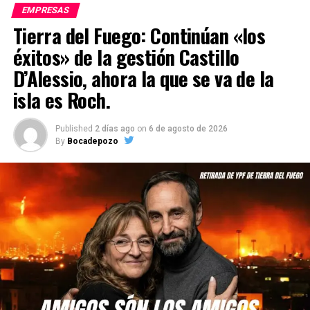
EMPRESAS
Tierra del Fuego: Continúan «los
éxitos» de la gestión Castillo
D’Alessio, ahora la que se va de la
isla es Roch.
Published
2 días ago
on
6 de agosto de 2026
By
Bocadepozo