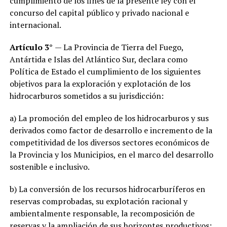
cumplimiento de los fines de la presente ley con el
concurso del capital público y privado nacional e
internacional.
Artículo 3°
— La Provincia de Tierra del Fuego,
Antártida e Islas del Atlántico Sur, declara como
Política de Estado el cumplimiento de los siguientes
objetivos para la exploración y explotación de los
hidrocarburos sometidos a su jurisdicción:
a) La promoción del empleo de los hidrocarburos y sus
derivados como factor de desarrollo e incremento de la
competitividad de los diversos sectores económicos de
la Provincia y los Municipios, en el marco del desarrollo
sostenible e inclusivo.
b) La conversión de los recursos hidrocarburíferos en
reservas comprobadas, su explotación racional y
ambientalmente responsable, la recomposición de
reservas y la ampliación de sus horizontes productivos;