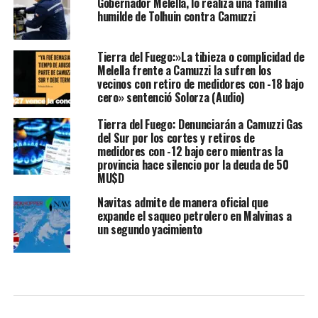
Gobernador Melella, lo realiza una familia
humilde de Tolhuin contra Camuzzi
Tierra del Fuego:»La tibieza o complicidad de
Melella frente a Camuzzi la sufren los
vecinos con retiro de medidores con -18 bajo
cero» sentenció Solorza (Audio)
Tierra del Fuego: Denunciarán a Camuzzi Gas
del Sur por los cortes y retiros de
medidores con -12 bajo cero mientras la
provincia hace silencio por la deuda de 50
MU$D
Navitas admite de manera oficial que
expande el saqueo petrolero en Malvinas a
un segundo yacimiento