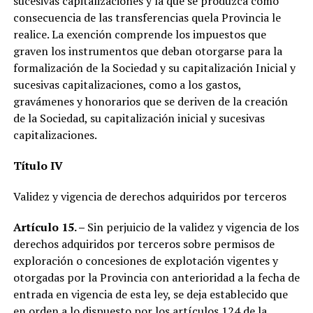
sucesivas capitalizaciones y la que se produzca como
consecuencia de las transferencias quela Provincia le
realice. La exención comprende los impuestos que
graven los instrumentos que deban otorgarse para la
formalización de la Sociedad y su capitalización Inicial y
sucesivas capitalizaciones, como a los gastos,
gravámenes y honorarios que se deriven de la creación
de la Sociedad, su capitalización inicial y sucesivas
capitalizaciones.
Título IV
Validez y vigencia de derechos adquiridos por terceros
Artículo 15.
–
Sin perjuicio de la validez y vigencia de los
derechos adquiridos por terceros sobre permisos de
exploración o concesiones de explotación vigentes y
otorgadas por la Provincia con anterioridad a la fecha de
entrada en vigencia de esta ley, se deja establecido que
en orden a lo dispuesto por los artículos 124 de la