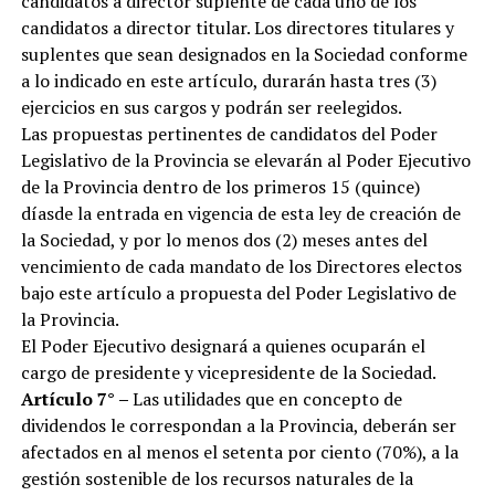
candidatos a director suplente de cada uno de los
candidatos a director titular. Los directores titulares y
suplentes que sean designados en la Sociedad conforme
a lo indicado en este artículo, durarán hasta tres (3)
ejercicios en sus cargos y podrán ser reelegidos.
Las propuestas pertinentes de candidatos del Poder
Legislativo de la Provincia se elevarán al Poder Ejecutivo
de la Provincia dentro de los primeros 15 (quince)
díasde la entrada en vigencia de esta ley de creación de
la Sociedad, y por lo menos dos (2) meses antes del
vencimiento de cada mandato de los Directores electos
bajo este artículo a propuesta del Poder Legislativo de
la Provincia.
El Poder Ejecutivo designará a quienes ocuparán el
cargo de presidente y vicepresidente de la Sociedad.
Artículo 7° –
Las utilidades que en concepto de
dividendos le correspondan a la Provincia, deberán ser
afectados en al menos el setenta por ciento (70%), a la
gestión sostenible de los recursos naturales de la