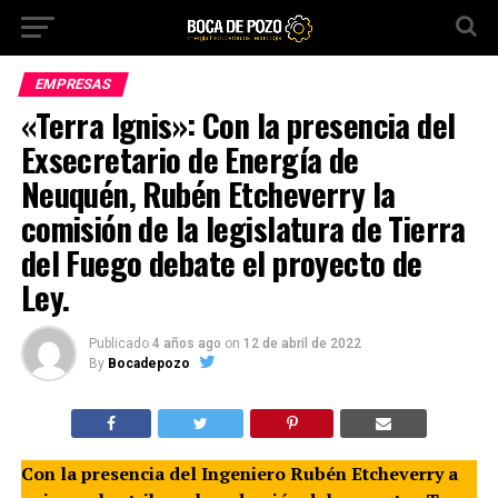
EMPRESAS
«Terra Ignis»: Con la presencia del
Exsecretario de Energía de
Neuquén, Rubén Etcheverry la
comisión de la legislatura de Tierra
del Fuego debate el proyecto de
Ley.
Publicado
4 años ago
on
12 de abril de 2022
By
Bocadepozo
Con la presencia del Ingeniero Rubén Etcheverry a