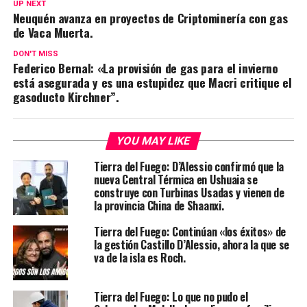
UP NEXT
Neuquén avanza en proyectos de Criptominería con gas
de Vaca Muerta.
DON'T MISS
Federico Bernal: «La provisión de gas para el invierno
está asegurada y es una estupidez que Macri critique el
gasoducto Kirchner”.
YOU MAY LIKE
Tierra del Fuego: D’Alessio confirmó que la
nueva Central Térmica en Ushuaia se
construye con Turbinas Usadas y vienen de
la provincia China de Shaanxi.
Tierra del Fuego: Continúan «los éxitos» de
la gestión Castillo D’Alessio, ahora la que se
va de la isla es Roch.
Tierra del Fuego: Lo que no pudo el