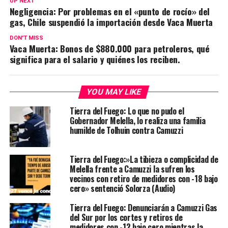
UP NEXT
Negligencia: Por problemas en el «punto de rocío» del
gas, Chile suspendió la importación desde Vaca Muerta
DON'T MISS
Vaca Muerta: Bonos de $880.000 para petroleros, qué
significa para el salario y quiénes los reciben.
YOU MAY LIKE
Tierra del Fuego: Lo que no pudo el
Gobernador Melella, lo realiza una familia
humilde de Tolhuin contra Camuzzi
Tierra del Fuego:»La tibieza o complicidad de
Melella frente a Camuzzi la sufren los
vecinos con retiro de medidores con -18 bajo
cero» sentenció Solorza (Audio)
Tierra del Fuego: Denunciarán a Camuzzi Gas
del Sur por los cortes y retiros de
medidores con -12 bajo cero mientras la