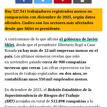
Hay 327.341 trabajadores registrados menos en
comparación con diciembre de 2023, según datos
oficiales. Cuáles son los sectores más afectados
desde que Milei es presidente.
A contramano de lo que afirma
el gobierno de Javier
Milei
, desde que el presidente
libertario
llegó a Casa
Rosada
ya hay más de 22 mil empresas menos en el
país
. Los últimos números revelan que solo
en noviembre pasado
cerca de 900 compañías
tuvieron que cerrar
. Las cifras repercuten en los
puestos de trabajo registrados:
en dos años, se
contabilizan unos 330 mil empleados menos
.
En diciembre de 2023, el
Boletín Estadístico de la
Superintendencia de Riesgos del Trabajo
(SRT)
arrojaba un total de
512.898 compañías
a lo
largo y ancho del territorio. El último reporte conocido