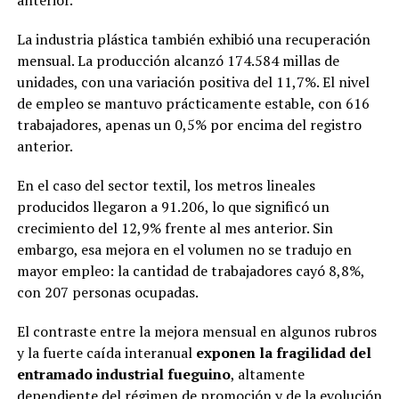
anterior.
La industria plástica también exhibió una recuperación
mensual. La producción alcanzó 174.584 millas de
unidades, con una variación positiva del 11,7%. El nivel
de empleo se mantuvo prácticamente estable, con 616
trabajadores, apenas un 0,5% por encima del registro
anterior.
En el caso del sector textil, los metros lineales
producidos llegaron a 91.206, lo que significó un
crecimiento del 12,9% frente al mes anterior. Sin
embargo, esa mejora en el volumen no se tradujo en
mayor empleo: la cantidad de trabajadores cayó 8,8%,
con 207 personas ocupadas.
El contraste entre la mejora mensual en algunos rubros
y la fuerte caída interanual
exponen la fragilidad del
entramado industrial fueguino
, altamente
dependiente del régimen de promoción y de la evolución