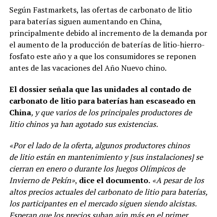
Según Fastmarkets, las ofertas de carbonato de litio
para baterías siguen aumentando en China,
principalmente debido al incremento de la demanda por
el aumento de la producción de baterías de litio-hierro-
fosfato este año y a que los consumidores se reponen
antes de las vacaciones del Año Nuevo chino.
El dossier señala que las unidades al contado de
carbonato de litio para baterías han escaseado en
China
, y que varios de los principales productores de
litio chinos ya han agotado sus existencias.
«Por el lado de la oferta, algunos productores chinos
de litio están en mantenimiento y [sus instalaciones] se
cierran en enero o durante los Juegos Olímpicos de
Invierno de Pekín»
,
dice el documento.
«A pesar de los
altos precios actuales del carbonato de litio para baterías,
los participantes en el mercado siguen siendo alcistas.
Esperan que los precios suban aún más en el primer