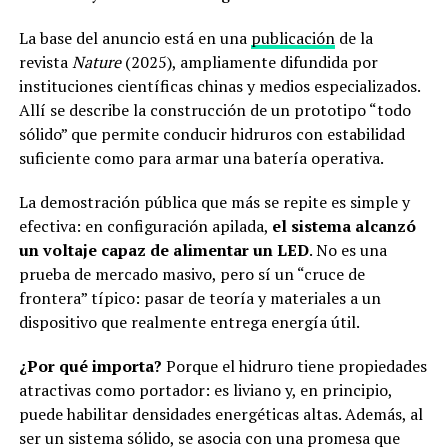
La base del anuncio está en una
publicación
de la
revista
Nature
(2025), ampliamente difundida por
instituciones científicas chinas y medios especializados.
Allí se describe la construcción de un prototipo “todo
sólido” que permite conducir hidruros con estabilidad
suficiente como para armar una batería operativa.
La demostración pública que más se repite es simple y
efectiva: en configuración apilada,
el sistema alcanzó
un voltaje capaz de alimentar un LED
. No es una
prueba de mercado masivo, pero sí un “cruce de
frontera” típico: pasar de teoría y materiales a un
dispositivo que realmente entrega energía útil.
¿Por qué importa?
Porque el hidruro tiene propiedades
atractivas como portador: es liviano y, en principio,
puede habilitar densidades energéticas altas. Además, al
ser un sistema sólido, se asocia con una promesa que