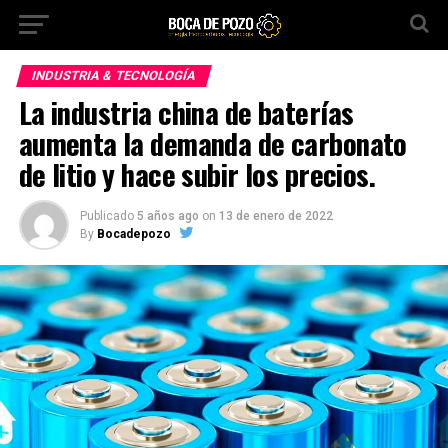
INDUSTRIA & TECNOLOGÍA
La industria china de baterías
aumenta la demanda de carbonato
de litio y hace subir los precios.
Publicado
5 años ago
on
13 de enero de 2022
By
Bocadepozo