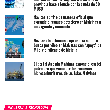
provincia hace silencio por la deuda de 50
MU$D
Navitas admite de manera oficial que
expande el saqueo petrolero en Malvinas a
un segundo yacimiento
Navitas: la polémica empresa israelí que
busca petróleo en Malvinas con “apoyo” de
Milei y el silencio de Melella
El portal Agenda Malvinas expone el cartel
petrolero que viene por los recursos
hidrocarburíferos de las Islas Malvinas
INDUSTRIA & TECNOLOGÍA