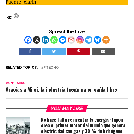
Fuente: clarin
Spread the love
RELATED TOPICS:
#TECNO
DON'T MISS
Gracias a Milei, la industria fueguina en caída libre
YOU MAY LIKE
No hace falta reinventar la energía: Japón
crea el primer motor del mundo que genera
electricidad con gas y 30 % de hidrógeno