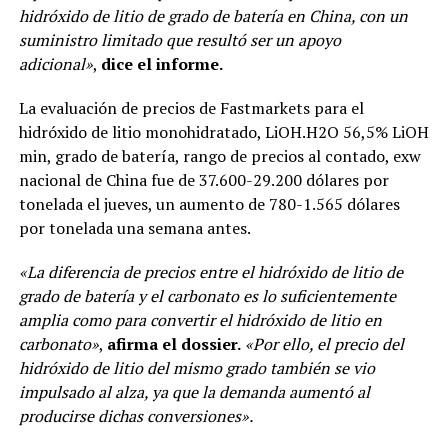
hidróxido de litio de grado de batería en China, con un
suministro limitado que resultó ser un apoyo
adicional»
,
dice el informe.
La evaluación de precios de Fastmarkets para el
hidróxido de litio monohidratado, LiOH.H2O 56,5% LiOH
min, grado de batería, rango de precios al contado, exw
nacional de China fue de 37.600-29.200 dólares por
tonelada el jueves, un aumento de 780-1.565 dólares
por tonelada una semana antes.
«La diferencia de precios entre el hidróxido de litio de
grado de batería y el carbonato es lo suficientemente
amplia como para convertir el hidróxido de litio en
carbonato»
,
afirma el dossier.
«Por ello, el precio del
hidróxido de litio del mismo grado también se vio
impulsado al alza, ya que la demanda aumentó al
producirse dichas conversiones».