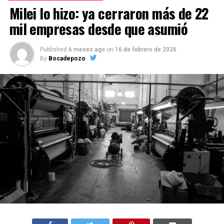
Milei lo hizo: ya cerraron más de 22
mil empresas desde que asumió
Published
6 meses ago
on
16 de febrero de 2026
By
Bocadepozo