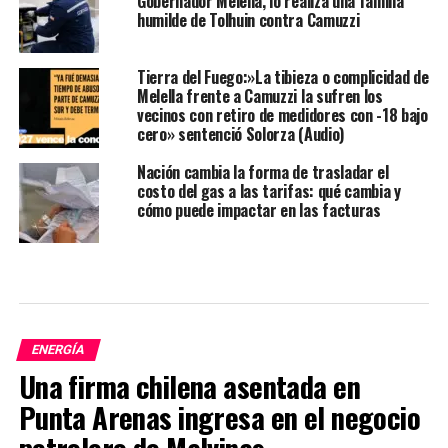
Gobernador Melella, lo realiza una familia
humilde de Tolhuin contra Camuzzi
Tierra del Fuego:»La tibieza o complicidad de
Melella frente a Camuzzi la sufren los
vecinos con retiro de medidores con -18 bajo
cero» sentenció Solorza (Audio)
Nación cambia la forma de trasladar el
costo del gas a las tarifas: qué cambia y
cómo puede impactar en las facturas
ENERGÍA
Una firma chilena asentada en
Punta Arenas ingresa en el negocio
petrolero de Malvinas