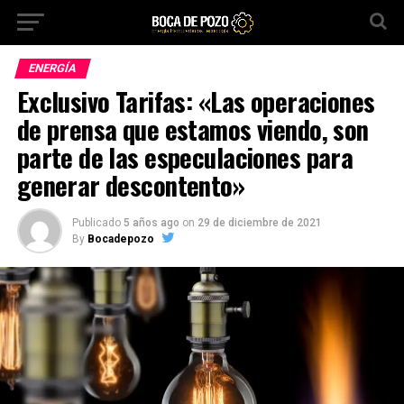
ENERGÍA
Exclusivo Tarifas: «Las operaciones
de prensa que estamos viendo, son
parte de las especulaciones para
generar descontento»
Publicado
5 años ago
on
29 de diciembre de 2021
By
Bocadepozo