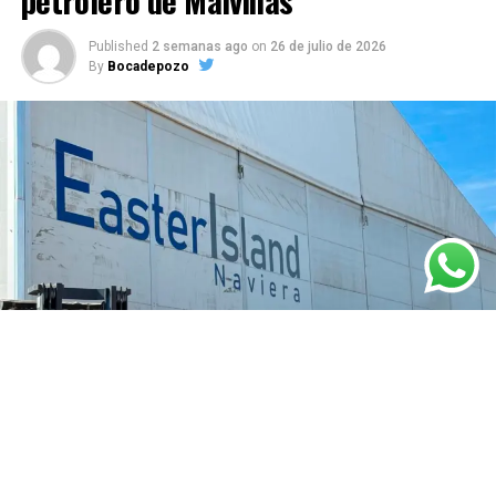
Published
2 semanas ago
on
26 de julio de 2026
By
Bocadepozo