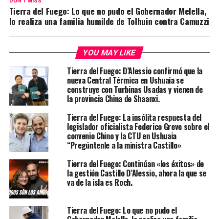
DON'T MISS
Tierra del Fuego: Lo que no pudo el Gobernador Melella,
lo realiza una familia humilde de Tolhuin contra Camuzzi
YOU MAY LIKE
Tierra del Fuego: D’Alessio confirmó que la
nueva Central Térmica en Ushuaia se
construye con Turbinas Usadas y vienen de
la provincia China de Shaanxi.
Tierra del Fuego: La insólita respuesta del
legislador oficialista Federico Greve sobre el
convenio Chino y la CTU en Ushuaia
“Pregúntenle a la ministra Castillo»
Tierra del Fuego: Continúan «los éxitos» de
la gestión Castillo D’Alessio, ahora la que se
va de la isla es Roch.
Tierra del Fuego: Lo que no pudo el