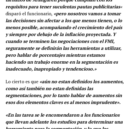
requisitos para tener suculentas pautas publicitarias
«
disparó el funcionario,
«pero nosotros vamos a tomar
las decisiones sin afectar a los que menos tienen, o lo
menos posible, acompañando el crecimiento del país
y siempre por debajo de la inflación proyectada. Y
cuando se terminen las negociaciones con el FMI,
seguramente se definirán las herramientas a utilizar,
pero hablar de porcentajes mientras estamos
haciendo un trabajo enorme en la segmentación es
inadecuado, inapropiado y tendencioso.»
Lo cierto es que
«aún no estan definidos los aumentos,
como así también no estan definidas las
segmentaciones, por lo tanto hablar de aumentos sin
esos dos elementos claves es al menos imprudente».
«En las tarea se le encomendaron a los funcionarios
que llevan adelante los estudios para determinar una
herramienta para la segmentación, y lo que les