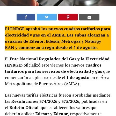
El ENRGE aprobó los nuevos cuadros tarifarios para
electricidad y gas en el AMBA. Las subas alcanzan a
usuarios de Edenor, Edesur, Metrogas y Naturgy
BAN y comienzan a regir desde el 1 de agosto.
El
Ente Nacional Regulador del Gas y la Electricidad
(ENRGE)
oficializó este viernes los nuevos
cuadros
tarifarios para los servicios de electricidad y gas
que
comenzarán a aplicarse desde el
1 de agosto
en el Área
Metropolitana de Buenos Aires (AMBA).
Las nuevas tarifas eléctricas fueron aprobadas mediante
las
Resoluciones 374/2026 y 375/2026
, publicadas en
el
Boletín Oficial
, que establecen los valores que
deberán aplicar
Edesur
y
Edenor
, respectivamente.