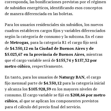
corresponda, las bonificaciones previstas por el régimen
de subsidios energéticos, identificando esos conceptos
de manera diferenciada en las boletas.
Para los usuarios residenciales sin subsidios, los nuevos
cuadros establecen cargos fijos y variables diferenciados
según la categoría de consumo y la subzona. En el caso
de
Metrogas
, para la categoría R1 el cargo fijo será
de
$4.350,12 en la Ciudad de Buenos Aires y de
$5.023,67 en la provincia de Buenos Aires
, mientras
que el cargo variable será de
$155,74 y $157,32 por
metro cúbico
, respectivamente.
En tanto, para los usuarios de
Naturgy BAN
, el cargo
fijo mensual parte de
$4.350,12
para la categoría inicial
y alcanza los
$103.928,59
en los mayores niveles de
consumo. El cargo variable se fijó en
$208,66 por metro
cúbico
, al que se aplican los componentes previstos
para el cálculo del precio final del servicio.