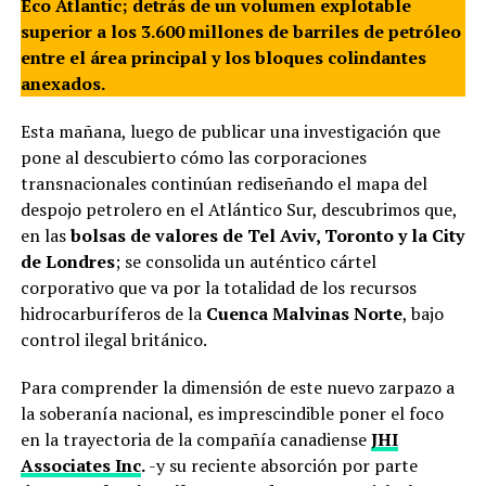
Eco Atlantic; detrás de un volumen explotable
superior a los 3.600 millones de barriles de petróleo
entre el área principal y los bloques colindantes
anexados.
Esta mañana, luego de publicar una investigación que
pone al descubierto cómo las corporaciones
transnacionales continúan rediseñando el mapa del
despojo petrolero en el Atlántico Sur, descubrimos que,
en las
bolsas de valores de Tel Aviv, Toronto y la City
de Londres
; se consolida un auténtico cártel
corporativo que va por la totalidad de los recursos
hidrocarburíferos de la
Cuenca Malvinas Norte
, bajo
control ilegal británico.
Para comprender la dimensión de este nuevo zarpazo a
la soberanía nacional, es imprescindible poner el foco
en la trayectoria de la compañía canadiense
JHI
Associates Inc
.
-y su reciente absorción por parte