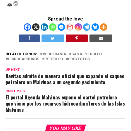
Spread the love
RELATED TOPICS:
#SOBERANÍA
GAS & PETROLEO
HIDROCARBUROS
PETROLEO
PROYECTOS
UP NEXT
Navitas admite de manera oficial que expande el saqueo
petrolero en Malvinas a un segundo yacimiento
DON'T MISS
El portal Agenda Malvinas expone el cartel petrolero
que viene por los recursos hidrocarburíferos de las Islas
Malvinas
YOU MAY LIKE