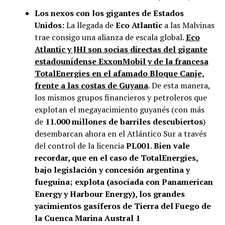
Los nexos con los gigantes de Estados
Unidos:
La llegada de
Eco Atlantic
a las Malvinas
trae consigo una alianza de escala global.
Eco
Atlantic y JHI son socias directas del gigante
estadounidense ExxonMobil y de la francesa
TotalEnergies en el afamado Bloque Canje,
frente a las costas de Guyana
. De esta manera,
los mismos grupos financieros y petroleros que
explotan el megayacimiento guyanés (con más
de
11.000 millones de barriles descubiertos
)
desembarcan ahora en el Atlántico Sur a través
del control de la licencia
PL001
.
Bien vale
recordar, que en el caso de TotalEnergies,
bajo legislación y concesión argentina y
fueguina; explota (asociada con Panamerican
Energy y Harbour Energy), los grandes
yacimientos gasíferos de Tierra del Fuego de
la Cuenca Marina Austral 1