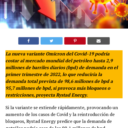
La nueva variante Omicron del Covid-19 podría
costar al mercado mundial del petróleo hasta 2,9
millones de barriles diarios (bpd) de demanda en el
primer trimestre de 2022, lo que reduciría la
demanda total prevista de 98,6 millones de bpd a
95,7 millones de bpd, si provoca más bloqueos o
restricciones, proyecta Rystad Energy.
Si la variante se extiende rápidamente, provocando un
aumento de los casos de Covid y la reintroducción de
bloqueos, Rystad Energy predice que la demanda de
petróleo
podría caer de los 99,1 millones de bpd