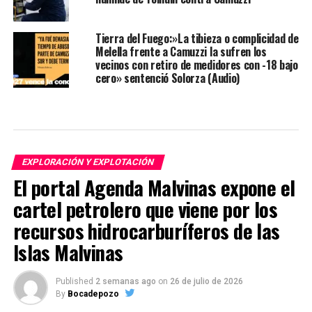
Tierra del Fuego:»La tibieza o complicidad de
Melella frente a Camuzzi la sufren los
vecinos con retiro de medidores con -18 bajo
cero» sentenció Solorza (Audio)
EXPLORACIÓN Y EXPLOTACIÓN
El portal Agenda Malvinas expone el
cartel petrolero que viene por los
recursos hidrocarburíferos de las
Islas Malvinas
Published
2 semanas ago
on
26 de julio de 2026
By
Bocadepozo