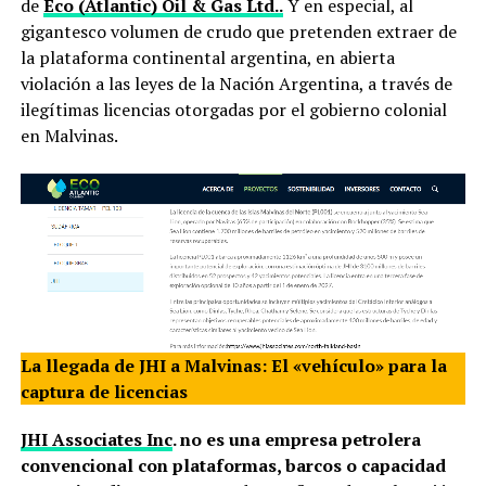
de
Eco (Atlantic) Oil & Gas Ltd..
Y en especial, al
gigantesco volumen de crudo que pretenden extraer de
la plataforma continental argentina, en abierta
violación a las leyes de la Nación Argentina, a través de
ilegítimas licencias otorgadas por el gobierno colonial
en Malvinas.
La llegada de JHI a Malvinas: El «vehículo» para la
captura de licencias
JHI Associates Inc
. no es una empresa petrolera
convencional con plataformas, barcos o capacidad