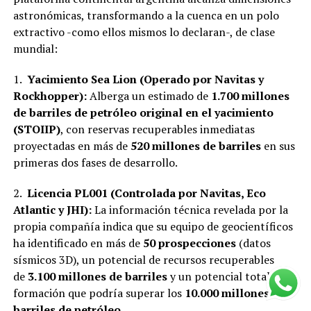
astronómicas, transformando a la cuenca en un polo
extractivo -como ellos mismos lo declaran-, de clase
mundial:
1.
Yacimiento Sea Lion (Operado por Navitas y
Rockhopper):
Alberga un estimado de
1.700 millones
de barriles de petróleo original en el yacimiento
(STOIIP)
, con reservas recuperables inmediatas
proyectadas en más de
520 millones de barriles
en sus
primeras dos fases de desarrollo.
2.
Licencia PL001 (Controlada por Navitas, Eco
Atlantic y JHI):
La información técnica revelada por la
propia compañía indica que su equipo de geocientíficos
ha identificado en más de
50 prospecciones
(datos
sísmicos 3D), un potencial de recursos recuperables
de
3.100 millones de barriles
y un potencial total en la
formación que podría superar los
10.000 millones de
barriles de petróleo
.