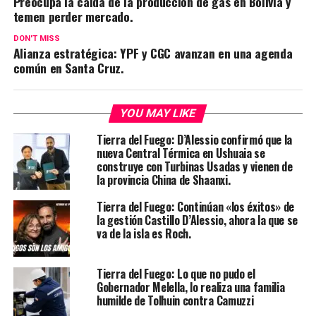
Preocupa la caída de la producción de gas en Bolivia y
temen perder mercado.
DON'T MISS
Alianza estratégica: YPF y CGC avanzan en una agenda
común en Santa Cruz.
YOU MAY LIKE
Tierra del Fuego: D’Alessio confirmó que la
nueva Central Térmica en Ushuaia se
construye con Turbinas Usadas y vienen de
la provincia China de Shaanxi.
Tierra del Fuego: Continúan «los éxitos» de
la gestión Castillo D’Alessio, ahora la que se
va de la isla es Roch.
Tierra del Fuego: Lo que no pudo el
Gobernador Melella, lo realiza una familia
humilde de Tolhuin contra Camuzzi