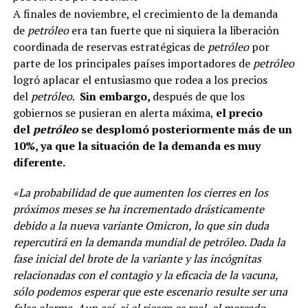
A finales de noviembre, el crecimiento de la demanda
de
petróleo
era tan fuerte que ni siquiera la liberación
coordinada de reservas estratégicas de
petróleo
por
parte de los principales países importadores de
petróleo
logró aplacar el entusiasmo que rodea a los precios
del
petróleo
.
Sin embargo,
después de que los
gobiernos se pusieran en alerta máxima,
el precio
del
petróleo
se desplomó posteriormente más de un
10%, ya que la situación de la demanda es muy
diferente.
«La probabilidad de que aumenten los cierres en los
próximos meses se ha incrementado drásticamente
debido a la nueva variante Omicron, lo que sin duda
repercutirá en la demanda mundial de
petróleo
.
Dada la
fase inicial del brote de la variante y las incógnitas
relacionadas con el contagio y la eficacia de la vacuna,
sólo podemos esperar que este escenario resulte ser una
falsa alarma. Aun así, si el riesgo es real, el mercado