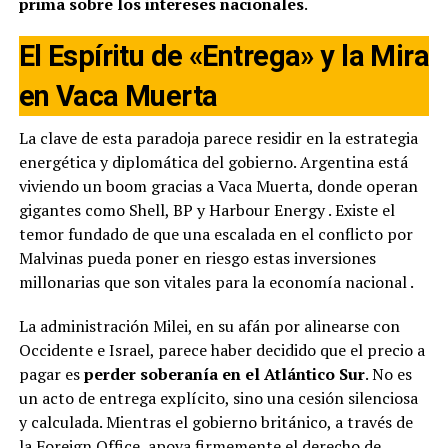
prima sobre los intereses nacionales
.
El Espíritu de «Entrega» y la Mira
en Vaca Muerta
La clave de esta paradoja parece residir en la estrategia
energética y diplomática del gobierno. Argentina está
viviendo un boom gracias a Vaca Muerta, donde operan
gigantes como Shell, BP y Harbour Energy
. Existe el
temor fundado de que una escalada en el conflicto por
Malvinas pueda poner en riesgo estas inversiones
millonarias que son vitales para la economía nacional
.
La administración Milei, en su afán por alinearse con
Occidente e Israel, parece haber decidido que el precio a
pagar es
perder soberanía en el Atlántico Sur
. No es
un acto de entrega explícito, sino una cesión silenciosa
y calculada. Mientras el gobierno británico, a través de
la Foreign Office, apoya firmemente el derecho de