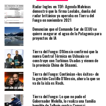
Radar Ingles en TDF: Agenda Malvinas
demostró que la firma Leolabs, dueña del
radar británico ya operaba en Tierra del
Fuego en noviembre 2021
Denuncian que el Comando Sur de EEUU se
quiere asegurar el agua de la Patagonia para
proyectos de IA
Tierra del Fuego: D’Alessio confirmó que la
nueva Central Térmica en Ushuaia se
construye con Turbinas Usadas y vienen de
la provincia China de Shaanxi.
Tierra del Fuego: Continúan «los éxitos» de
la gestión Castillo D’Alessio, ahora la que se
va de la isla es Roch.
Tierra del Fuego: Lo que no pudo el
Gobernador Melella, lo realiza una familia
humilde de Tolhuin contra Camuzzi