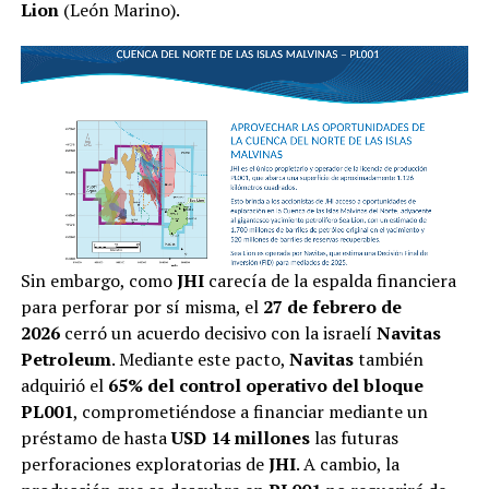
Lion
(León Marino).
Sin embargo, como
JHI
carecía de la espalda financiera
para perforar por sí misma, el
27 de febrero de
2026
cerró un acuerdo decisivo con la israelí
Navitas
Petroleum
. Mediante este pacto,
Navitas
también
adquirió el
65% del control operativo del bloque
PL001
, comprometiéndose a financiar mediante un
préstamo de hasta
USD 14 millones
las futuras
perforaciones exploratorias de
JHI
. A cambio, la