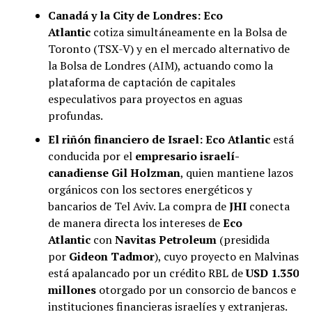
Canadá y la City de Londres:
Eco
Atlantic
cotiza simultáneamente en la Bolsa de
Toronto (TSX-V) y en el mercado alternativo de
la Bolsa de Londres (AIM), actuando como la
plataforma de captación de capitales
especulativos para proyectos en aguas
profundas.
El riñón financiero de Israel:
Eco Atlantic
está
conducida por el
empresario israelí-
canadiense Gil Holzman
, quien mantiene lazos
orgánicos con los sectores energéticos y
bancarios de Tel Aviv. La compra de
JHI
conecta
de manera directa los intereses de
Eco
Atlantic
con
Navitas Petroleum
(presidida
por
Gideon Tadmor
), cuyo proyecto en Malvinas
está apalancado por un crédito RBL de
USD 1.350
millones
otorgado por un consorcio de bancos e
instituciones financieras israelíes y extranjeras.