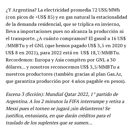
¿Y Argentina? La electricidad promedia 72 USS/MWh
(con picos de +US$ 85) y en gas natural la estacionalidad
de la demanda residencial, que se triplica en invierno,
lleva a importaciones pues no alcanza la producción ni
el transporte. ¿A cuánto compramos? El gasoil a 16 US$
/MMBTu y el GNL (que hemos pagado US$ 3,5 en 2020 y
US$ 8 en 2021), para 2022 está en US$ 18,7/MMBTu.
Recordemos: Europa y Asia compiten por GNL a 30
dólares… y nosotros reconocemos US$ 3,5/MMBTu a
nuestros productores (también gracias al plan Gas.Ar,
que garantiza producción por 4 años pagable en pesos).
Escena 3 (ficción): Mundial Qatar 2022, 1° partido de
Argentina. A los 2 minutos la FIFA interrumpe y retira a
Messi pues el torneo se jugará ¡sin delanteros! Se
justifica, entusiasta, en que darán créditos para el
traslado de los suplentes que se sumen…