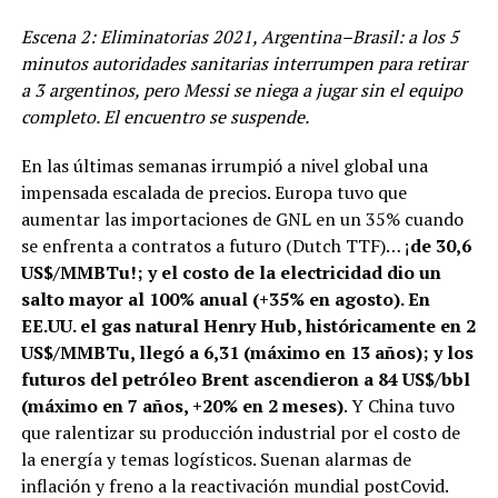
Escena 2: Eliminatorias 2021, Argentina–Brasil: a los 5
minutos autoridades sanitarias interrumpen para retirar
a 3 argentinos, pero Messi se niega a jugar sin el equipo
completo. El encuentro se suspende.
En las últimas semanas irrumpió a nivel global una
impensada escalada de precios. Europa tuvo que
aumentar las importaciones de GNL en un 35% cuando
se enfrenta a contratos a futuro (Dutch TTF)… ¡
de 30,6
US$/MMBTu!; y el costo de la electricidad dio un
salto mayor al 100% anual (+35% en agosto). En
EE.UU. el gas natural Henry Hub, históricamente en 2
US$/MMBTu, llegó a 6,31 (máximo en 13 años); y los
futuros del petróleo Brent ascendieron a 84 US$/bbl
(máximo en 7 años, +20% en 2 meses)
. Y China tuvo
que ralentizar su producción industrial por el costo de
la energía y temas logísticos. Suenan alarmas de
inflación y freno a la reactivación mundial postCovid.