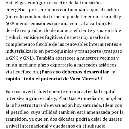
Así, el gas configura el vector de la transición
energética por ser menos contaminante que el carbón
(un ciclo combinado térmico puede tener entre un 40 y
60% menos emisiones que una central a carbón). El
desafío es producirlo de manera eficiente y sustentable
(reducir emisiones fugitivas de metano), usarlo de
complemento flexible de las renovables intermitentes e
industrializarlo en petroquímica y transporte (traspaso
a GNC y GNL). También abastecer a nuestros vecinos y
en un mediano plazo exportarlo a mercados asiáticos
vía licuefacción.
¡Para eso debemos desarrollar –y
rápido– todo el potencial de Vaca Muerta!
I
Esto es invertir fuertemente en una actividad capital
intensiva a gran escala y, Plan Gas.Ar mediante, ampliar
la infraestructura de evacuación hoy saturada. Ídem con
el petróleo, cuya utilidad también está amenazada por la
transición, ya que en dos décadas podría dejar de usarse
a nivel internacional y quedarnos en el subsuelo.