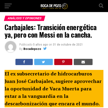
ANÁLISIS Y OPINIONES
Carbajales: Transición energética
ya, pero con Messi en la cancha.
Publicado
5 años ago
on
31 de octubre de 2021
By
Bocadepozo
El ex subsecretario de hidrocarburos
Juan José Carbajales, sugiere aprovechar
la oportunidad de Vaca Muerta para
estar a la vanguardia en la
descarbonización que encara el mundo.