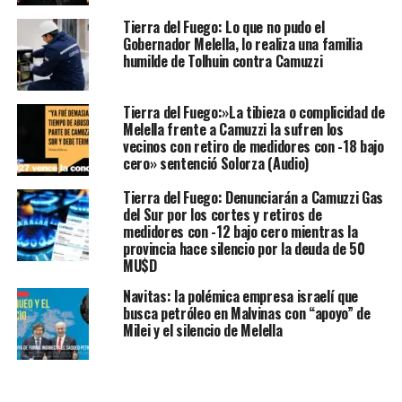
Tierra del Fuego: Lo que no pudo el
Gobernador Melella, lo realiza una familia
humilde de Tolhuin contra Camuzzi
Tierra del Fuego:»La tibieza o complicidad de
Melella frente a Camuzzi la sufren los
vecinos con retiro de medidores con -18 bajo
cero» sentenció Solorza (Audio)
Tierra del Fuego: Denunciarán a Camuzzi Gas
del Sur por los cortes y retiros de
medidores con -12 bajo cero mientras la
provincia hace silencio por la deuda de 50
MU$D
Navitas: la polémica empresa israelí que
busca petróleo en Malvinas con “apoyo” de
Milei y el silencio de Melella