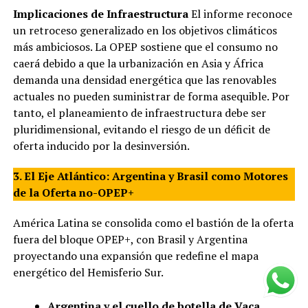
Implicaciones de Infraestructura
El informe reconoce
un retroceso generalizado en los objetivos climáticos
más ambiciosos. La OPEP sostiene que el consumo no
caerá debido a que la urbanización en Asia y África
demanda una densidad energética que las renovables
actuales no pueden suministrar de forma asequible. Por
tanto, el planeamiento de infraestructura debe ser
pluridimensional, evitando el riesgo de un déficit de
oferta inducido por la desinversión.
3. El Eje Atlántico: Argentina y Brasil como Motores
de la Oferta no-OPEP+
América Latina se consolida como el bastión de la oferta
fuera del bloque OPEP+, con Brasil y Argentina
proyectando una expansión que redefine el mapa
energético del Hemisferio Sur.
Argentina y el cuello de botella de Vaca