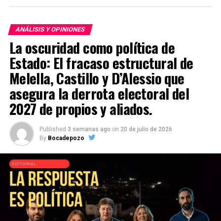
ANÁLISIS Y OPINIONES
La oscuridad como política de
Estado: El fracaso estructural de
Melella, Castillo y D’Alessio que
asegura la derrota electoral del
2027 de propios y aliados.
Published
3 semanas ago
on
20 de julio de 2026
By
Bocadepozo