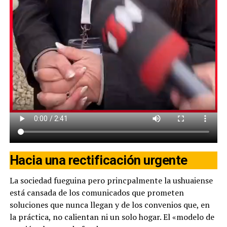
Hacia una rectificación urgente
La sociedad fueguina pero princpalmente la ushuaiense
está cansada de los comunicados que prometen
soluciones que nunca llegan y de los convenios que, en
la práctica, no calientan ni un solo hogar. El «modelo de