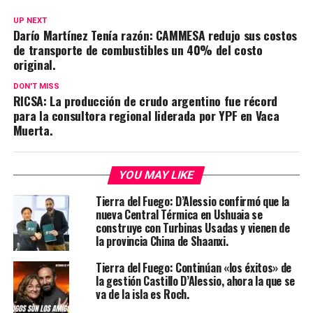
UP NEXT
Darío Martínez Tenía razón: CAMMESA redujo sus costos
de transporte de combustibles un 40% del costo
original.
DON'T MISS
RICSA: La producción de crudo argentino fue récord
para la consultora regional liderada por YPF en Vaca
Muerta.
YOU MAY LIKE
Tierra del Fuego: D’Alessio confirmó que la
nueva Central Térmica en Ushuaia se
construye con Turbinas Usadas y vienen de
la provincia China de Shaanxi.
Tierra del Fuego: Continúan «los éxitos» de
la gestión Castillo D’Alessio, ahora la que se
va de la isla es Roch.