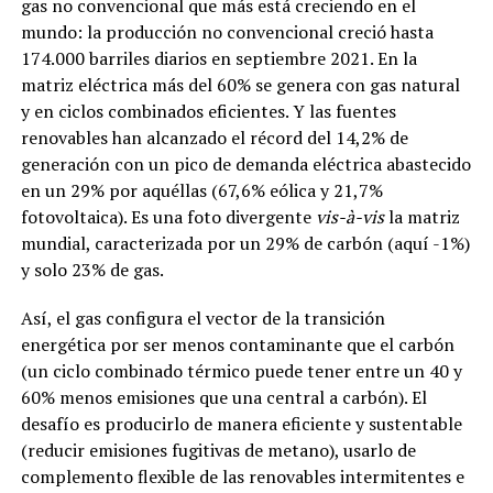
gas no convencional que más está creciendo en el
mundo: la producción no convencional creció hasta
174.000 barriles diarios en septiembre 2021. En la
matriz eléctrica más del 60% se genera con gas natural
y en ciclos combinados eficientes. Y las fuentes
renovables han alcanzado el récord del 14,2% de
generación con un pico de demanda eléctrica abastecido
en un 29% por aquéllas (67,6% eólica y 21,7%
fotovoltaica). Es una foto divergente
vis-à-vis
la matriz
mundial, caracterizada por un 29% de carbón (aquí -1%)
y solo 23% de gas.
Así, el gas configura el vector de la transición
energética por ser menos contaminante que el carbón
(un ciclo combinado térmico puede tener entre un 40 y
60% menos emisiones que una central a carbón). El
desafío es producirlo de manera eficiente y sustentable
(reducir emisiones fugitivas de metano), usarlo de
complemento flexible de las renovables intermitentes e