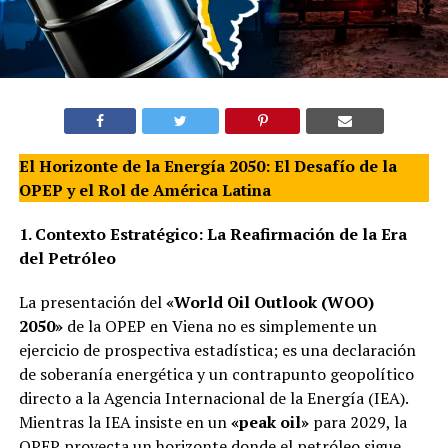
El Horizonte de la Energía 2050: El Desafío de la
OPEP y el Rol de América Latina
1. Contexto Estratégico: La Reafirmación de la Era
del Petróleo
La presentación del
«World Oil Outlook (WOO)
2050»
de la OPEP en Viena no es simplemente un
ejercicio de prospectiva estadística; es una declaración
de soberanía energética y un contrapunto geopolítico
directo a la Agencia Internacional de la Energía (IEA).
Mientras la IEA insiste en un
«peak oil»
para 2029, la
OPEP proyecta un horizonte donde el petróleo sigue