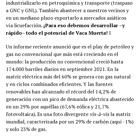
industrializarlo en petroquímica y transporte (traspaso
a GNC y GNL). También abastecer a nuestros vecinos y
en un mediano plazo exportarlo a mercados asiáticos
vía licuefacción.
¡Para eso debemos desarrollar –y
rápido– todo el potencial de Vaca Muerta!
I
Un informe reciente anunció que es el play de petróleo y
gas no convencional que más está creciendo en el
mundo: la producción no convencional creció hasta
174.000 barriles diarios en septiembre 2021. En la
matriz eléctrica más del 60% se genera con gas natural
y en ciclos combinados eficientes. Y las fuentes
renovables han alcanzado el récord del 14,2% de
generación con un pico de demanda eléctrica abastecido
en un 29% por aquéllas (67,6% eólica y 21,7%
fotovoltaica). Es una foto divergente
vis-à-vis
la matriz
mundial, caracterizada por un 29% de carbón (aquí -1%)
y solo 23% de gas.