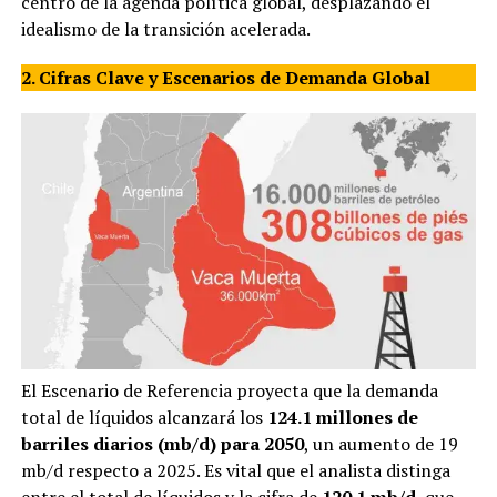
centro de la agenda política global, desplazando el
idealismo de la transición acelerada.
2. Cifras Clave y Escenarios de Demanda Global
El Escenario de Referencia proyecta que la demanda
total de líquidos alcanzará los
124.1 millones de
barriles diarios (mb/d) para 2050
, un aumento de 19
mb/d respecto a 2025. Es vital que el analista distinga
entre el total de líquidos y la cifra de
120.1 mb/d
, que