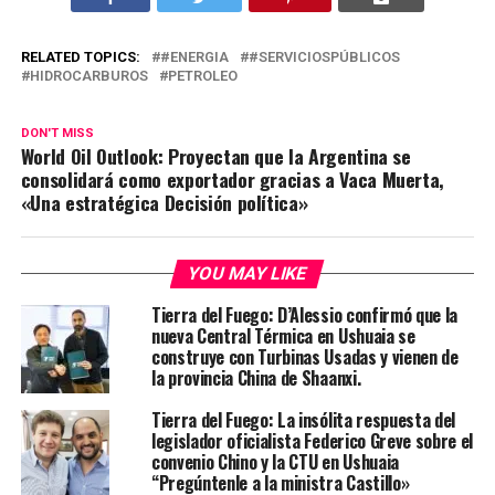
RELATED TOPICS:
#ENERGIA
#SERVICIOSPÚBLICOS
HIDROCARBUROS
PETROLEO
DON'T MISS
World Oil Outlook: Proyectan que la Argentina se
consolidará como exportador gracias a Vaca Muerta,
«Una estratégica Decisión política»
YOU MAY LIKE
Tierra del Fuego: D’Alessio confirmó que la
nueva Central Térmica en Ushuaia se
construye con Turbinas Usadas y vienen de
la provincia China de Shaanxi.
Tierra del Fuego: La insólita respuesta del
legislador oficialista Federico Greve sobre el
convenio Chino y la CTU en Ushuaia
“Pregúntenle a la ministra Castillo»