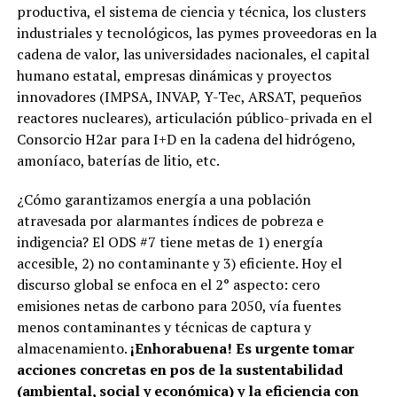
productiva, el sistema de ciencia y técnica, los clusters
industriales y tecnológicos, las pymes proveedoras en la
cadena de valor, las universidades nacionales, el capital
humano estatal, empresas dinámicas y proyectos
innovadores (IMPSA, INVAP, Y-Tec, ARSAT, pequeños
reactores nucleares), articulación público-privada en el
Consorcio H2ar para I+D en la cadena del hidrógeno,
amoníaco, baterías de litio, etc.
¿Cómo garantizamos energía a una población
atravesada por alarmantes índices de pobreza e
indigencia? El ODS #7 tiene metas de 1) energía
accesible, 2) no contaminante y 3) eficiente. Hoy el
discurso global se enfoca en el 2° aspecto: cero
emisiones netas de carbono para 2050, vía fuentes
menos contaminantes y técnicas de captura y
almacenamiento.
¡Enhorabuena! Es urgente tomar
acciones concretas en pos de la sustentabilidad
(ambiental, social y económica) y la eficiencia con