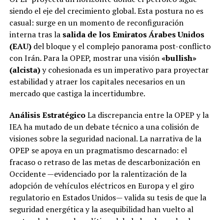
siendo el eje del crecimiento global. Esta postura no es
casual: surge en un momento de reconfiguración
interna tras la
salida de los Emiratos Árabes Unidos
(EAU)
del bloque y el complejo panorama post-conflicto
con Irán. Para la OPEP, mostrar una visión
«bullish»
(alcista)
y cohesionada es un imperativo para proyectar
estabilidad y atraer los capitales necesarios en un
mercado que castiga la incertidumbre.
Análisis Estratégico
La discrepancia entre la OPEP y la
IEA ha mutado de un debate técnico a una colisión de
visiones sobre la seguridad nacional. La narrativa de la
OPEP se apoya en un pragmatismo descarnado: el
fracaso o retraso de las metas de descarbonización en
Occidente —evidenciado por la ralentización de la
adopción de vehículos eléctricos en Europa y el giro
regulatorio en Estados Unidos— valida su tesis de que la
seguridad energética y la asequibilidad han vuelto al