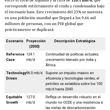
corresponde estrictamente al crudo y condensados bajo
el escenario base. Este crecimiento del 23% se sustenta
en una población mundial que llegará a los 9.66 mil
millones de personas, con un PIB global que
prácticamente se duplicará.
Escenario
Proyección
Descripción Estratégica
(2050)
Reference
124.1
Continuidad de políticas actuales;
Case
mb/d
crecimiento liderado por India y
África.
Technology
96.0 mb/d
Supone un impulso masivo en
Driven
eficiencia y tecnologías verdes; el
petróleo se estabiliza sobre los 100
mb/d hasta 2040.
Equitable
127.0
Refleja un desarrollo robusto en el
Growth
mb/d
mundo no-OCDE y una resistencia a
las metas de descarbonización.