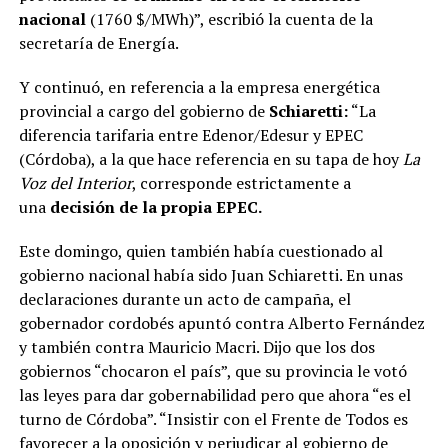
nacional
(1760 $/MWh)”, escribió la cuenta de la
secretaría de Energía.
Y continuó, en referencia a la empresa energética
provincial a cargo del gobierno de
Schiaretti:
“La
diferencia tarifaria entre Edenor/Edesur y EPEC
(Córdoba), a la que hace referencia en su tapa de hoy
La
Voz del Interior
, corresponde estrictamente a
una
decisión de la propia EPEC.
Este domingo, quien también había cuestionado al
gobierno nacional había sido Juan Schiaretti. En unas
declaraciones durante un acto de campaña, el
gobernador cordobés apuntó contra Alberto Fernández
y también contra Mauricio Macri. Dijo que los dos
gobiernos “chocaron el país”, que su provincia le votó
las leyes para dar gobernabilidad pero que ahora “es el
turno de Córdoba”. “Insistir con el Frente de Todos es
favorecer a la oposición y perjudicar al gobierno de