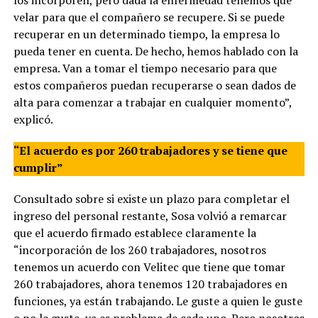
velar para que el compañero se recupere. Si se puede
recuperar en un determinado tiempo, la empresa lo
pueda tener en cuenta. De hecho, hemos hablado con la
empresa. Van a tomar el tiempo necesario para que
estos compañeros puedan recuperarse o sean dados de
alta para comenzar a trabajar en cualquier momento”,
explicó.
“El acuerdo es por 260 trabajadores y se tiene que
cumplir”
Consultado sobre si existe un plazo para completar el
ingreso del personal restante, Sosa volvió a remarcar
que el acuerdo firmado establece claramente la
“incorporación de los 260 trabajadores, nosotros
tenemos un acuerdo con Velitec que tiene que tomar
260 trabajadores, ahora tenemos 120 trabajadores en
funciones, ya están trabajando. Le guste a quien le guste
o no le guste, ya es problema de cada uno. Pero nosotros