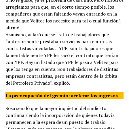
arreglamos para que, en el corto tiempo posible, los
compañeros que están faltando vayan entrando en la
medida que Velitec los necesite para tal o cual función”,
afirmó.
Asimismo, aclaró que se trata de trabajadores que
“anteriormente prestaban servicios para empresas
contratistas vinculadas a YPF, son trabajadores que
lamentablemente YPF les sacó el contrato que tenían
con YPF. Hay un listado que YPF le pasa a Velitec para
que los tenga en cuenta. Son trabajadores de distintas
empresas contratistas, pero están dentro de la órbita
del Petrolero Privado”, explicó.
La preocupación del gremio: acelerar los ingresos
Sosa señaló que la mayor inquietud del sindicato
continúa siendo la incorporación de quienes todavía
permanecen a la espera de un puesto de trabajo.
“Estamos, más que atentos, con la alarma encendida,