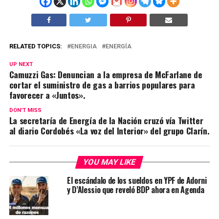
RELATED TOPICS:
ENERGIA
ENERGÍA
UP NEXT
Camuzzi Gas: Denuncian a la empresa de McFarlane de
cortar el suministro de gas a barrios populares para
favorecer a «Juntos».
DON'T MISS
La secretaría de Energía de la Nación cruzó vía Twitter
al diario Cordobés «La voz del Interior» del grupo Clarín.
YOU MAY LIKE
El escándalo de los sueldos en YPF de Adorni
y D’Alessio que reveló BDP ahora en Agenda