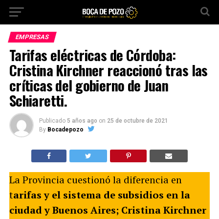
EMPRESAS
Tarifas eléctricas de Córdoba:
Cristina Kirchner reaccionó tras las
críticas del gobierno de Juan
Schiaretti.
Publicado
5 años ago
on
25 de octubre de 2021
By
Bocadepozo
La Provincia cuestionó la diferencia en
t
arifas y el sistema de subsidios en la
ciudad y Buenos Aires; Cristina Kirchner