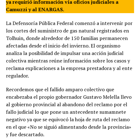
ya requirió información vía oficios judiciales a
Camuzzi y al ENARGAS.
La Defensoría Pública Federal comenzó a intervenir por
los cortes del suministro de gas natural registrados en
Tolhuin, donde alrededor de 150 familias permanecen
afectadas desde el inicio del invierno. El organismo
analiza la posibilidad de impulsar una acción judicial
colectiva mientras reúne información sobre los casos y
reclama explicaciones a la empresa prestadora y al ente
regulador.
Recordemos que el fallido amparo colectivo que
encabezaba el propio gobernador Gustavo Melella llevo
al gobierno provincial al abandono del reclamo por el
fallo judicial lo que pone un antecedente sumamnete
negativo ya que se equivocó la hoja de ruta del reclamo
en el que «No se siguió alimentando desde la provincia»
y fue descartado.