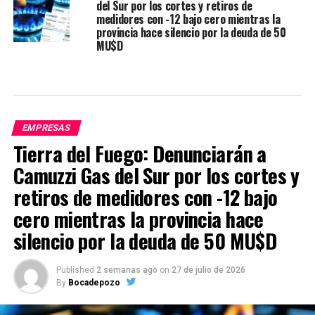
del Sur por los cortes y retiros de
medidores con -12 bajo cero mientras la
provincia hace silencio por la deuda de 50
MU$D
EMPRESAS
Tierra del Fuego: Denunciarán a
Camuzzi Gas del Sur por los cortes y
retiros de medidores con -12 bajo
cero mientras la provincia hace
silencio por la deuda de 50 MU$D
Published
2 semanas ago
on
27 de julio de 2026
By
Bocadepozo