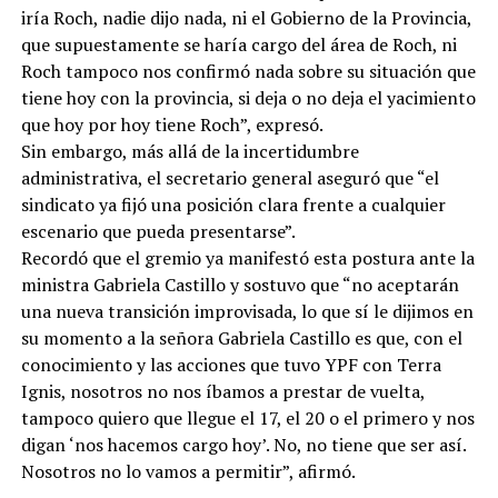
iría Roch, nadie dijo nada, ni el Gobierno de la Provincia,
que supuestamente se haría cargo del área de Roch, ni
Roch tampoco nos confirmó nada sobre su situación que
tiene hoy con la provincia, si deja o no deja el yacimiento
que hoy por hoy tiene Roch”, expresó.
Sin embargo, más allá de la incertidumbre
administrativa, el secretario general aseguró que “el
sindicato ya fijó una posición clara frente a cualquier
escenario que pueda presentarse”.
Recordó que el gremio ya manifestó esta postura ante la
ministra Gabriela Castillo y sostuvo que “no aceptarán
una nueva transición improvisada, lo que sí le dijimos en
su momento a la señora Gabriela Castillo es que, con el
conocimiento y las acciones que tuvo YPF con Terra
Ignis, nosotros no nos íbamos a prestar de vuelta,
tampoco quiero que llegue el 17, el 20 o el primero y nos
digan ‘nos hacemos cargo hoy’. No, no tiene que ser así.
Nosotros no lo vamos a permitir”, afirmó.