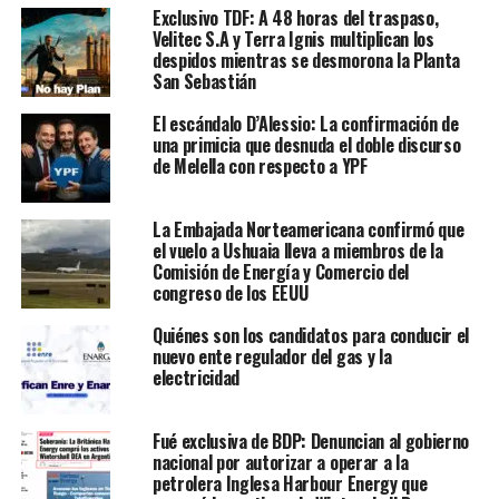
Exclusivo TDF: A 48 horas del traspaso,
Velitec S.A y Terra Ignis multiplican los
despidos mientras se desmorona la Planta
San Sebastián
El escándalo D’Alessio: La confirmación de
una primicia que desnuda el doble discurso
de Melella con respecto a YPF
La Embajada Norteamericana confirmó que
el vuelo a Ushuaia lleva a miembros de la
Comisión de Energía y Comercio del
congreso de los EEUU
Quiénes son los candidatos para conducir el
nuevo ente regulador del gas y la
electricidad
Fué exclusiva de BDP: Denuncian al gobierno
nacional por autorizar a operar a la
petrolera Inglesa Harbour Energy que