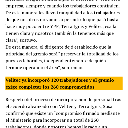
empresa, siempre y cuando los trabajadores continúen.
De esta manera les llevo tranquilidad a los trabajadores
de que nosotros no vamos a permitir lo que pasó hasta
hace muy poco entre YPF, Terra Ignis y Velitec, esa la
tienen clara y nosotros también la tenemos más que
clara”, sostuvo.
De esta manera, el dirigente dejó establecido que la
prioridad del gremio será “preservar la totalidad de los
puestos laborales, independientemente de quién
termine operando el área”, sentenció.
Velitec ya incorporó 120 trabajadores y el gremio
exige completar los 260 comprometidos
Respecto del proceso de incorporación de personal tras
el acuerdo alcanzado con Velitec y Terra Ignis, Sosa
confirmó que existe un “compromiso firmado mediante
el Ministerio para incorporar un total de 260
trabajadores, donde nosotros hemos llegado a un