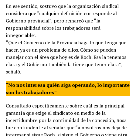
En ese sentido, sostuvo que la organización sindical
considera que “cualquier definición corresponde al
Gobierno provincial”, pero remarcó que “la
responsabilidad sobre los trabajadores será
innegociable”.
“Que el Gobierno de la Provincia haga lo que tenga que
hacer, ya es un problema de ellos. Cómo se pueden
manejar con el área que hoy es de Roch. Esa la tenemos
clara y el Gobierno también la tiene que tener clara”,
señaló.
“No nos interesa quién siga operando, lo importante
son los trabajadores”
Consultado específicamente sobre cuál es la principal
garantía que exige el sindicato en medio de la
incertidumbre por la continuidad de la concesión, Sosa
fue contundente al señalar que “a nosotros nos deja de
interesar si sigue Roch, si sigue el Gobierno o viene otra