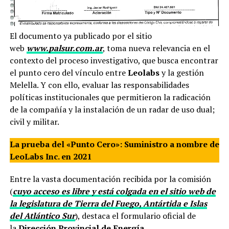
El documento ya publicado por el sitio
web
www.palsur.com.ar
, toma nueva relevancia en el
contexto del proceso investigativo, que busca encontrar
el punto cero del vínculo entre
Leolabs
y la gestión
Melella. Y con ello, evaluar las responsabilidades
políticas institucionales que permitieron la radicación
de la compañía y la instalación de un radar de uso dual;
civil y militar.
La prueba del «Punto Cero»: Suministro a nombre de
LeoLabs Inc. en 2021
Entre la vasta documentación recibida por la comisión
(
cuyo acceso es libre y está colgada en el sitio web de
la legislatura de Tierra del Fuego, Antártida e Islas
del Atlántico Sur
), destaca el formulario oficial de
la
Dirección Provincial de Energía