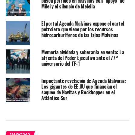
busca petróleo en Malvinas con “apoyo” de
Milei y el silencio de Melella
El portal Agenda Malvinas expone el cartel
petrolero que viene por los recursos
hidrocarburíferos de las Islas Malvinas
Memoria olvidada y soberanía en venta: La
afrenta del Poder Ejecutivo ante el 77°
aniversario del TF-1
Impactante revelación de Agenda Malvinas:
Los gigantes de EE.UU que financian el
saqueo de Navitas y Rockhopper en el
Atlántico Sur
EMPRESAS