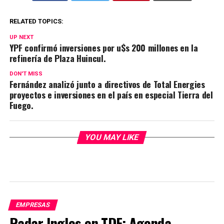
RELATED TOPICS:
UP NEXT
YPF confirmó inversiones por u$s 200 millones en la
refinería de Plaza Huincul.
DON'T MISS
Fernández analizó junto a directivos de Total Energies
proyectos e inversiones en el país en especial Tierra del
Fuego.
YOU MAY LIKE
EMPRESAS
Radar Ingles en TDF: Agenda