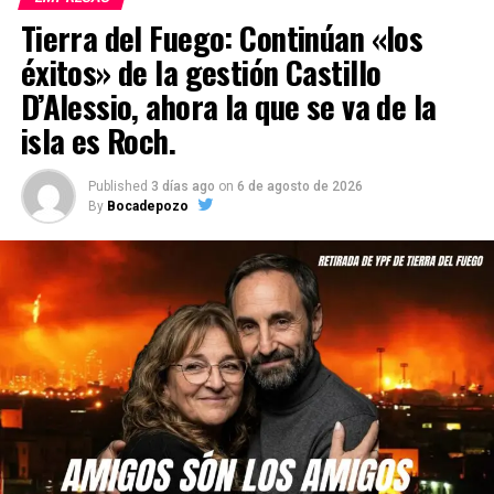
Tierra del Fuego: Continúan «los
éxitos» de la gestión Castillo
D’Alessio, ahora la que se va de la
isla es Roch.
Published
3 días ago
on
6 de agosto de 2026
By
Bocadepozo