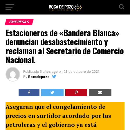
EMPRESAS
Estacioneros de «Bandera Blanca»
denuncian desabastecimiento y
reclaman al Secretario de Comercio
Nacional.
Publicado
5 años ago
on
21 de octubre de 2021
By
Bocadepozo
Aseguran que el congelamiento de
precios en surtidor acordado por las
petroleras y el gobierno ya está