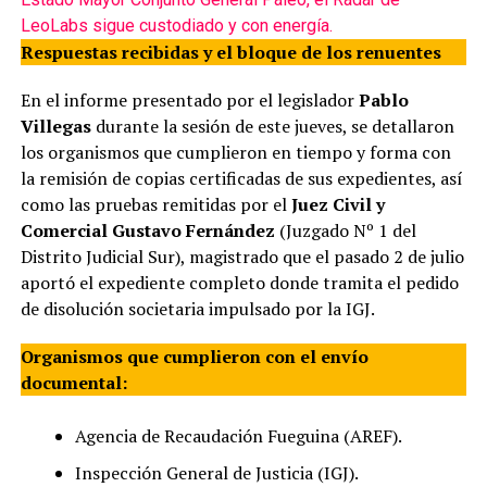
LeoLabs sigue custodiado y con energía.
Respuestas recibidas y el bloque de los renuentes
En el informe presentado por el legislador
Pablo
Villegas
durante la sesión de este jueves, se detallaron
los organismos que cumplieron en tiempo y forma con
la remisión de copias certificadas de sus expedientes, así
como las pruebas remitidas por el
Juez Civil y
Comercial Gustavo Fernández
(Juzgado Nº 1 del
Distrito Judicial Sur), magistrado que el pasado 2 de julio
aportó el expediente completo donde tramita el pedido
de disolución societaria impulsado por la IGJ.
Organismos que cumplieron con el envío
documental:
Agencia de Recaudación Fueguina (AREF).
Inspección General de Justicia (IGJ).