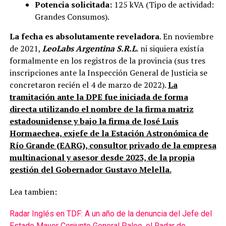
Potencia solicitada:
125 kVA (Tipo de actividad:
Grandes Consumos).
La fecha es absolutamente reveladora
. En noviembre
de 2021,
LeoLabs Argentina S.R.L
.
ni siquiera existía
formalmente en los registros de la provincia (sus tres
inscripciones ante la Inspección General de Justicia se
concretaron recién el 4 de marzo de 2022).
La
tramitación ante la DPE fue iniciada de forma
directa utilizando el nombre de la firma matriz
estadounidense y bajo la firma de José Luis
Hormaechea, exjefe de la Estación Astronómica de
Río Grande (EARG), consultor privado de la empresa
multinacional y asesor desde 2023, de la propia
gestión del Gobernador Gustavo Melella.
Lea tambien:
Radar Inglés en TDF: A un año de la denuncia del Jefe del
Estado Mayor Conjunto General Paleo, el Radar de