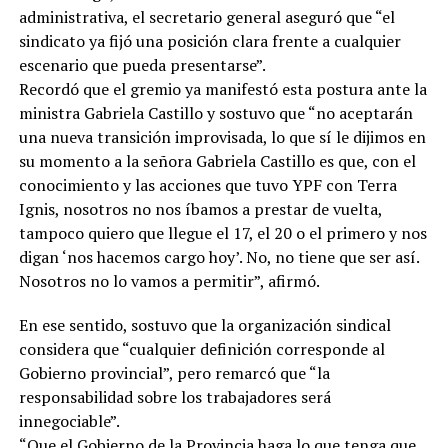
administrativa, el secretario general aseguró que “el
sindicato ya fijó una posición clara frente a cualquier
escenario que pueda presentarse”.
Recordó que el gremio ya manifestó esta postura ante la
ministra Gabriela Castillo y sostuvo que “no aceptarán
una nueva transición improvisada, lo que sí le dijimos en
su momento a la señora Gabriela Castillo es que, con el
conocimiento y las acciones que tuvo YPF con Terra
Ignis, nosotros no nos íbamos a prestar de vuelta,
tampoco quiero que llegue el 17, el 20 o el primero y nos
digan ‘nos hacemos cargo hoy’. No, no tiene que ser así.
Nosotros no lo vamos a permitir”, afirmó.
En ese sentido, sostuvo que la organización sindical
considera que “cualquier definición corresponde al
Gobierno provincial”, pero remarcó que “la
responsabilidad sobre los trabajadores será
innegociable”.
“Que el Gobierno de la Provincia haga lo que tenga que