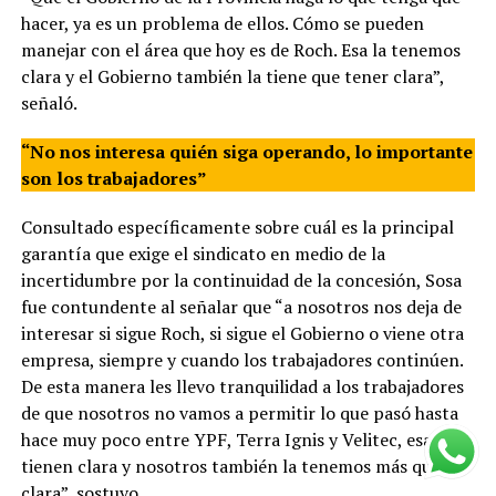
hacer, ya es un problema de ellos. Cómo se pueden
manejar con el área que hoy es de Roch. Esa la tenemos
clara y el Gobierno también la tiene que tener clara”,
señaló.
“No nos interesa quién siga operando, lo importante
son los trabajadores”
Consultado específicamente sobre cuál es la principal
garantía que exige el sindicato en medio de la
incertidumbre por la continuidad de la concesión, Sosa
fue contundente al señalar que “a nosotros nos deja de
interesar si sigue Roch, si sigue el Gobierno o viene otra
empresa, siempre y cuando los trabajadores continúen.
De esta manera les llevo tranquilidad a los trabajadores
de que nosotros no vamos a permitir lo que pasó hasta
hace muy poco entre YPF, Terra Ignis y Velitec, esa la
tienen clara y nosotros también la tenemos más que
clara”, sostuvo.