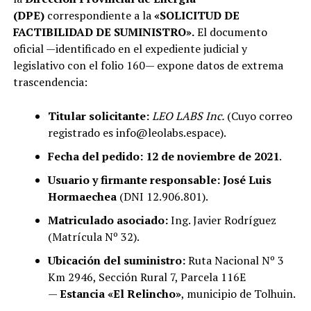
(DPE)
correspondiente a la
«SOLICITUD DE
FACTIBILIDAD DE SUMINISTRO».
El documento
oficial —identificado en el expediente judicial y
legislativo con el folio 160— expone datos de extrema
trascendencia:
Titular solicitante:
LEO LABS Inc.
(Cuyo correo
registrado es info@leolabs.espace).
Fecha del pedido:
12 de noviembre de 2021
.
Usuario y firmante responsable:
José Luis
Hormaechea
(DNI 12.906.801).
Matriculado asociado:
Ing. Javier Rodríguez
(Matrícula Nº 32).
Ubicación del suministro:
Ruta Nacional Nº 3
Km 2946, Sección Rural 7, Parcela 116E
—
Estancia «El Relincho»
, municipio de Tolhuin.