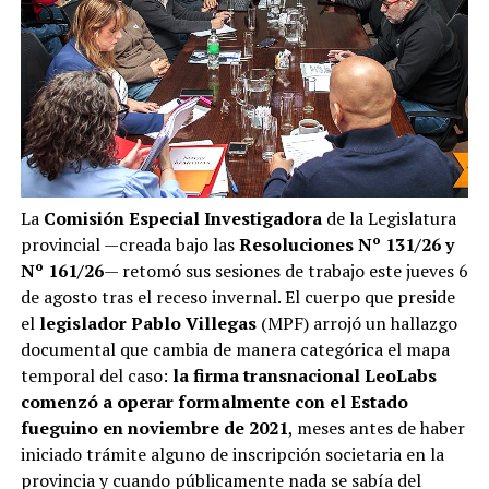
La
Comisión Especial Investigadora
de la Legislatura
provincial —creada bajo las
Resoluciones Nº 131/26 y
Nº 161/26
— retomó sus sesiones de trabajo este jueves 6
de agosto tras el receso invernal. El cuerpo que preside
el
legislador Pablo Villegas
(MPF) arrojó un hallazgo
documental que cambia de manera categórica el mapa
temporal del caso:
la firma transnacional LeoLabs
comenzó a operar formalmente con el Estado
fueguino en noviembre de 2021
, meses antes de haber
iniciado trámite alguno de inscripción societaria en la
provincia y cuando públicamente nada se sabía del