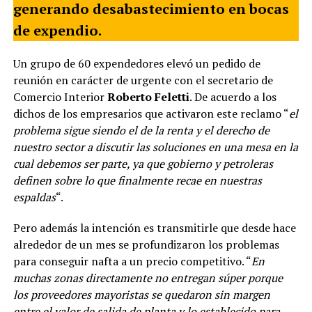
generando desabastecimiento en bocas
de expendio.
Un grupo de 60 expendedores elevó un pedido de
reunión en carácter de urgente con el secretario de
Comercio Interior
Roberto Feletti
. De acuerdo a los
dichos de los empresarios que activaron este reclamo “
el
problema sigue siendo el de la renta y el derecho de
nuestro sector a discutir las soluciones en una mesa en la
cual debemos ser parte, ya que gobierno y petroleras
definen sobre lo que finalmente recae en nuestras
espaldas
“.
Pero además la intención es transmitirle que desde hace
alrededor de un mes se profundizaron los problemas
para conseguir nafta a un precio competitivo. “
En
muchas zonas directamente no entregan súper porque
los proveedores mayoristas se quedaron sin margen
entre el valor de salida de planta y lo establecido para