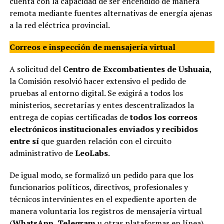
cuenta con la capacidad de ser encendido de manera
remota mediante fuentes alternativas de energía ajenas
a la red eléctrica provincial.
Correos e inspección de mensajería virtual
A solicitud del
Centro de Excombatientes de Ushuaia
,
la Comisión resolvió hacer extensivo el pedido de
pruebas al entorno digital. Se exigirá a todos los
ministerios, secretarías y entes descentralizados la
entrega de copias certificadas de
todos los correos
electrónicos institucionales enviados y recibidos
entre sí
que guarden relación con el circuito
administrativo de
LeoLabs
.
De igual modo, se formalizó un pedido para que los
funcionarios políticos, directivos, profesionales y
técnicos intervinientes en el expediente aporten de
manera voluntaria los registros de mensajería virtual
(
WhatsApp, Telegram
u otras plataformas en línea)