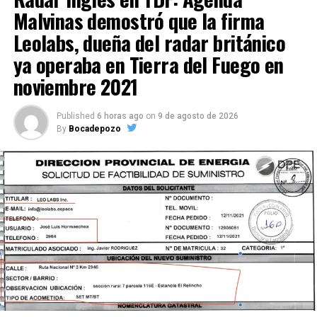
Malvinas demostró que la firma
Leolabs, dueña del radar británico
ya operaba en Tierra del Fuego en
noviembre 2021
Published
6 horas ago
on
9 de agosto de 2026
By
Bocadepozo