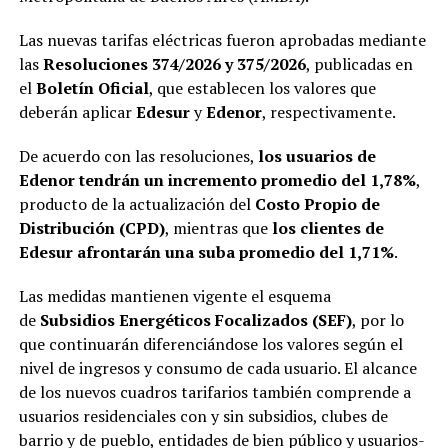
Las nuevas tarifas eléctricas fueron aprobadas mediante
las
Resoluciones 374/2026 y 375/2026
, publicadas en
el
Boletín Oficial
, que establecen los valores que
deberán aplicar
Edesur
y
Edenor
, respectivamente.
De acuerdo con las resoluciones,
los usuarios de
Edenor tendrán un incremento promedio del 1,78%
,
producto de la actualización del
Costo Propio de
Distribución (CPD)
, mientras que
los clientes de
Edesur afrontarán una suba promedio del 1,71%
.
Las medidas mantienen vigente el esquema
de
Subsidios Energéticos Focalizados (SEF)
, por lo
que continuarán diferenciándose los valores según el
nivel de ingresos y consumo de cada usuario. El alcance
de los nuevos cuadros tarifarios también comprende a
usuarios residenciales con y sin subsidios, clubes de
barrio y de pueblo, entidades de bien público y usuarios-