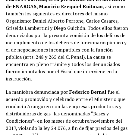
de ENARGAS, Mauricio Ezequiel Roitman
, así como
también los siguientes ex directores del mismo
Organismo: Daniel Alberto Perrone, Carlos Casares,
Griselda Lambertini y Diego Guichón. Todos ellos fueron
denunciados por la presunta comisión de los delitos de
incumplimiento de los deberes de funcionario público y
el de negociaciones incompatibles con la función
pública (arts. 248 y 265 del C. Penal). La causa se
encuentra en pleno trámite y todos los denunciados
fueron imputados por el Fiscal que interviene en la
instrucción.
La maniobra denunciada por
Federico Bernal
fue el
acuerdo promovido y celebrado entre el Ministerio que
conducía Aranguren con las empresas productoras y
distribuidoras de gas -las denominadas “Bases y
Condiciones”- en los meses de octubre/noviembre del
2017, violando la ley 24.076, a fin de fijar precios del gas