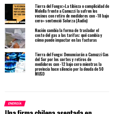
Tierra del Fuego:»La tibieza o complicidad de
Melella frente a Camuzzi la sufren los
vecinos con retiro de medidores con -18 bajo
cero» sentenció Solorza (Audio)
Nación cambia la forma de trasladar el
costo del gas a las tarifas: qué cambia y
cómo puede impactar en las facturas
Tierra del Fuego: Denunciarán a Camuzzi Gas
del Sur por los cortes y retiros de
medidores con -12 bajo cero mientras la
provincia hace silencio por la deuda de 50
MU$D
ENERGÍA
Una firma chilena asentada en