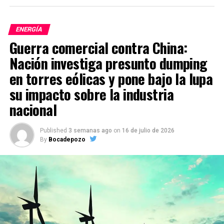
ENERGÍA
Guerra comercial contra China:
Nación investiga presunto dumping
en torres eólicas y pone bajo la lupa
su impacto sobre la industria
nacional
Published
3 semanas ago
on
16 de julio de 2026
By
Bocadepozo