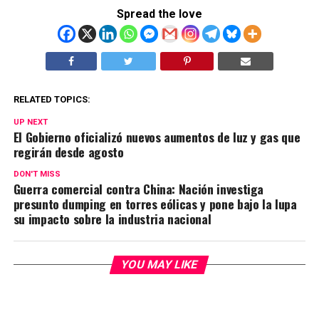
Spread the love
RELATED TOPICS:
UP NEXT
El Gobierno oficializó nuevos aumentos de luz y gas que
regirán desde agosto
DON'T MISS
Guerra comercial contra China: Nación investiga
presunto dumping en torres eólicas y pone bajo la lupa
su impacto sobre la industria nacional
YOU MAY LIKE