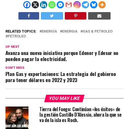
RELATED TOPICS:
ENERGÍA
ENERGIA
GAS & PETROLEO
PETROLEO
UP NEXT
Avanza una nueva iniciativa porque Edenor y Edesur no
pueden pagar la electricidad.
DON'T MISS
Plan Gas y exportaciones: La estrategia del gobierno
para tener dólares en 2022 y 2023
YOU MAY LIKE
Tierra del Fuego: Continúan «los éxitos» de
la gestión Castillo D’Alessio, ahora la que se
va de la isla es Roch.