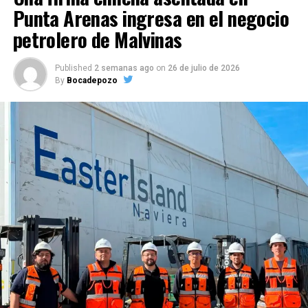
Punta Arenas ingresa en el negocio
petrolero de Malvinas
Published
2 semanas ago
on
26 de julio de 2026
By
Bocadepozo