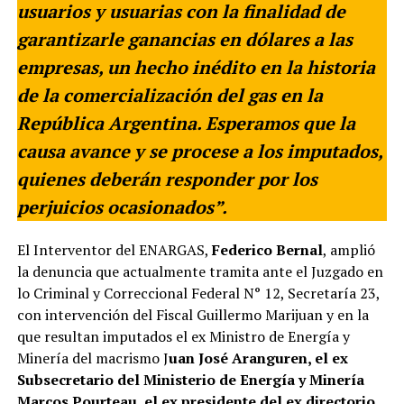
usuarios y usuarias con la finalidad de
garantizarle ganancias en dólares a las
empresas, un hecho inédito en la historia
de la comercialización del gas en la
República Argentina. Esperamos que la
causa avance y se procese a los imputados,
quienes deberán responder por los
perjuicios ocasionados”.
El Interventor del ENARGAS,
Federico Bernal
, amplió
la denuncia que actualmente tramita ante el Juzgado en
lo Criminal y Correccional Federal N° 12, Secretaría 23,
con intervención del Fiscal Guillermo Marijuan y en la
que resultan imputados el ex Ministro de Energía y
Minería del macrismo J
uan José Aranguren, el ex
Subsecretario del Ministerio de Energía y Minería
Marcos Pourteau, el ex presidente del ex directorio