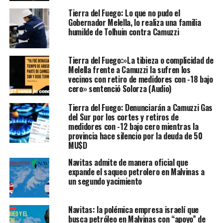
Tierra del Fuego: Lo que no pudo el
Gobernador Melella, lo realiza una familia
humilde de Tolhuin contra Camuzzi
Tierra del Fuego:»La tibieza o complicidad de
Melella frente a Camuzzi la sufren los
vecinos con retiro de medidores con -18 bajo
cero» sentenció Solorza (Audio)
Tierra del Fuego: Denunciarán a Camuzzi Gas
del Sur por los cortes y retiros de
medidores con -12 bajo cero mientras la
provincia hace silencio por la deuda de 50
MU$D
Navitas admite de manera oficial que
expande el saqueo petrolero en Malvinas a
un segundo yacimiento
Navitas: la polémica empresa israelí que
busca petróleo en Malvinas con “apoyo” de