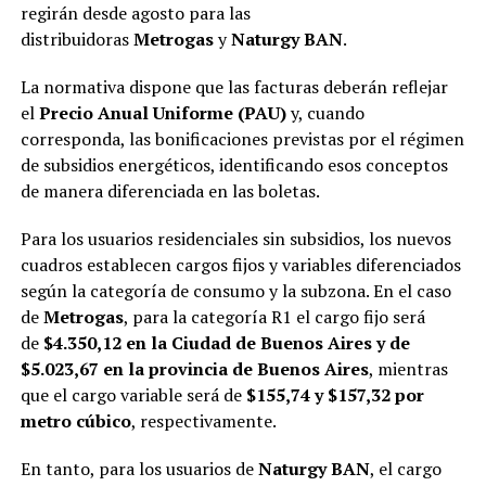
regirán desde agosto para las
distribuidoras
Metrogas
y
Naturgy BAN
.
La normativa dispone que las facturas deberán reflejar
el
Precio Anual Uniforme (PAU)
y, cuando
corresponda, las bonificaciones previstas por el régimen
de subsidios energéticos, identificando esos conceptos
de manera diferenciada en las boletas.
Para los usuarios residenciales sin subsidios, los nuevos
cuadros establecen cargos fijos y variables diferenciados
según la categoría de consumo y la subzona. En el caso
de
Metrogas
, para la categoría R1 el cargo fijo será
de
$4.350,12 en la Ciudad de Buenos Aires y de
$5.023,67 en la provincia de Buenos Aires
, mientras
que el cargo variable será de
$155,74 y $157,32 por
metro cúbico
, respectivamente.
En tanto, para los usuarios de
Naturgy BAN
, el cargo