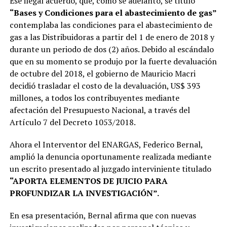
Ese ilegal acuerdo, que, como se adelantó, se tituló
“Bases y Condiciones para el abastecimiento de gas”
contemplaba las condiciones para el abastecimiento de
gas a las Distribuidoras a partir del 1 de enero de 2018 y
durante un periodo de dos (2) años. Debido al escándalo
que en su momento se produjo por la fuerte devaluación
de octubre del 2018, el gobierno de Mauricio Macri
decidió trasladar el costo de la devaluación, US$ 393
millones, a todos los contribuyentes mediante
afectación del Presupuesto Nacional, a través del
Artículo 7 del Decreto 1053/2018.
Ahora el Interventor del ENARGAS, Federico Bernal,
amplió la denuncia oportunamente realizada mediante
un escrito presentado al juzgado interviniente titulado
“APORTA ELEMENTOS DE JUICIO PARA
PROFUNDIZAR LA INVESTIGACIÓN”.
En esa presentación, Bernal afirma que con nuevas