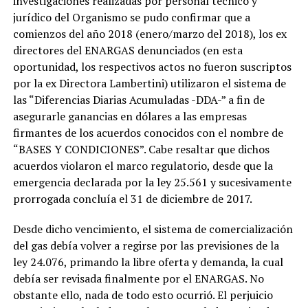
investigaciones realizadas por personal técnico y
jurídico del Organismo se pudo confirmar que a
comienzos del año 2018 (enero/marzo del 2018), los ex
directores del ENARGAS denunciados (en esta
oportunidad, los respectivos actos no fueron suscriptos
por la ex Directora Lambertini) utilizaron el sistema de
las “Diferencias Diarias Acumuladas -DDA-” a fin de
asegurarle ganancias en dólares a las empresas
firmantes de los acuerdos conocidos con el nombre de
“BASES Y CONDICIONES”. Cabe resaltar que dichos
acuerdos violaron el marco regulatorio, desde que la
emergencia declarada por la ley 25.561 y sucesivamente
prorrogada concluía el 31 de diciembre de 2017.
Desde dicho vencimiento, el sistema de comercialización
del gas debía volver a regirse por las previsiones de la
ley 24.076, primando la libre oferta y demanda, la cual
debía ser revisada finalmente por el ENARGAS. No
obstante ello, nada de todo esto ocurrió. El perjuicio