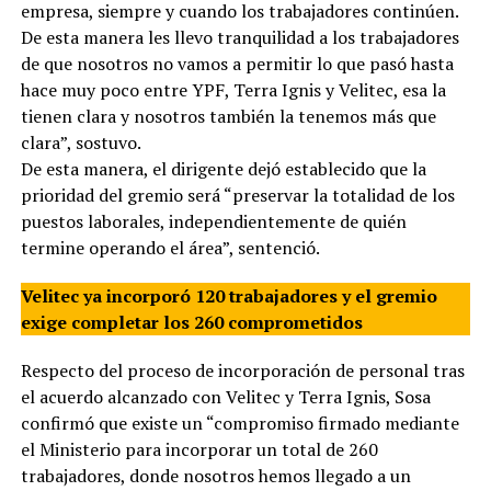
empresa, siempre y cuando los trabajadores continúen.
De esta manera les llevo tranquilidad a los trabajadores
de que nosotros no vamos a permitir lo que pasó hasta
hace muy poco entre YPF, Terra Ignis y Velitec, esa la
tienen clara y nosotros también la tenemos más que
clara”, sostuvo.
De esta manera, el dirigente dejó establecido que la
prioridad del gremio será “preservar la totalidad de los
puestos laborales, independientemente de quién
termine operando el área”, sentenció.
Velitec ya incorporó 120 trabajadores y el gremio
exige completar los 260 comprometidos
Respecto del proceso de incorporación de personal tras
el acuerdo alcanzado con Velitec y Terra Ignis, Sosa
confirmó que existe un “compromiso firmado mediante
el Ministerio para incorporar un total de 260
trabajadores, donde nosotros hemos llegado a un