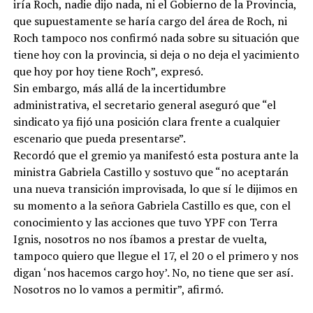
iría Roch, nadie dijo nada, ni el Gobierno de la Provincia,
que supuestamente se haría cargo del área de Roch, ni
Roch tampoco nos confirmó nada sobre su situación que
tiene hoy con la provincia, si deja o no deja el yacimiento
que hoy por hoy tiene Roch”, expresó.
Sin embargo, más allá de la incertidumbre
administrativa, el secretario general aseguró que “el
sindicato ya fijó una posición clara frente a cualquier
escenario que pueda presentarse”.
Recordó que el gremio ya manifestó esta postura ante la
ministra Gabriela Castillo y sostuvo que “no aceptarán
una nueva transición improvisada, lo que sí le dijimos en
su momento a la señora Gabriela Castillo es que, con el
conocimiento y las acciones que tuvo YPF con Terra
Ignis, nosotros no nos íbamos a prestar de vuelta,
tampoco quiero que llegue el 17, el 20 o el primero y nos
digan ‘nos hacemos cargo hoy’. No, no tiene que ser así.
Nosotros no lo vamos a permitir”, afirmó.