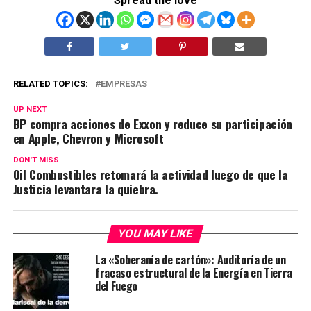
Spread the love
RELATED TOPICS:
EMPRESAS
UP NEXT
BP compra acciones de Exxon y reduce su participación
en Apple, Chevron y Microsoft
DON'T MISS
Oil Combustibles retomará la actividad luego de que la
Justicia levantara la quiebra.
YOU MAY LIKE
La «Soberanía de cartón»: Auditoría de un
fracaso estructural de la Energía en Tierra
del Fuego