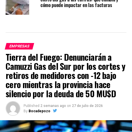
cómo puede impactar en las facturas
EMPRESAS
Tierra del Fuego: Denunciarán a
Camuzzi Gas del Sur por los cortes y
retiros de medidores con -12 bajo
cero mientras la provincia hace
silencio por la deuda de 50 MU$D
Published
2 semanas ago
on
27 de julio de 2026
By
Bocadepozo