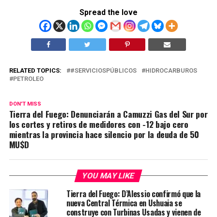
Spread the love
RELATED TOPICS:
#SERVICIOSPÚBLICOS
HIDROCARBUROS
PETROLEO
DON'T MISS
Tierra del Fuego: Denunciarán a Camuzzi Gas del Sur por
los cortes y retiros de medidores con -12 bajo cero
mientras la provincia hace silencio por la deuda de 50
MU$D
YOU MAY LIKE
Tierra del Fuego: D’Alessio confirmó que la
nueva Central Térmica en Ushuaia se
construye con Turbinas Usadas y vienen de