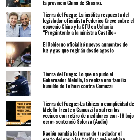
la provincia China de Shaanxi.
Tierra del Fuego: La insólita respuesta del
legislador oficialista Federico Greve sobre el
convenio Chino y la CTU en Ushuaia
“Pregúntenle a la ministra Castillo»
El Gobierno oficializó nuevos aumentos de
luz y gas que regirán desde agosto
Tierra del Fuego: Lo que no pudo el
Gobernador Melella, lo realiza una familia
humilde de Tolhuin contra Camuzzi
Tierra del Fuego:»La tibieza o complicidad de
Melella frente a Camuzzi la sufren los
vecinos con retiro de medidores con -18 bajo
cero» sentenció Solorza (Audio)
Nación cambia la forma de trasladar el
costo del gas a las tarifas: qué cambia y