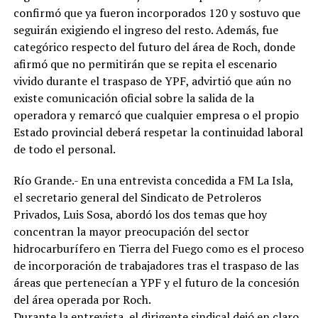
confirmó que ya fueron incorporados 120 y sostuvo que
seguirán exigiendo el ingreso del resto. Además, fue
categórico respecto del futuro del área de Roch, donde
afirmó que no permitirán que se repita el escenario
vivido durante el traspaso de YPF, advirtió que aún no
existe comunicación oficial sobre la salida de la
operadora y remarcó que cualquier empresa o el propio
Estado provincial deberá respetar la continuidad laboral
de todo el personal.
Río Grande.- En una entrevista concedida a FM La Isla,
el secretario general del Sindicato de Petroleros
Privados, Luis Sosa, abordó los dos temas que hoy
concentran la mayor preocupación del sector
hidrocarburífero en Tierra del Fuego como es el proceso
de incorporación de trabajadores tras el traspaso de las
áreas que pertenecían a YPF y el futuro de la concesión
del área operada por Roch.
Durante la entrevista, el dirigente sindical dejó en claro