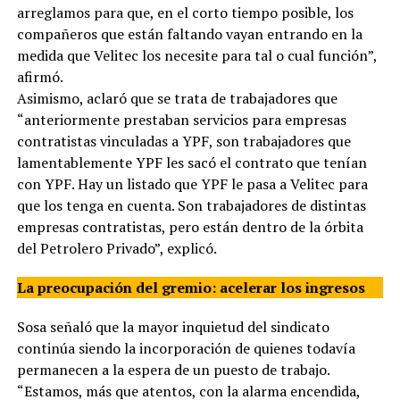
arreglamos para que, en el corto tiempo posible, los
compañeros que están faltando vayan entrando en la
medida que Velitec los necesite para tal o cual función”,
afirmó.
Asimismo, aclaró que se trata de trabajadores que
“anteriormente prestaban servicios para empresas
contratistas vinculadas a YPF, son trabajadores que
lamentablemente YPF les sacó el contrato que tenían
con YPF. Hay un listado que YPF le pasa a Velitec para
que los tenga en cuenta. Son trabajadores de distintas
empresas contratistas, pero están dentro de la órbita
del Petrolero Privado”, explicó.
La preocupación del gremio: acelerar los ingresos
Sosa señaló que la mayor inquietud del sindicato
continúa siendo la incorporación de quienes todavía
permanecen a la espera de un puesto de trabajo.
“Estamos, más que atentos, con la alarma encendida,