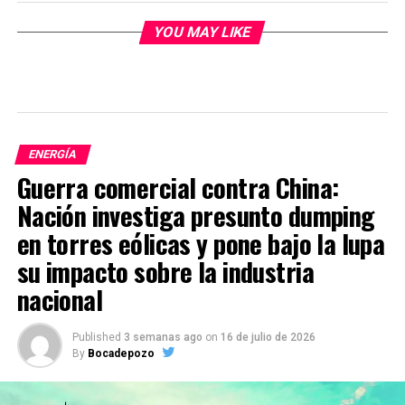
YOU MAY LIKE
ENERGÍA
Guerra comercial contra China:
Nación investiga presunto dumping
en torres eólicas y pone bajo la lupa
su impacto sobre la industria
nacional
Published
3 semanas ago
on
16 de julio de 2026
By
Bocadepozo