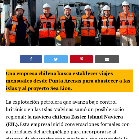
Una empresa chilena busca establecer viajes
mensuales desde Punta Arenas para abastecer a las
islas y al proyecto Sea Lion.
La explotación petrolera que avanza bajo control
británico en las Islas Malvinas sumó un posible socio
regional: l
a naviera chilena Easter Island Naviera
(EIL).
Esta empresa inició conversaciones formales con
autoridades del archipiélago para incorporarse al
sistema de abastecimiento marítimo que sostendría la