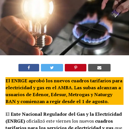
El ENRGE aprobó los nuevos cuadros tarifarios para
electricidad y gas en el AMBA. Las subas alcanzan a
usuarios de Edenor, Edesur, Metrogas y Naturgy
BAN y comienzan a regir desde el 1 de agosto.
El
Ente Nacional Regulador del Gas y la Electricidad
(ENRGE)
oficializó este viernes los nuevos
cuadros
tarifarios para los servicios de electricidad y gas
que