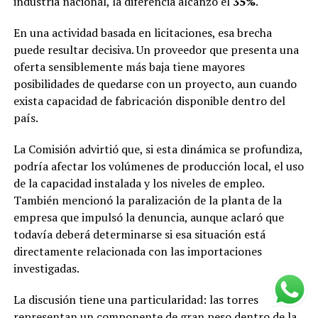
industria nacional, la diferencia alcanzó el
35%
.
En una actividad basada en licitaciones, esa brecha
puede resultar decisiva. Un proveedor que presenta una
oferta sensiblemente más baja tiene mayores
posibilidades de quedarse con un proyecto, aun cuando
exista capacidad de fabricación disponible dentro del
país.
La Comisión advirtió que, si esta dinámica se profundiza,
podría afectar los volúmenes de producción local, el uso
de la capacidad instalada y los niveles de empleo.
También mencionó la paralización de la planta de la
empresa que impulsó la denuncia, aunque aclaró que
todavía deberá determinarse si esa situación está
directamente relacionada con las importaciones
investigadas.
La discusión tiene una particularidad: las torres
representan un componente de gran peso dentro de la