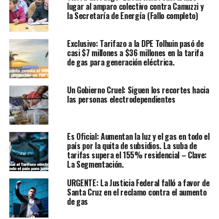
lugar al amparo colectivo contra Camuzzi y
la Secretaría de Energía (Fallo completo)
Exclusivo: Tarifazo a la DPE Tolhuin pasó de
casi $7 millones a $36 millones en la tarifa
de gas para generación eléctrica.
Un Gobierno Cruel: Siguen los recortes hacia
las personas electrodependientes
Es Oficial: Aumentan la luz y el gas en todo el
país por la quita de subsidios. La suba de
tarifas supera el 155% residencial – Clave:
La Segmentación.
URGENTE: La Justicia Federal falló a favor de
Santa Cruz en el reclamo contra el aumento
de gas