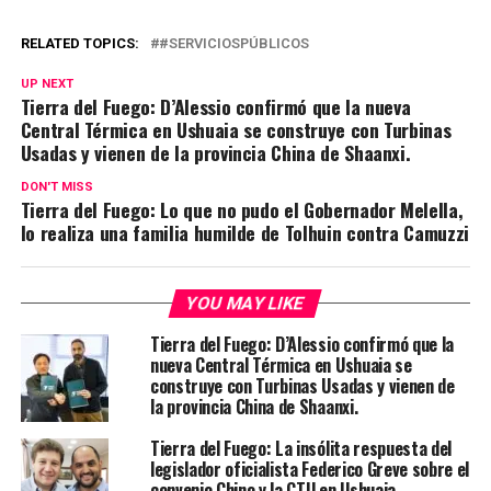
RELATED TOPICS:
#SERVICIOSPÚBLICOS
UP NEXT
Tierra del Fuego: D’Alessio confirmó que la nueva
Central Térmica en Ushuaia se construye con Turbinas
Usadas y vienen de la provincia China de Shaanxi.
DON'T MISS
Tierra del Fuego: Lo que no pudo el Gobernador Melella,
lo realiza una familia humilde de Tolhuin contra Camuzzi
YOU MAY LIKE
Tierra del Fuego: D’Alessio confirmó que la
nueva Central Térmica en Ushuaia se
construye con Turbinas Usadas y vienen de
la provincia China de Shaanxi.
Tierra del Fuego: La insólita respuesta del
legislador oficialista Federico Greve sobre el
convenio Chino y la CTU en Ushuaia