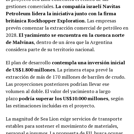
gestiones comerciales.
La compañía israelí Navitas
Petroleum lidera la iniciativa junto con la firma
británica Rockhopper Exploration.
Las empresas
prevén comenzar la extracción comercial de petróleo en
2028.
El yacimiento se encuentra en la cuenca norte
de Malvinas
, dentro de un área que la Argentina
considera parte de su territorio nacional.
El plan de desarrollo
contempla una inversión inicial
de US$1.800 millones
. La primera etapa prevé la
extracción de más de 170 millones de barriles de crudo.
Las proyecciones posteriores podrían llevar ese
volumen al doble. El valor del yacimiento a largo
plazo
podría superar los US$10.000 millones
, según
las estimaciones incluidas en el proyecto.
La magnitud de Sea Lion exige servicios de transporte
estables para sostener el movimiento de materiales,
personal e insumos. La propuesta de EIL busca ocupar