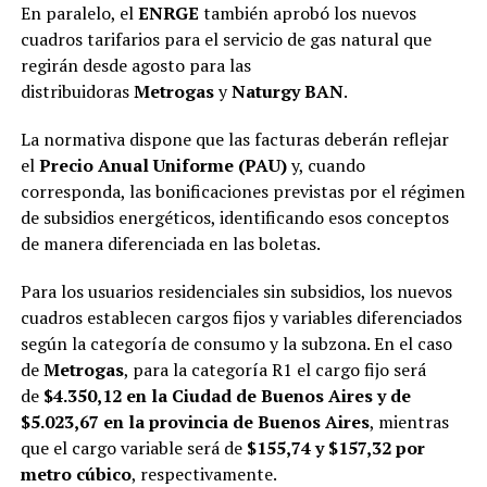
En paralelo, el
ENRGE
también aprobó los nuevos
cuadros tarifarios para el servicio de gas natural que
regirán desde agosto para las
distribuidoras
Metrogas
y
Naturgy BAN
.
La normativa dispone que las facturas deberán reflejar
el
Precio Anual Uniforme (PAU)
y, cuando
corresponda, las bonificaciones previstas por el régimen
de subsidios energéticos, identificando esos conceptos
de manera diferenciada en las boletas.
Para los usuarios residenciales sin subsidios, los nuevos
cuadros establecen cargos fijos y variables diferenciados
según la categoría de consumo y la subzona. En el caso
de
Metrogas
, para la categoría R1 el cargo fijo será
de
$4.350,12 en la Ciudad de Buenos Aires y de
$5.023,67 en la provincia de Buenos Aires
, mientras
que el cargo variable será de
$155,74 y $157,32 por
metro cúbico
, respectivamente.