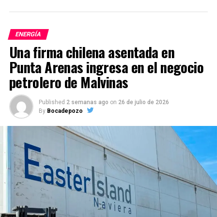
ENERGÍA
Una firma chilena asentada en
Punta Arenas ingresa en el negocio
petrolero de Malvinas
Published
2 semanas ago
on
26 de julio de 2026
By
Bocadepozo