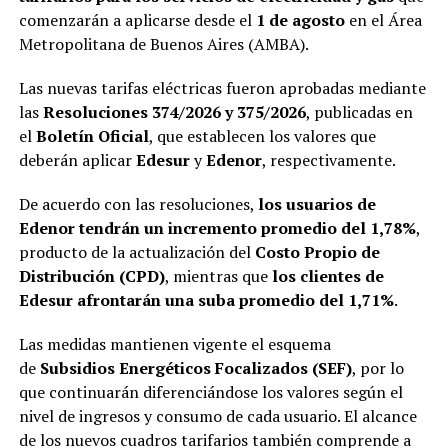
comenzarán a aplicarse desde el
1 de agosto
en el Área
Metropolitana de Buenos Aires (AMBA).
Las nuevas tarifas eléctricas fueron aprobadas mediante
las
Resoluciones 374/2026 y 375/2026
, publicadas en
el
Boletín Oficial
, que establecen los valores que
deberán aplicar
Edesur
y
Edenor
, respectivamente.
De acuerdo con las resoluciones,
los usuarios de
Edenor tendrán un incremento promedio del 1,78%
,
producto de la actualización del
Costo Propio de
Distribución (CPD)
, mientras que
los clientes de
Edesur afrontarán una suba promedio del 1,71%
.
Las medidas mantienen vigente el esquema
de
Subsidios Energéticos Focalizados (SEF)
, por lo
que continuarán diferenciándose los valores según el
nivel de ingresos y consumo de cada usuario. El alcance
de los nuevos cuadros tarifarios también comprende a