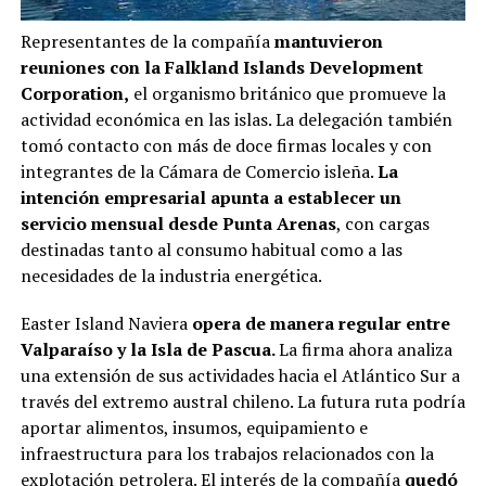
Representantes de la compañía
mantuvieron
reuniones con la Falkland Islands Development
Corporation,
el organismo británico que promueve la
actividad económica en las islas. La delegación también
tomó contacto con más de doce firmas locales y con
integrantes de la Cámara de Comercio isleña.
La
intención empresarial apunta a establecer un
servicio mensual desde Punta Arenas
, con cargas
destinadas tanto al consumo habitual como a las
necesidades de la industria energética.
Easter Island Naviera
opera de manera regular entre
Valparaíso y la Isla de Pascua.
La firma ahora analiza
una extensión de sus actividades hacia el Atlántico Sur a
través del extremo austral chileno. La futura ruta podría
aportar alimentos, insumos, equipamiento e
infraestructura para los trabajos relacionados con la
explotación petrolera. El interés de la compañía
quedó