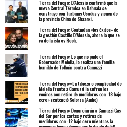
Tierra del Fuego: D’Alessio confirmó que la
nueva Central Térmica en Ushuaia se
construye con Turbinas Usadas y vienen de
la provincia China de Shaanxi.
Tierra del Fuego: Continúan «los éxitos» de
la gestión Castillo D’Alessio, ahora la que se
va de la isla es Roch.
Tierra del Fuego: Lo que no pudo el
Gobernador Melella, lo realiza una familia
humilde de Tolhuin contra Camuzzi
Tierra del Fuego:»La tibieza o complicidad de
Melella frente a Camuzzi la sufren los
vecinos con retiro de medidores con -18 bajo
cero» sentenció Solorza (Audio)
Tierra del Fuego: Denunciarán a Camuzzi Gas
del Sur por los cortes y retiros de
medidores con -12 bajo cero mientras la
provincia hace silencio por la deuda de 50