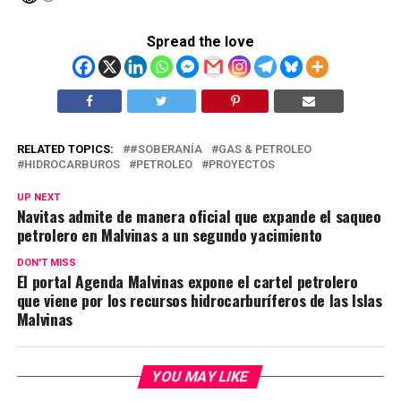
Spread the love
RELATED TOPICS:
#SOBERANÍA
GAS & PETROLEO
HIDROCARBUROS
PETROLEO
PROYECTOS
UP NEXT
Navitas admite de manera oficial que expande el saqueo
petrolero en Malvinas a un segundo yacimiento
DON'T MISS
El portal Agenda Malvinas expone el cartel petrolero
que viene por los recursos hidrocarburíferos de las Islas
Malvinas
YOU MAY LIKE