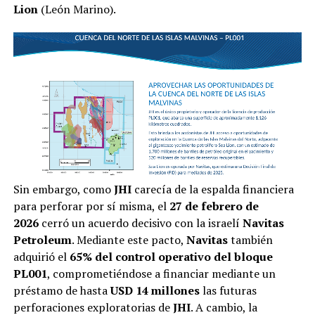
Lion
(León Marino).
Sin embargo, como
JHI
carecía de la espalda financiera
para perforar por sí misma, el
27 de febrero de
2026
cerró un acuerdo decisivo con la israelí
Navitas
Petroleum
. Mediante este pacto,
Navitas
también
adquirió el
65% del control operativo del bloque
PL001
, comprometiéndose a financiar mediante un
préstamo de hasta
USD 14 millones
las futuras
perforaciones exploratorias de
JHI
. A cambio, la