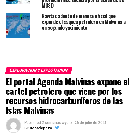
MU$D
Navitas admite de manera oficial que
expande el saqueo petrolero en Malvinas a
un segundo yacimiento
EXPLORACIÓN Y EXPLOTACIÓN
El portal Agenda Malvinas expone el
cartel petrolero que viene por los
recursos hidrocarburíferos de las
Islas Malvinas
Published
2 semanas ago
on
26 de julio de 2026
By
Bocadepozo