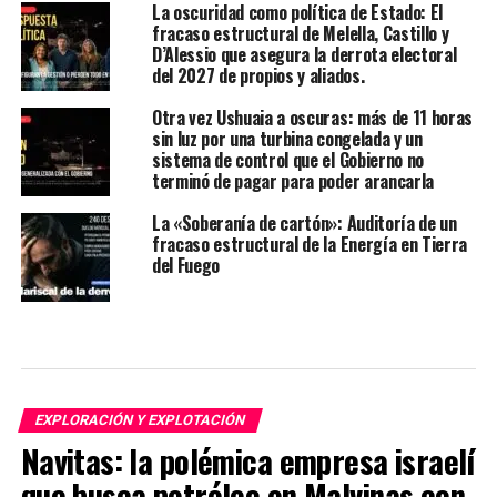
La oscuridad como política de Estado: El
fracaso estructural de Melella, Castillo y
D’Alessio que asegura la derrota electoral
del 2027 de propios y aliados.
Otra vez Ushuaia a oscuras: más de 11 horas
sin luz por una turbina congelada y un
sistema de control que el Gobierno no
terminó de pagar para poder arancarla
La «Soberanía de cartón»: Auditoría de un
fracaso estructural de la Energía en Tierra
del Fuego
EXPLORACIÓN Y EXPLOTACIÓN
Navitas: la polémica empresa israelí
que busca petróleo en Malvinas con