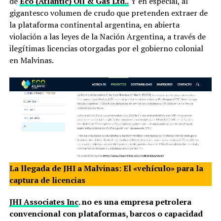
de
Eco (Atlantic) Oil & Gas Ltd..
Y en especial, al
gigantesco volumen de crudo que pretenden extraer de
la plataforma continental argentina, en abierta
violación a las leyes de la Nación Argentina, a través de
ilegítimas licencias otorgadas por el gobierno colonial
en Malvinas.
La llegada de JHI a Malvinas: El «vehículo» para la
captura de licencias
JHI Associates Inc
. no es una empresa petrolera
convencional con plataformas, barcos o capacidad