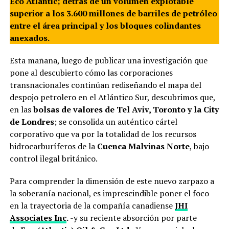
Eco Atlantic; detrás de un volumen explotable
superior a los 3.600 millones de barriles de petróleo
entre el área principal y los bloques colindantes
anexados.
Esta mañana, luego de publicar una investigación que
pone al descubierto cómo las corporaciones
transnacionales continúan rediseñando el mapa del
despojo petrolero en el Atlántico Sur, descubrimos que,
en las
bolsas de valores de Tel Aviv, Toronto y la City
de Londres
; se consolida un auténtico cártel
corporativo que va por la totalidad de los recursos
hidrocarburíferos de la
Cuenca Malvinas Norte
, bajo
control ilegal británico.
Para comprender la dimensión de este nuevo zarpazo a
la soberanía nacional, es imprescindible poner el foco
en la trayectoria de la compañía canadiense
JHI
Associates Inc
.
-y su reciente absorción por parte