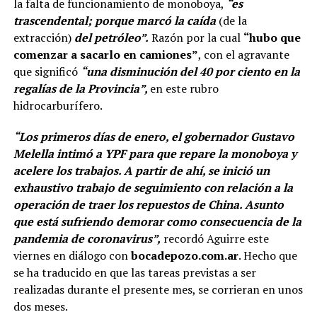
la falta de funcionamiento de monoboya,
“es
trascendental; porque marcó la caída
(de la
extracción)
del petróleo”.
Razón por la cual
“hubo que
comenzar a sacarlo en camiones”
, con el agravante
que significó
“una disminución del 40 por ciento en la
regalías de la Provincia”,
en este rubro
hidrocarburífero.
“Los primeros días de enero, el gobernador Gustavo
Melella intimó a YPF para que repare la monoboya y
acelere los trabajos. A partir de ahí, se inició un
exhaustivo trabajo de seguimiento con relación a la
operación de traer los repuestos de China. Asunto
que está sufriendo demorar como consecuencia de la
pandemia de coronavirus”,
recordó Aguirre este
viernes en diálogo con
bocadepozo.com.ar
. Hecho que
se ha traducido en que las tareas previstas a ser
realizadas durante el presente mes, se corrieran en unos
dos meses.