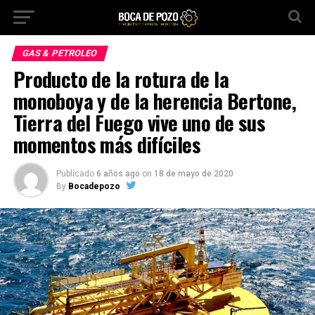
GAS & PETROLEO
Producto de la rotura de la
monoboya y de la herencia Bertone,
Tierra del Fuego vive uno de sus
momentos más difíciles
Publicado
6 años ago
on
18 de mayo de 2020
By
Bocadepozo