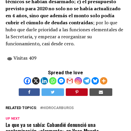
técnicos se habían desarmado; c) el presupuesto
previsto para 2020 no solo no se había actualizado
en 4 años, sino que además el monto solo podía
cubrir el cúmulo de deudas contraídas
; por lo que
hubo que darle prioridad a las funciones elementales de
la Secretaria, y empezar a reorganizar su
funcionamiento, casi desde cero.
Visitas 409
Spread the love
RELATED TOPICS:
HIDROCARBUROS
UP NEXT
Lo que ya se sabía: Cabandié denunció una
contaminación «alarmante» en Vaca Muerta