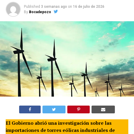
Published
3 semanas ago
on
16 de julio de 2026
By
Bocadepozo
El Gobierno abrió una investigación sobre las
importaciones de torres eólicas industriales de