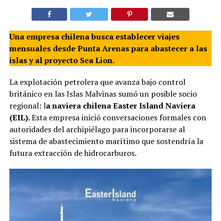
Una empresa chilena busca establecer viajes
mensuales desde Punta Arenas para abastecer a las
islas y al proyecto Sea Lion.
La explotación petrolera que avanza bajo control
británico en las Islas Malvinas sumó un posible socio
regional: l
a naviera chilena Easter Island Naviera
(EIL).
Esta empresa inició conversaciones formales con
autoridades del archipiélago para incorporarse al
sistema de abastecimiento marítimo que sostendría la
futura extracción de hidrocarburos.