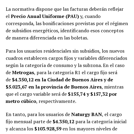
La normativa dispone que las facturas deberán reflejar
el
Precio Anual Uniforme (PAU)
y, cuando
corresponda, las bonificaciones previstas por el régimen
de subsidios energéticos, identificando esos conceptos
de manera diferenciada en las boletas.
Para los usuarios residenciales sin subsidios, los nuevos
cuadros establecen cargos fijos y variables diferenciados
según la categoría de consumo y la subzona. En el caso
de
Metrogas
, para la categoría R1 el cargo fijo será
de
$4.350,12 en la Ciudad de Buenos Aires y de
$5.023,67 en la provincia de Buenos Aires
, mientras
que el cargo variable será de
$155,74 y $157,32 por
metro cúbico
, respectivamente.
En tanto, para los usuarios de
Naturgy BAN
, el cargo
fijo mensual parte de
$4.350,12
para la categoría inicial
y alcanza los
$103.928,59
en los mayores niveles de