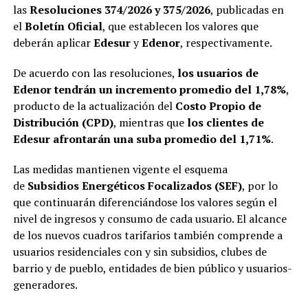
las
Resoluciones 374/2026 y 375/2026
, publicadas en
el
Boletín Oficial
, que establecen los valores que
deberán aplicar
Edesur
y
Edenor
, respectivamente.
De acuerdo con las resoluciones,
los usuarios de
Edenor tendrán un incremento promedio del 1,78%
,
producto de la actualización del
Costo Propio de
Distribución (CPD)
, mientras que
los clientes de
Edesur afrontarán una suba promedio del 1,71%
.
Las medidas mantienen vigente el esquema
de
Subsidios Energéticos Focalizados (SEF)
, por lo
que continuarán diferenciándose los valores según el
nivel de ingresos y consumo de cada usuario. El alcance
de los nuevos cuadros tarifarios también comprende a
usuarios residenciales con y sin subsidios, clubes de
barrio y de pueblo, entidades de bien público y usuarios-
generadores.