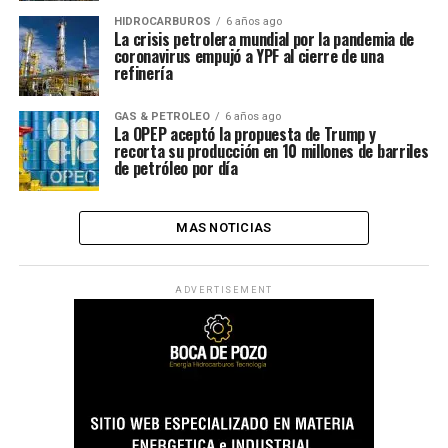
HIDROCARBUROS
6 años ago
La crisis petrolera mundial por la pandemia de
coronavirus empujó a YPF al cierre de una
refinería
GAS & PETROLEO
6 años ago
La OPEP aceptó la propuesta de Trump y
recorta su producción en 10 millones de barriles
de petróleo por día
MAS NOTICIAS
ADVERTISEMENT