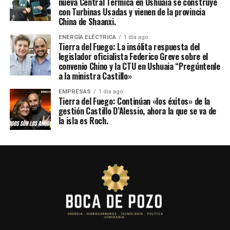
nueva Central Térmica en Ushuaia se construye
con Turbinas Usadas y vienen de la provincia
China de Shaanxi.
ENERGÍA ELÉCTRICA
1 día ago
Tierra del Fuego: La insólita respuesta del
legislador oficialista Federico Greve sobre el
convenio Chino y la CTU en Ushuaia “Pregúntenle
a la ministra Castillo»
EMPRESAS
1 día ago
Tierra del Fuego: Continúan «los éxitos» de la
gestión Castillo D’Alessio, ahora la que se va de
la isla es Roch.