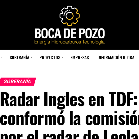
SOBERANÍA
PROYECTOS
EMPRESAS
INFORMACIÓN GLOBAL
SOBERANÍA
Radar Ingles en TDF:
conformó la comisió
por el radar de Leol