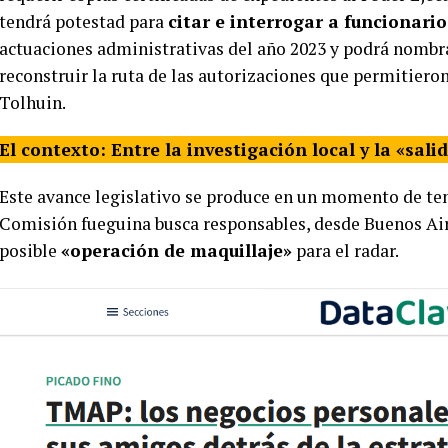
tendrá potestad para
citar e interrogar a funcionari
actuaciones administrativas del año 2023 y podrá nombra
reconstruir la ruta de las autorizaciones que permitiero
Tolhuin.
El contexto: Entre la investigación local y la «sal
Este avance legislativo se produce en un momento de te
Comisión fueguina busca responsables, desde Buenos Aire
posible
«operación de maquillaje»
para el radar.