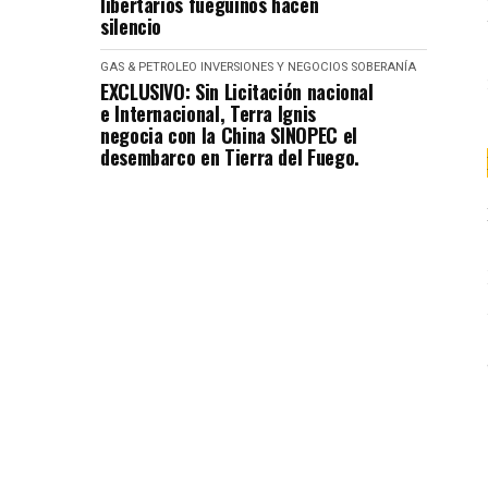
libertarios fueguinos hacen
silencio
GAS & PETROLEO
INVERSIONES Y NEGOCIOS
SOBERANÍA
EXCLUSIVO: Sin Licitación nacional
e Internacional, Terra Ignis
negocia con la China SINOPEC el
desembarco en Tierra del Fuego.