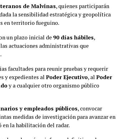
eteranos de Malvinas
, quienes participarán
dada la sensibilidad estratégica y geopolítica
s en territorio fueguino.
on un plazo inicial de
90 días hábiles
,
e las actuaciones administrativas que
.
ias facultades para reunir pruebas y requerir
es y expedientes al
Poder Ejecutivo
, al
Poder
ado
y a cualquier otro organismo público
ionarios y empleados públicos
, convocar
tintas medidas de investigación para avanzar en
en la habilitación del radar.