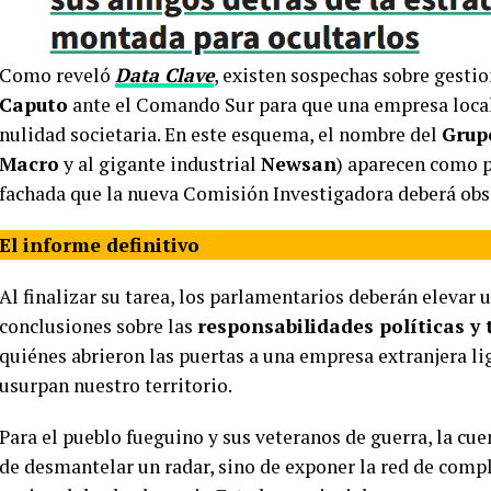
Como reveló
Data Clave
, existen sospechas sobre gesti
Caputo
ante el Comando Sur para que una empresa local 
nulidad societaria. En este esquema, el nombre del
Grup
Macro
y al gigante industrial
Newsan
) aparecen como p
fachada que la nueva Comisión Investigadora deberá obs
El informe definitivo
Al finalizar su tarea, los parlamentarios deberán elevar 
conclusiones sobre las
responsabilidades políticas y 
quiénes abrieron las puertas a una empresa extranjera li
usurpan nuestro territorio.
Para el pueblo fueguino y sus veteranos de guerra, la cue
de desmantelar un radar, sino de exponer la red de compl