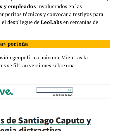
os y empleados
involucrados en las
r peritos técnicos y convocar a testigos para
n el despliegue de
LeoLabs
en cercanías de
ida» porteña
nsión geopolítica máxima. Mientras la
s se filtran versiones sobre una