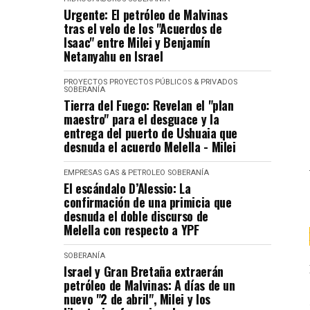
Urgente: El petróleo de Malvinas
tras el velo de los "Acuerdos de
Isaac" entre Milei y Benjamín
Netanyahu en Israel
PROYECTOS
PROYECTOS PÚBLICOS & PRIVADOS
SOBERANÍA
Tierra del Fuego: Revelan el "plan
maestro" para el desguace y la
entrega del puerto de Ushuaia que
desnuda el acuerdo Melella - Milei
EMPRESAS
GAS & PETROLEO
SOBERANÍA
El escándalo D’Alessio: La
confirmación de una primicia que
desnuda el doble discurso de
Melella con respecto a YPF
SOBERANÍA
Israel y Gran Bretaña extraerán
petróleo de Malvinas: A días de un
nuevo "2 de abril", Milei y los