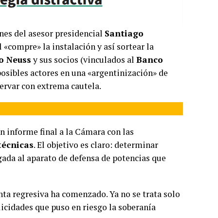
ones del asesor presidencial
Santiago
«compre» la instalación y así sortear la
o Neuss
y sus socios (vinculados al
Banco
osibles actores en una «argentinización» de
ervar con extrema cautela.
un informe final a la Cámara con las
técnicas
. El objetivo es claro: determinar
gada al aparato de defensa de potencias que
nta regresiva ha comenzado. Ya no se trata solo
icidades que puso en riesgo la soberanía