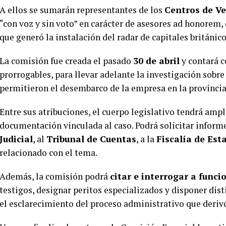
A ellos se sumarán representantes de los
Centros de V
“con voz y sin voto” en carácter de asesores ad honorem, 
que generó la instalación del radar de capitales británico
La comisión fue creada el pasado
30 de abril
y contará c
prorrogables, para llevar adelante la investigación sobr
permitieron el desembarco de la empresa en la provincia
Entre sus atribuciones, el cuerpo legislativo tendrá ampl
documentación vinculada al caso. Podrá solicitar inform
Judicial
, al
Tribunal de Cuentas
, a la
Fiscalía de Est
relacionado con el tema.
Además, la comisión podrá
citar e interrogar a func
testigos, designar peritos especializados y disponer dis
el esclarecimiento del proceso administrativo que derivó 