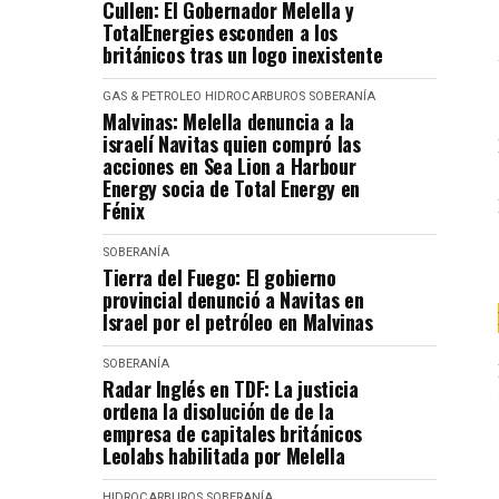
Cullen: El Gobernador Melella y
TotalEnergies esconden a los
británicos tras un logo inexistente
GAS & PETROLEO
HIDROCARBUROS
SOBERANÍA
Malvinas: Melella denuncia a la
israelí Navitas quien compró las
acciones en Sea Lion a Harbour
Energy socia de Total Energy en
Fénix
SOBERANÍA
Tierra del Fuego: El gobierno
provincial denunció a Navitas en
Israel por el petróleo en Malvinas
SOBERANÍA
Radar Inglés en TDF: La justicia
ordena la disolución de de la
empresa de capitales británicos
Leolabs habilitada por Melella
HIDROCARBUROS
SOBERANÍA