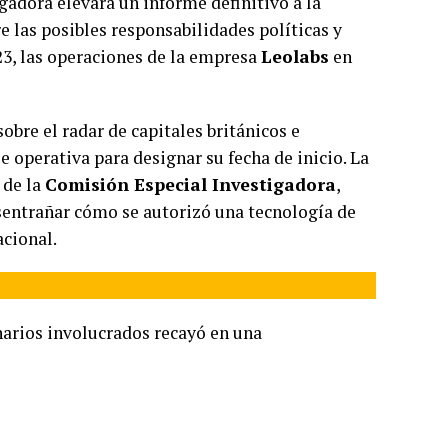
gadora elevará un informe definitivo a la
 las posibles responsabilidades políticas y
23, las operaciones de la empresa
Leolabs
en
obre el radar de capitales británicos e
e operativa para designar su fecha de inicio. La
 de la
Comisión Especial Investigadora
,
desentrañar cómo se autorizó una tecnología de
acional.
narios involucrados recayó en una