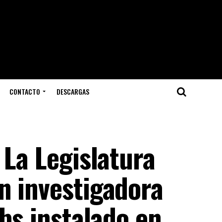
CONTACTO
DESCARGAS
 La Legislatura
n investigadora
abs instalado en