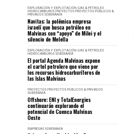
EXPLORACIÓN Y EXPLOTACIÓN
GAS & PETROLEO
HIDROCARBUROS
PROYECTOS
PROYECTOS PÚBLICOS &
PRIVADOS
SOBERANÍA
Navitas: la polémica empresa
israelí que busca petróleo en
Malvinas con “apoyo” de Milei y el
silencio de Melella
EXPLORACIÓN Y EXPLOTACIÓN
GAS & PETROLEO
HIDROCARBUROS
SOBERANÍA
El portal Agenda Malvinas expone
el cartel petrolero que viene por
los recursos hidrocarburíferos de
las Islas Malvinas
PROYECTOS
PROYECTOS PÚBLICOS & PRIVADOS
SOBERANÍA
Offshore: ENI y TotalEnergies
continuarán explorando el
potencial de Cuenca Malvinas
Oeste
EMPRESAS
SOBERANÍA