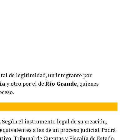
al de legitimidad, un integrante por
ia
y otro por el de
Río Grande
, quienes
oceso.
. Según el instrumento legal de su creación,
equivalentes a las de un proceso judicial. Podrá
utivo, Tribunal de Cuentas y Fiscalía de Estado,