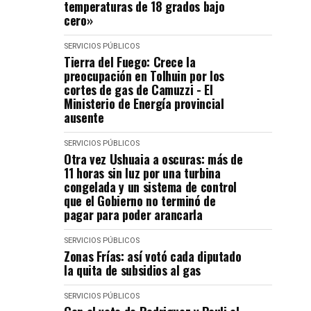
temperaturas de 18 grados bajo
cero»
SERVICIOS PÚBLICOS
Tierra del Fuego: Crece la
preocupación en Tolhuin por los
cortes de gas de Camuzzi - El
Ministerio de Energía provincial
ausente
SERVICIOS PÚBLICOS
Otra vez Ushuaia a oscuras: más de
11 horas sin luz por una turbina
congelada y un sistema de control
que el Gobierno no terminó de
pagar para poder arancarla
SERVICIOS PÚBLICOS
Zonas Frías: así votó cada diputado
la quita de subsidios al gas
SERVICIOS PÚBLICOS