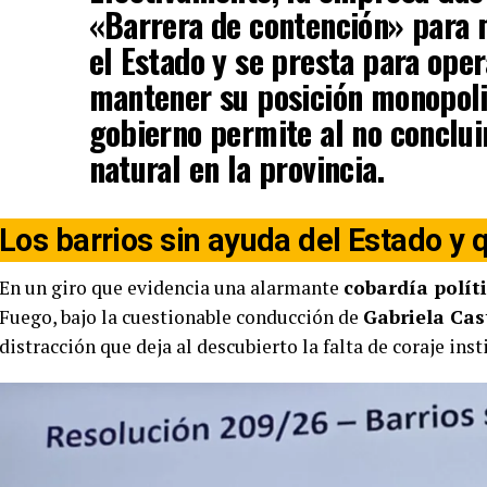
«Barrera de contención» para 
el Estado y se presta para oper
mantener su posición monopoli
gobierno permite al no conclui
natural en la provincia.
Los barrios sin ayuda del Estado y 
En un giro que evidencia una alarmante
cobardía polít
Fuego, bajo la cuestionable conducción de
Gabriela Cast
distracción que deja al descubierto la falta de coraje inst