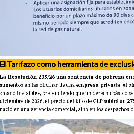
El Tarifazo como herramienta de exclus
La Resolución 205/26
una sentencia de pobreza en
aumentos en las oficinas de una
empresa privada
, el 
«mano invisible», pretendiendo que un derecho básico s
diciembre de 2026, el precio del kilo de GLP subirá un
27
nació en una gerencia comercial, sino en los despachos d