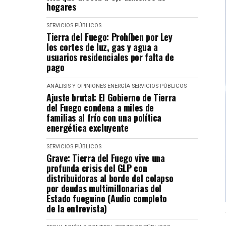
hogares
SERVICIOS PÚBLICOS
Tierra del Fuego: Prohíben por Ley
los cortes de luz, gas y agua a
usuarios residenciales por falta de
pago
ANÁLISIS Y OPINIONES
ENERGÍA
SERVICIOS PÚBLICOS
Ajuste brutal: El Gobierno de Tierra
del Fuego condena a miles de
familias al frío con una política
energética excluyente
SERVICIOS PÚBLICOS
Grave: Tierra del Fuego vive una
profunda crisis del GLP con
distribuidoras al borde del colapso
por deudas multimillonarias del
Estado fueguino (Audio completo
de la entrevista)