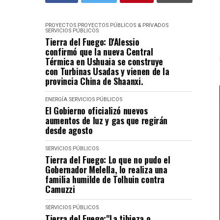
PROYECTOS
PROYECTOS PÚBLICOS & PRIVADOS
SERVICIOS PÚBLICOS
Tierra del Fuego: D'Alessio
confirmó que la nueva Central
Térmica en Ushuaia se construye
con Turbinas Usadas y vienen de la
provincia China de Shaanxi.
ENERGÍA
SERVICIOS PÚBLICOS
El Gobierno oficializó nuevos
aumentos de luz y gas que regirán
desde agosto
SERVICIOS PÚBLICOS
Tierra del Fuego: Lo que no pudo el
Gobernador Melella, lo realiza una
familia humilde de Tolhuin contra
Camuzzi
SERVICIOS PÚBLICOS
Tierra del Fuego:"La tibieza o