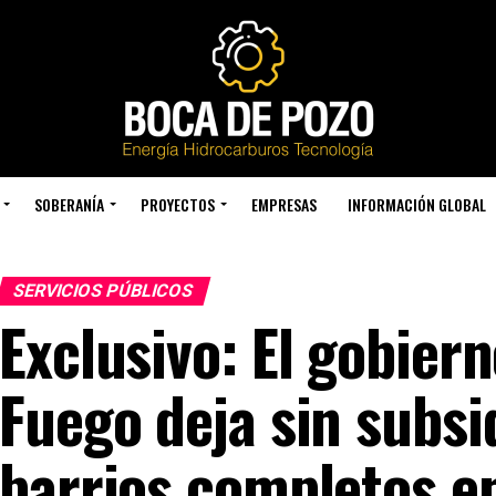
SOBERANÍA
PROYECTOS
EMPRESAS
INFORMACIÓN GLOBAL
SERVICIOS PÚBLICOS
Exclusivo: El gobiern
Fuego deja sin subsi
barrios completos e