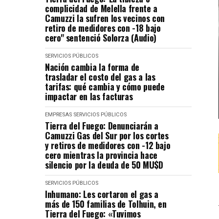
complicidad de Melella frente a
Camuzzi la sufren los vecinos con
retiro de medidores con -18 bajo
cero" sentenció Solorza (Audio)
SERVICIOS PÚBLICOS
Nación cambia la forma de
trasladar el costo del gas a las
tarifas: qué cambia y cómo puede
impactar en las facturas
EMPRESAS
SERVICIOS PÚBLICOS
Tierra del Fuego: Denunciarán a
Camuzzi Gas del Sur por los cortes
y retiros de medidores con -12 bajo
cero mientras la provincia hace
silencio por la deuda de 50 MU$D
SERVICIOS PÚBLICOS
Inhumano: Les cortaron el gas a
más de 150 familias de Tolhuin, en
Tierra del Fuego: «Tuvimos