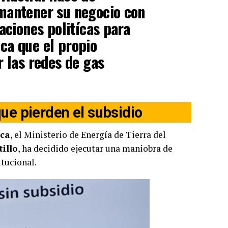
mantener su negocio con
aciones politícas para
ca que el propio
r las redes de gas
que pierden el subsidio
ica
, el Ministerio de Energía de Tierra del
illo
, ha decidido ejecutar una maniobra de
itucional.