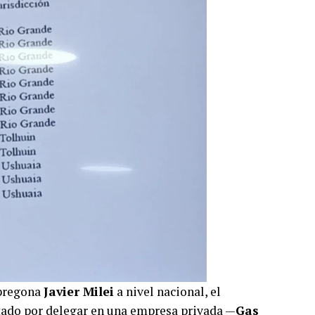
 pregona
Javier Milei
a nivel nacional, el
tado por delegar en una empresa privada —
Gas