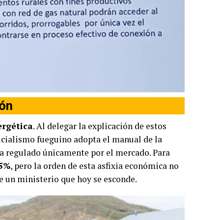
ión
ergética
. Al delegar la explicación de estos
oficialismo fueguino adopta el manual de la
ea regulado únicamente por el mercado. Para
5%
, pero la orden de esta asfixia económica no
e un ministerio que hoy se esconde.