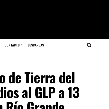
CONTACTO
DESCARGAS
o de Tierra del
dios al GLP a 13
n Río Grande,