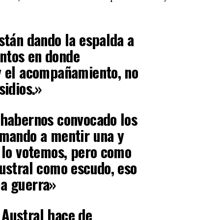
están dando la espalda a
ntos en donde
 y el acompañamiento, no
sidios.»
 habernos convocado los
 mando a mentir una y
e lo votemos, pero como
Austral como escudo, eso
la guerra»
 Austral hace de