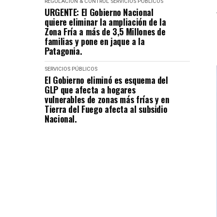
REGULACIÓN & CONTROL
SERVICIOS PÚBLICOS
URGENTE: El Gobierno Nacional
quiere eliminar la ampliación de la
Zona Fría a más de 3,5 Millones de
familias y pone en jaque a la
Patagonia.
SERVICIOS PÚBLICOS
El Gobierno eliminó es esquema del
GLP que afecta a hogares
vulnerables de zonas más frías y en
Tierra del Fuego afecta al subsidio
Nacional.