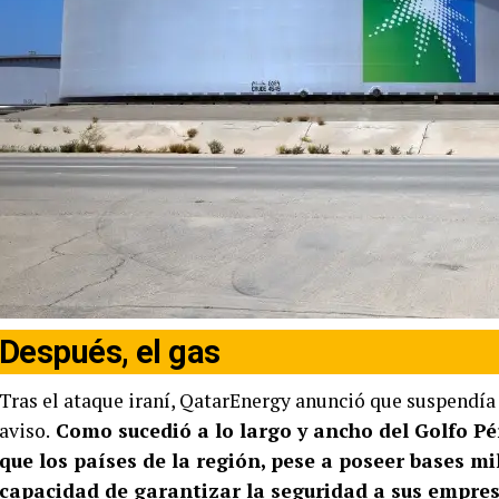
Después, el gas
Tras el ataque iraní, QatarEnergy anunció que suspendía 
aviso.
Como sucedió a lo largo y ancho del Golfo Pér
que los países de la región, pese a poseer bases m
capacidad de garantizar la seguridad a sus empre