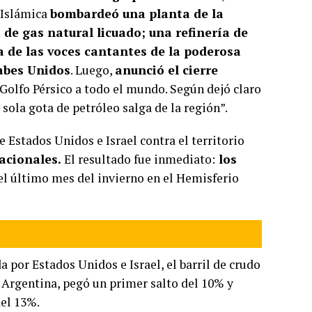
 Islámica
bombardeó una planta de la
de gas natural licuado; una refinería de
a de las voces cantantes de la poderosa
abes Unidos
. Luego,
anunció el cierre
l Golfo Pérsico a todo el mundo. Según dejó claro
 sola gota de petróleo salga de la región”.
 Estados Unidos e Israel contra el territorio
acionales.
El resultado fue inmediato:
los
l último mes del invierno en el Hemisferio
a por Estados Unidos e Israel, el barril de crudo
a Argentina, pegó un primer salto del 10% y
del 13%.