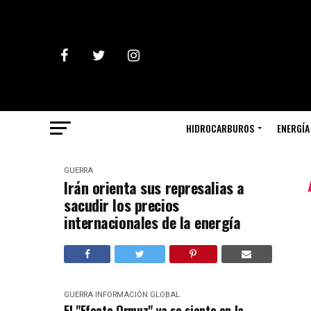
HIDROCARBUROS
ENERGÍA
GUERRA
Irán orienta sus represalias a
sacudir los precios
internacionales de la energía
GUERRA
INFORMACIÓN GLOBAL
El "Efecto Ormuz" ya se siente en la