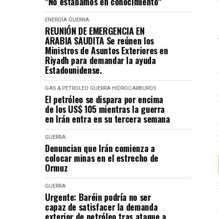
"No estábamos en conocimiento"
ENERGÍA
GUERRA
REUNIÓN DE EMERGENCIA EN
ARABIA SAUDITA Se reúnen los
Ministros de Asuntos Exteriores en
Riyadh para demandar la ayuda
Estadounidense.
GAS & PETROLEO
GUERRA
HIDROCARBUROS
El petróleo se dispara por encima
de los US$ 105 mientras la guerra
en Irán entra en su tercera semana
GUERRA
Denuncian que Irán comienza a
colocar minas en el estrecho de
Ormuz
GUERRA
Urgente: Baréin podría no ser
capaz de satisfacer la demanda
exterior de petróleo tras ataque a