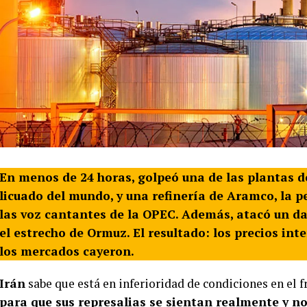
En menos de 24 horas, golpeó una de las plantas d
licuado del mundo, y una refinería de Aramco, la p
las voz cantantes de la OPEC. Además, atacó un d
el estrecho de Ormuz. El resultado: los precios int
los mercados cayeron.
Irán
sabe que está en inferioridad de condiciones en el f
para que sus represalias se sientan realmente y 