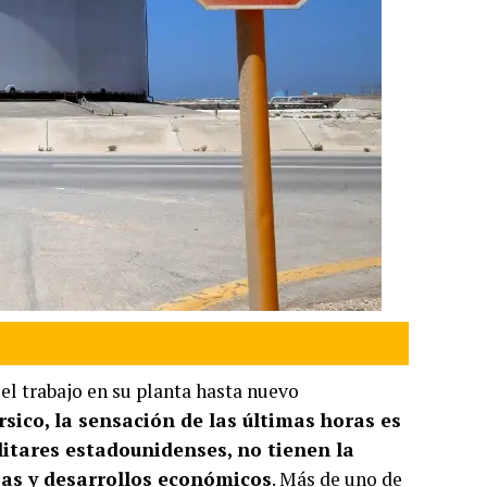
el trabajo en su planta hasta nuevo
sico, la sensación de las últimas horas es
ilitares estadounidenses, no tienen la
sas y desarrollos económicos
. Más de uno de