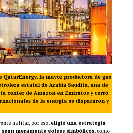
e QatarEnergy, la mayor productora de gas
etrolera estatal de Arabia Saudita, una de
ata center de Amazon en Emiratos y cerró
ernacionales de la energía se dispararon y
rente militar, por eso,
eligió una estrategia
no sean meramente golpes simbólicos
, como