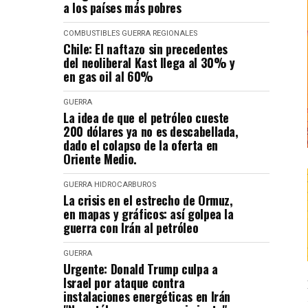
a los países más pobres
COMBUSTIBLES
GUERRA
REGIONALES
Chile: El naftazo sin precedentes
del neoliberal Kast llega al 30% y
en gas oil al 60%
GUERRA
La idea de que el petróleo cueste
200 dólares ya no es descabellada,
dado el colapso de la oferta en
Oriente Medio.
GUERRA
HIDROCARBUROS
La crisis en el estrecho de Ormuz,
en mapas y gráficos: así golpea la
guerra con Irán al petróleo
GUERRA
Urgente: Donald Trump culpa a
Israel por ataque contra
instalaciones energéticas en Irán