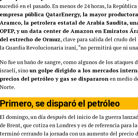
sucedió en el pasado. En menos de 24 horas, la República
empresa pública QatarEnergy, la mayor productora 
Aramco, la petrolera estatal de Arabia Saudita, un
OPEP, y un data center de Amazon en Emiratos Ár
del estrecho de Ormuz
, clave para salida del crudo de
la Guardia Revolucionaria iraní, “no permitirá que ni una
No fue un baño de sangre, como algunos de los ataques de
israelí, sino
un golpe dirigido a los mercados intern
precios del petróleo y gas se dispararon
en medio de
Norte.
Primero, se disparó el petróleo
El domingo, un día después del inicio de la guerra lanzad
de Brent, que cotiza en Londres y es de referencia para l
terminó cerrando la jornada con un aumento del precio 