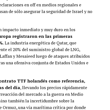
eclaraciones en off en medios regionales e
san de sólo asegurar la seguridad de Israel y no
 un impacto inmediato y muy duro en los
uropa registraron en las primeras
%.
La industria energética de Qatar, que
nte el 20% del suministro global de LNG,
Laffan y Mesaieed luego de ataques atribuidos
tras una ofensiva conjunta de Estados Unidos e
 contrato TTF holandés como referencia,
as del día
, llevando los precios rápidamente
erreacción del mercado a la guerra en Medio
 sino también la incertidumbre sobre la
de Ormuz, una vía marítima crítica por donde