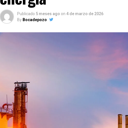
Publicado
5 meses ago
on
4 de marzo de 2026
By
Bocadepozo