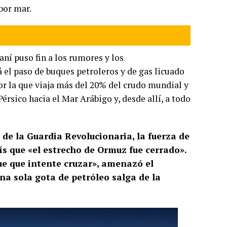
por mar.
aní puso fin a los rumores y los
 el paso de buques petroleros y de gas licuado
or la que viaja más del 20% del crudo mundial y
Pérsico hacia el Mar Arábigo y, desde allí, a todo
r de la Guardia Revolucionaria, la fuerza de
país que «el estrecho de Ormuz fue cerrado».
e que intente cruzar», amenazó el
na sola gota de petróleo salga de la