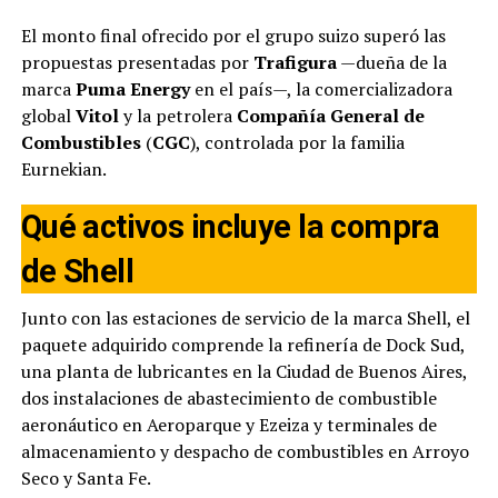
El monto final ofrecido por el grupo suizo superó las
propuestas presentadas por
Trafigura
—dueña de la
marca
Puma Energy
en el país—, la comercializadora
global
Vitol
y la petrolera
Compañía General de
Combustibles
(
CGC
), controlada por la familia
Eurnekian.
Qué activos incluye la compra
de Shell
Junto con las estaciones de servicio de la marca Shell, el
paquete adquirido comprende la refinería de Dock Sud,
una planta de lubricantes en la Ciudad de Buenos Aires,
dos instalaciones de abastecimiento de combustible
aeronáutico en Aeroparque y Ezeiza y terminales de
almacenamiento y despacho de combustibles en Arroyo
Seco y Santa Fe.