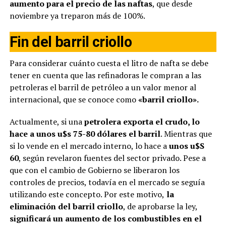
aumento para el precio de las naftas
, que desde
noviembre ya treparon más de 100%.
Fin del barril criollo
Para considerar cuánto cuesta el litro de nafta se debe
tener en cuenta que las refinadoras le compran a las
petroleras el barril de petróleo a un valor menor al
internacional, que se conoce como
«barril criollo».
Actualmente, si una
petrolera exporta el crudo, lo
hace a unos u$s 75-80 dólares el barril
. Mientras que
si lo vende en el mercado interno, lo hace a
unos u$S
60
, según revelaron fuentes del sector privado. Pese a
que con el cambio de Gobierno se liberaron los
controles de precios, todavía en el mercado se seguía
utilizando este concepto. Por este motivo,
la
eliminación del barril criollo
, de aprobarse la ley,
significará un aumento de los combustibles en el