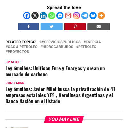
Spread the love
RELATED TOPICS:
#SERVICIOSPÚBLICOS
ENERGIA
GAS & PETROLEO
HIDROCARBUROS
PETROLEO
PROYECTOS
UP NEXT
Ley ómnibus: Unifican Enre y Enargas y crean un
mercado de carbono
DON'T MISS
Ley ómnibus: Javier Milei busca la privatización de 41
empresas estatales YPF , Aerolíneas Argentinas y el
Banco Nación en el listado
YOU MAY LIKE