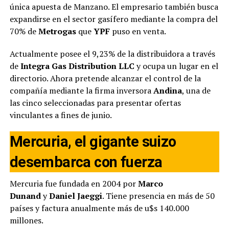
única apuesta de Manzano. El empresario también busca
expandirse en el sector gasífero mediante la compra del
70% de
Metrogas
que
YPF
puso en venta.
Actualmente posee el 9,23% de la distribuidora a través
de
Integra Gas Distribution LLC
y ocupa un lugar en el
directorio. Ahora pretende alcanzar el control de la
compañía mediante la firma inversora
Andina
, una de
las cinco seleccionadas para presentar ofertas
vinculantes a fines de junio.
Mercuria, el gigante suizo
desembarca con fuerza
Mercuria fue fundada en 2004 por
Marco
Dunand
y
Daniel Jaeggi
. Tiene presencia en más de 50
países y factura anualmente más de u$s 140.000
millones.