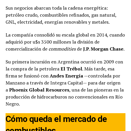
Sus negocios abarcan toda la cadena energética:
petróleo crudo, combustibles refinados, gas natural,
GNL, electricidad, energías renovables y metales.
La compañía consolidó su escala global en 2014, cuando
adquirió por u$s 3500 millones la división de
comercialización de
commodities
de
J.P. Morgan Chase
.
Su primera incursión en Argentina ocurrió en 2009 con
la compra de la petrolera
El Trébol
. Más tarde, esa
firma se fusionó con
Andes Energía
—controlada por
Manzano a través de Integra Capital— para dar origen
a
Phoenix Global Resources
, una de las pioneras en la
producción de hidrocarburos no convencionales en Río
Negro.
Cómo queda el mercado de
combustibles