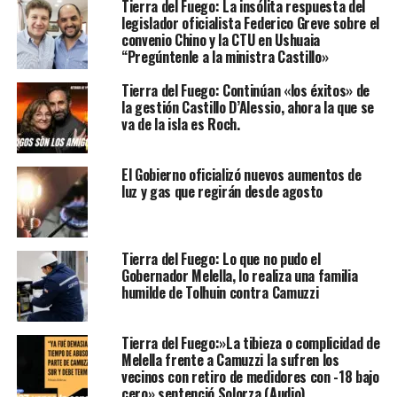
Tierra del Fuego: La insólita respuesta del
legislador oficialista Federico Greve sobre el
convenio Chino y la CTU en Ushuaia
“Pregúntenle a la ministra Castillo»
Tierra del Fuego: Continúan «los éxitos» de
la gestión Castillo D’Alessio, ahora la que se
va de la isla es Roch.
El Gobierno oficializó nuevos aumentos de
luz y gas que regirán desde agosto
Tierra del Fuego: Lo que no pudo el
Gobernador Melella, lo realiza una familia
humilde de Tolhuin contra Camuzzi
Tierra del Fuego:»La tibieza o complicidad de
Melella frente a Camuzzi la sufren los
vecinos con retiro de medidores con -18 bajo
cero» sentenció Solorza (Audio)