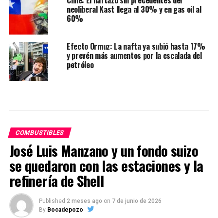
neoliberal Kast llega al 30% y en gas oil al
60%
Efecto Ormuz: La nafta ya subió hasta 17%
y prevén más aumentos por la escalada del
petróleo
COMBUSTIBLES
José Luis Manzano y un fondo suizo
se quedaron con las estaciones y la
refinería de Shell
Published
2 meses ago
on
7 de junio de 2026
By
Bocadepozo