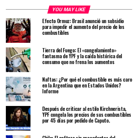
YOU MAY LIKE
Efecto Ormuz: Brasil anunció un subsidio
para impedir el aumento del precio de los
combustibles
Tierra del Fuego: El «congelamiento»
fantasma de YPF y la caída histórica del
consumo que no frena los aumentos
Naftas: ¿Por qué el combustible es más caro
en la Argentina que en Estados Unidos?
Informe
Después de criticar al estilo Kirchnerista,
YPF congela los precios de sus combustibles
por 45 días por pedido de Caputo.
Chile: El naftazo sin precedentes del