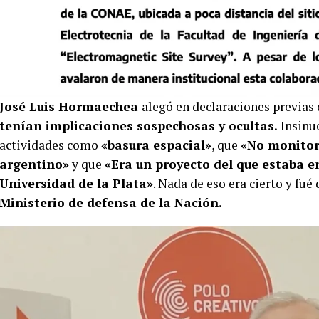
José Luis Hormaechea
alegó en declaraciones previas 
tenían implicaciones sospechosas y ocultas.
Insinuó
actividades como
«basura espacial»
, que
«No monitor
argentino»
y que
«Era un proyecto del que estaba e
Universidad de la Plata»
. Nada de eso era cierto y fu
Ministerio de defensa de la Nación.