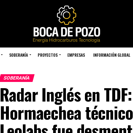
SOBERANÍA
PROYECTOS
EMPRESAS
INFORMACIÓN GLOBAL
SOBERANÍA
Radar Inglés en TDF:
Hormaechea técnico
Leolabs fue desment