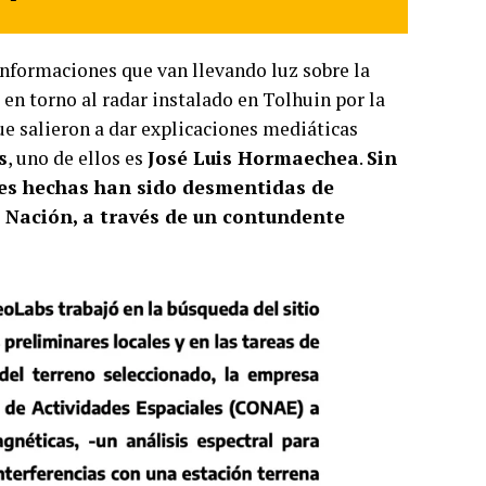
 informaciones que van llevando luz sobre la
 en torno al radar instalado en Tolhuin por la
que salieron a dar explicaciones mediáticas
s
, uno de ellos es
José Luis Hormaechea
.
Sin
nes hechas han sido desmentidas de
 Nación, a través de un contundente