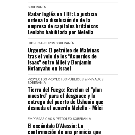
SOBERANÍA
Radar Inglés en TDF: La justicia
ordena la disolución de de la
empresa de capitales británicos
Leolabs habilitada por Melella
HIDROCARBUROS
SOBERANÍA
Urgente: El petróleo de Malvinas
tras el velo de los "Acuerdos de
Isaac" entre Milei y Benjamín
Netanyahu en Israel
PROYECTOS
PROYECTOS PÚBLICOS & PRIVADOS
SOBERANÍA
Tierra del Fuego: Revelan el "plan
maestro" para el desguace y la
entrega del puerto de Ushuaia que
desnuda el acuerdo Melella - Milei
EMPRESAS
GAS & PETROLEO
SOBERANÍA
El escándalo D’Alessio: La
confirmación de una primicia que