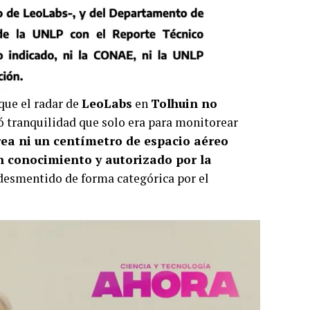
que el radar de
LeoLabs
en
Tolhuin no
 tranquilidad que solo era para monitorear
ea ni un centímetro de espacio aéreo
n conocimiento y autorizado por la
é desmentido de forma categórica por el