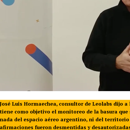
José Luis Hormaechea, consultor de Leolabs dijo a
tiene como objetivo el monitoreo de la basura que 
nada del espacio aéreo argentino, ni del territori
afirmaciones fueron desmentidas y desautorizadas 