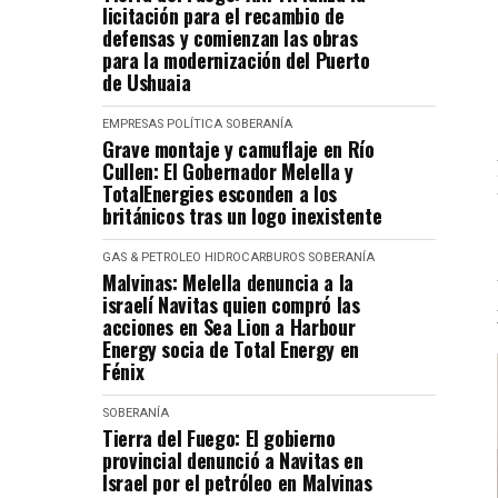
licitación para el recambio de
defensas y comienzan las obras
para la modernización del Puerto
de Ushuaia
EMPRESAS
POLÍTICA
SOBERANÍA
Grave montaje y camuflaje en Río
Cullen: El Gobernador Melella y
TotalEnergies esconden a los
británicos tras un logo inexistente
GAS & PETROLEO
HIDROCARBUROS
SOBERANÍA
Malvinas: Melella denuncia a la
israelí Navitas quien compró las
acciones en Sea Lion a Harbour
Energy socia de Total Energy en
Fénix
SOBERANÍA
Tierra del Fuego: El gobierno
provincial denunció a Navitas en
Israel por el petróleo en Malvinas