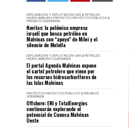
EXPLORACIÓN Y EXPLOTACIÓN
GAS & PETROLEO
HIDROCARBUROS
PROYECTOS
PROYECTOS PÚBLICOS &
PRIVADOS
SOBERANÍA
Navitas: la polémica empresa
israelí que busca petróleo en
Malvinas con “apoyo” de Milei y el
silencio de Melella
EXPLORACIÓN Y EXPLOTACIÓN
GAS & PETROLEO
HIDROCARBUROS
SOBERANÍA
El portal Agenda Malvinas expone
el cartel petrolero que viene por
los recursos hidrocarburíferos de
las Islas Malvinas
PROYECTOS
PROYECTOS PÚBLICOS & PRIVADOS
SOBERANÍA
Offshore: ENI y TotalEnergies
continuarán explorando el
potencial de Cuenca Malvinas
Oeste