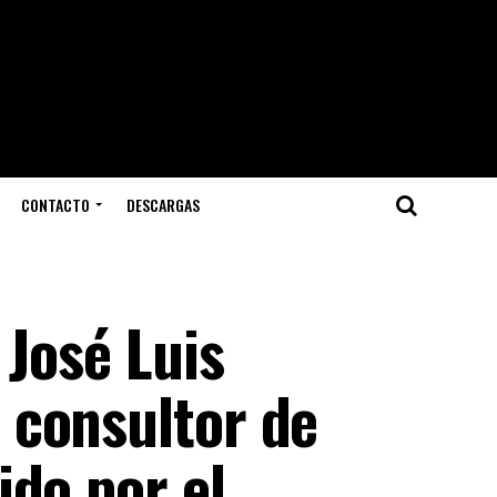
CONTACTO
DESCARGAS
 José Luis
 consultor de
ido por el