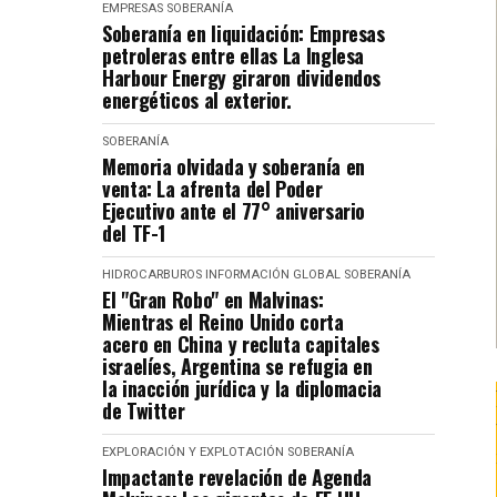
EMPRESAS
SOBERANÍA
Soberanía en liquidación: Empresas
petroleras entre ellas La Inglesa
Harbour Energy giraron dividendos
energéticos al exterior.
SOBERANÍA
Memoria olvidada y soberanía en
venta: La afrenta del Poder
Ejecutivo ante el 77° aniversario
del TF-1
HIDROCARBUROS
INFORMACIÓN GLOBAL
SOBERANÍA
El "Gran Robo" en Malvinas:
Mientras el Reino Unido corta
acero en China y recluta capitales
israelíes, Argentina se refugia en
la inacción jurídica y la diplomacia
de Twitter
EXPLORACIÓN Y EXPLOTACIÓN
SOBERANÍA
Impactante revelación de Agenda