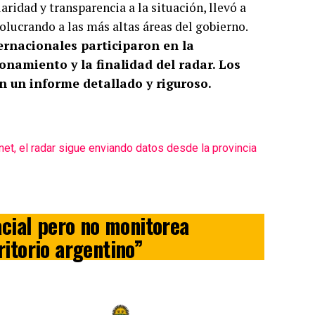
laridad y transparencia a la situación, llevó a
olucrando a las más altas áreas del gobierno.
ernacionales participaron en la
onamiento y la finalidad del radar. Los
n un informe detallado y riguroso.
net, el radar sigue enviando datos desde la provincia
cial pero no monitorea
ritorio argentino”