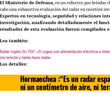
El Ministerio de Defensa
, en un esfuerzo por brindar c
cabo una exhaustiva evaluación del radar en cuestión inv
Expertos en tecnología, seguridad y relaciones int
investigación, analizando detalladamente el funci
resultados de esta evaluación fueron compilados e
Lea también:
Radar Inglés En TDF: «Si sigue con alimentación eléctrica e inter
vía remota y nadie hace nada»
Los detalles:
Hormaechea :“Es un radar espa
ni un centímetro de aire, ni ter