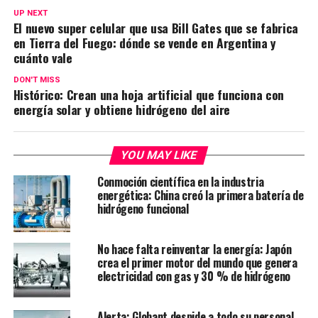
UP NEXT
El nuevo super celular que usa Bill Gates que se fabrica
en Tierra del Fuego: dónde se vende en Argentina y
cuánto vale
DON'T MISS
Histórico: Crean una hoja artificial que funciona con
energía solar y obtiene hidrógeno del aire
YOU MAY LIKE
Conmoción científica en la industria
energética: China creó la primera batería de
hidrógeno funcional
No hace falta reinventar la energía: Japón
crea el primer motor del mundo que genera
electricidad con gas y 30 % de hidrógeno
Alerta: Globant despide a todo su personal