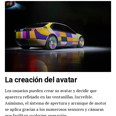
La creación del avatar
Los usuarios pueden crear su avatar y decidir que
aparezca reflejado en las ventanillas. Increíble.
Asimismo, el sistema de apertura y arranque de motor
se aplica gracias a los numerosos sensores y cámaras
que facilitan cualquier operación.