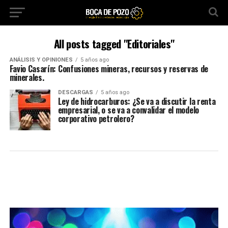
All posts tagged "Editoriales"
ANÁLISIS Y OPINIONES
5 años ago
Favio Casarín: Confusiones mineras, recursos y reservas de
minerales.
DESCARGAS
5 años ago
Ley de hidrocarburos: ¿Se va a discutir la renta
empresarial, o se va a convalidar el modelo
corporativo petrolero?