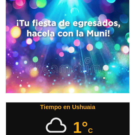
Tiempo en Ushuaia
1°
C