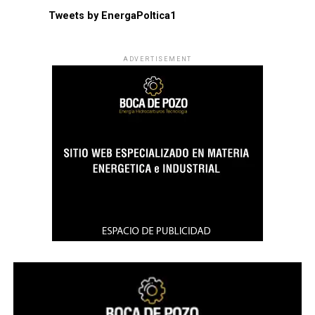
Tweets by EnergaPoltica1
ADVERTISEMENT