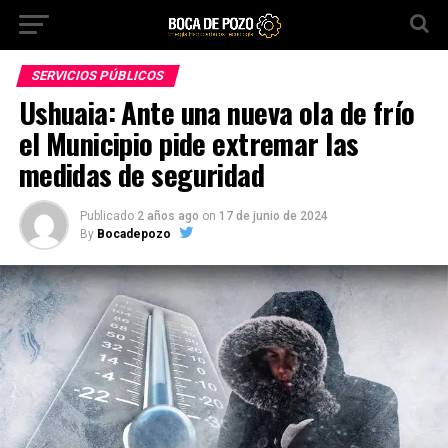
SERVICIOS PÚBLICOS
Ushuaia: Ante una nueva ola de frío
el Municipio pide extremar las
medidas de seguridad
Publicado
2 años ago
on
17 de junio de 2024
By
Bocadepozo