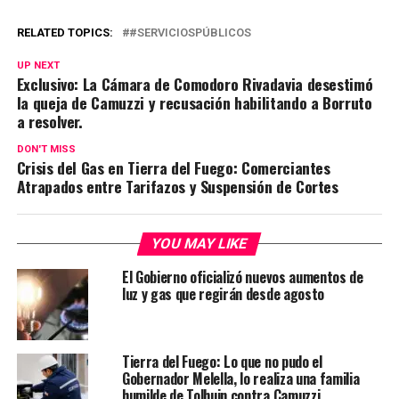
RELATED TOPICS:
#SERVICIOSPÚBLICOS
UP NEXT
Exclusivo: La Cámara de Comodoro Rivadavia desestimó
la queja de Camuzzi y recusación habilitando a Borruto
a resolver.
DON'T MISS
Crisis del Gas en Tierra del Fuego: Comerciantes
Atrapados entre Tarifazos y Suspensión de Cortes
YOU MAY LIKE
El Gobierno oficializó nuevos aumentos de
luz y gas que regirán desde agosto
Tierra del Fuego: Lo que no pudo el
Gobernador Melella, lo realiza una familia
humilde de Tolhuin contra Camuzzi