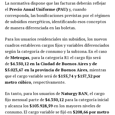
La normativa dispone que las facturas deberán reflejar
el
Precio Anual Uniforme (PAU)
y, cuando
corresponda, las bonificaciones previstas por el régimen
de subsidios energéticos, identificando esos conceptos
de manera diferenciada en las boletas.
Para los usuarios residenciales sin subsidios, los nuevos
cuadros establecen cargos fijos y variables diferenciados
según la categoría de consumo y la subzona. En el caso
de
Metrogas
, para la categoría R1 el cargo fijo será
de
$4.350,12 en la Ciudad de Buenos Aires y de
$5.023,67 en la provincia de Buenos Aires
, mientras
que el cargo variable será de
$155,74 y $157,32 por
metro cúbico
, respectivamente.
En tanto, para los usuarios de
Naturgy BAN
, el cargo
fijo mensual parte de
$4.350,12
para la categoría inicial
y alcanza los
$103.928,59
en los mayores niveles de
consumo. El cargo variable se fijó en
$208,66 por metro