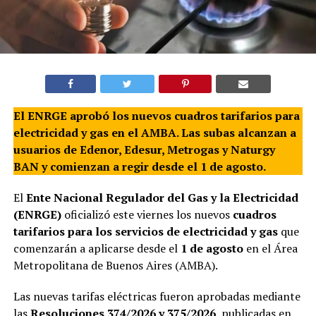
El ENRGE aprobó los nuevos cuadros tarifarios para
electricidad y gas en el AMBA. Las subas alcanzan a
usuarios de Edenor, Edesur, Metrogas y Naturgy
BAN y comienzan a regir desde el 1 de agosto.
El
Ente Nacional Regulador del Gas y la Electricidad
(ENRGE)
oficializó este viernes los nuevos
cuadros
tarifarios para los servicios de electricidad y gas
que
comenzarán a aplicarse desde el
1 de agosto
en el Área
Metropolitana de Buenos Aires (AMBA).
Las nuevas tarifas eléctricas fueron aprobadas mediante
las
Resoluciones 374/2026 y 375/2026
, publicadas en