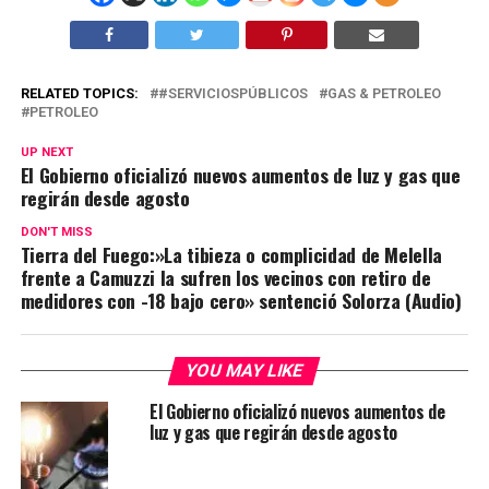
RELATED TOPICS:
#SERVICIOSPÚBLICOS
GAS & PETROLEO
PETROLEO
UP NEXT
El Gobierno oficializó nuevos aumentos de luz y gas que
regirán desde agosto
DON'T MISS
Tierra del Fuego:»La tibieza o complicidad de Melella
frente a Camuzzi la sufren los vecinos con retiro de
medidores con -18 bajo cero» sentenció Solorza (Audio)
YOU MAY LIKE
El Gobierno oficializó nuevos aumentos de
luz y gas que regirán desde agosto