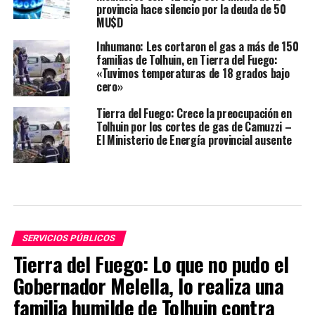
provincia hace silencio por la deuda de 50
MU$D
Inhumano: Les cortaron el gas a más de 150
familias de Tolhuin, en Tierra del Fuego:
«Tuvimos temperaturas de 18 grados bajo
cero»
Tierra del Fuego: Crece la preocupación en
Tolhuin por los cortes de gas de Camuzzi –
El Ministerio de Energía provincial ausente
SERVICIOS PÚBLICOS
Tierra del Fuego: Lo que no pudo el
Gobernador Melella, lo realiza una
familia humilde de Tolhuin contra