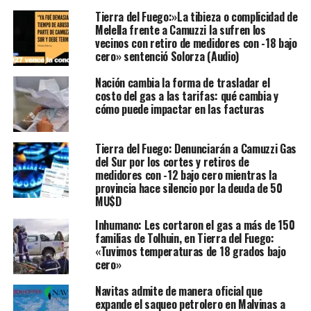
Tierra del Fuego:»La tibieza o complicidad de
Melella frente a Camuzzi la sufren los
vecinos con retiro de medidores con -18 bajo
cero» sentenció Solorza (Audio)
Nación cambia la forma de trasladar el
costo del gas a las tarifas: qué cambia y
cómo puede impactar en las facturas
Tierra del Fuego: Denunciarán a Camuzzi Gas
del Sur por los cortes y retiros de
medidores con -12 bajo cero mientras la
provincia hace silencio por la deuda de 50
MU$D
Inhumano: Les cortaron el gas a más de 150
familias de Tolhuin, en Tierra del Fuego:
«Tuvimos temperaturas de 18 grados bajo
cero»
Navitas admite de manera oficial que
expande el saqueo petrolero en Malvinas a