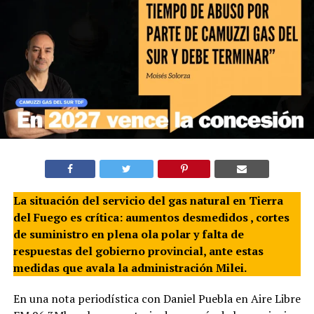
La situación del servicio del gas natural en Tierra
del Fuego es crítica: aumentos desmedidos , cortes
de suministro en plena ola polar y falta de
respuestas del gobierno provincial, ante estas
medidas que avala la administración Milei.
En una nota periodística con Daniel Puebla en Aire Libre