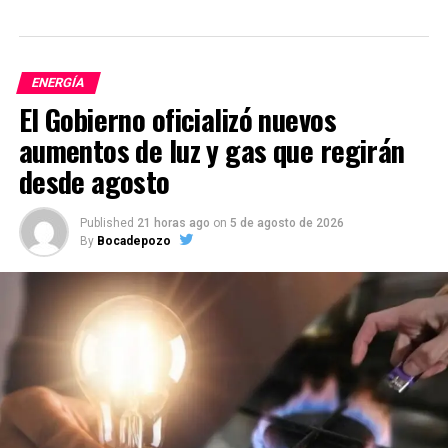
ENERGÍA
El Gobierno oficializó nuevos
aumentos de luz y gas que regirán
desde agosto
Published
21 horas ago
on
5 de agosto de 2026
By
Bocadepozo