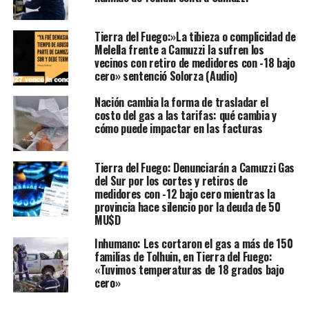
Tierra del Fuego:»La tibieza o complicidad de
Melella frente a Camuzzi la sufren los
vecinos con retiro de medidores con -18 bajo
cero» sentenció Solorza (Audio)
Nación cambia la forma de trasladar el
costo del gas a las tarifas: qué cambia y
cómo puede impactar en las facturas
Tierra del Fuego: Denunciarán a Camuzzi Gas
del Sur por los cortes y retiros de
medidores con -12 bajo cero mientras la
provincia hace silencio por la deuda de 50
MU$D
Inhumano: Les cortaron el gas a más de 150
familias de Tolhuin, en Tierra del Fuego:
«Tuvimos temperaturas de 18 grados bajo
cero»