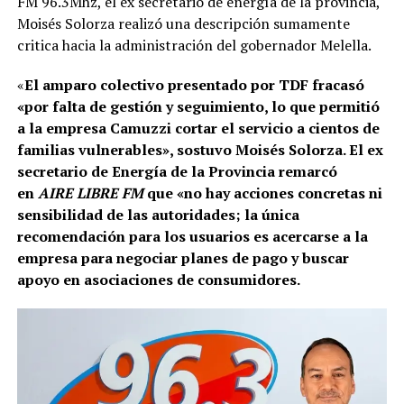
FM 96.3Mhz, el ex secretario de energía de la provincia,
Moisés Solorza realizó una descripción sumamente
critica hacia la administración del gobernador Melella.
«
El amparo colectivo presentado por TDF fracasó
«por falta de gestión y seguimiento, lo que permitió
a la empresa Camuzzi cortar el servicio a cientos de
familias vulnerables», sostuvo Moisés Solorza. El ex
secretario de Energía de la Provincia remarcó
en
AIRE LIBRE FM
que «no hay acciones concretas ni
sensibilidad de las autoridades; la única
recomendación para los usuarios es acercarse a la
empresa para negociar planes de pago y buscar
apoyo en asociaciones de consumidores.