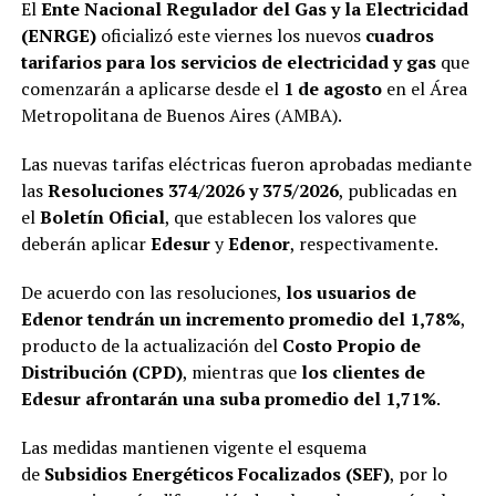
El
Ente Nacional Regulador del Gas y la Electricidad
(ENRGE)
oficializó este viernes los nuevos
cuadros
tarifarios para los servicios de electricidad y gas
que
comenzarán a aplicarse desde el
1 de agosto
en el Área
Metropolitana de Buenos Aires (AMBA).
Las nuevas tarifas eléctricas fueron aprobadas mediante
las
Resoluciones 374/2026 y 375/2026
, publicadas en
el
Boletín Oficial
, que establecen los valores que
deberán aplicar
Edesur
y
Edenor
, respectivamente.
De acuerdo con las resoluciones,
los usuarios de
Edenor tendrán un incremento promedio del 1,78%
,
producto de la actualización del
Costo Propio de
Distribución (CPD)
, mientras que
los clientes de
Edesur afrontarán una suba promedio del 1,71%
.
Las medidas mantienen vigente el esquema
de
Subsidios Energéticos Focalizados (SEF)
, por lo