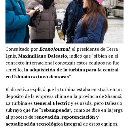
Consultado por
EconoJournal
, el presidente de Terra
Ignis,
Maximiliano Daleasio
, indicó que “si bien en el
contexto internacional conseguir estos equipos no fue
sencillo,
la adquisición de la turbina para la central
en Ushuaia no tuvo demoras
”.
El directivo explicó que la turbina estaba en stock en un
depósito de la empresa china en la provincia de Shaanxi.
La turbina es
General Electric
y es usada, pero Daleasio
subrayó que fue “
rebampeada
”, como se dice en la jerga
al proceso de r
enovación, repotenciación y
actualización tecnológica integral
de estos equipos.