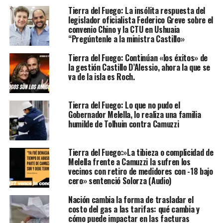
Tierra del Fuego: La insólita respuesta del
legislador oficialista Federico Greve sobre el
convenio Chino y la CTU en Ushuaia
“Pregúntenle a la ministra Castillo»
Tierra del Fuego: Continúan «los éxitos» de
la gestión Castillo D’Alessio, ahora la que se
va de la isla es Roch.
Tierra del Fuego: Lo que no pudo el
Gobernador Melella, lo realiza una familia
humilde de Tolhuin contra Camuzzi
Tierra del Fuego:»La tibieza o complicidad de
Melella frente a Camuzzi la sufren los
vecinos con retiro de medidores con -18 bajo
cero» sentenció Solorza (Audio)
Nación cambia la forma de trasladar el
costo del gas a las tarifas: qué cambia y
cómo puede impactar en las facturas