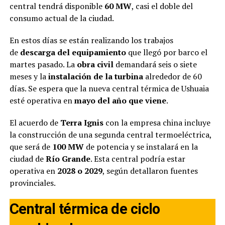
central tendrá disponible
60 MW
, casi el doble del
consumo actual de la ciudad.
En estos días se están realizando los trabajos
de
descarga del equipamiento
que llegó por barco el
martes pasado. La
obra civil
demandará seis o siete
meses y la
instalación de la turbina
alrededor de 60
días. Se espera que la nueva central térmica de Ushuaia
esté operativa en
mayo del año que viene
.
El acuerdo de
Terra Ignis
con la empresa china incluye
la construcción de una segunda central termoeléctrica,
que será de
100 MW
de potencia y se instalará en la
ciudad de
Río Grande
. Esta central podría estar
operativa en
2028 o 2029
, según detallaron fuentes
provinciales.
Central térmica de ciclo