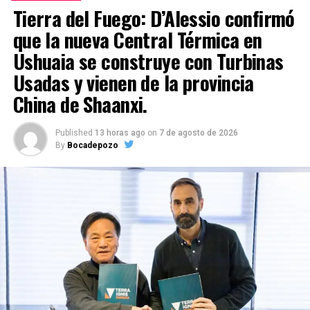
Tierra del Fuego: D’Alessio confirmó
que la nueva Central Térmica en
Ushuaia se construye con Turbinas
Usadas y vienen de la provincia
China de Shaanxi.
Published
13 horas ago
on
7 de agosto de 2026
By
Bocadepozo