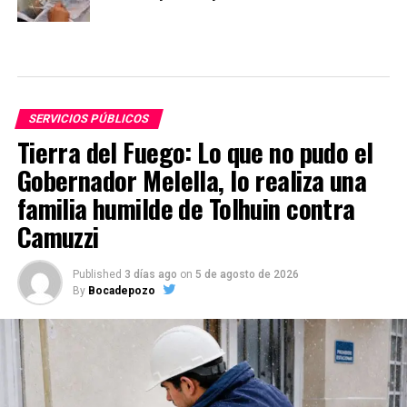
SERVICIOS PÚBLICOS
Tierra del Fuego: Lo que no pudo el
Gobernador Melella, lo realiza una
familia humilde de Tolhuin contra
Camuzzi
Published
3 días ago
on
5 de agosto de 2026
By
Bocadepozo