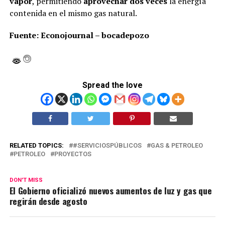
vapor
, permitiendo
aprovechar dos veces
la energía
contenida en el mismo gas natural.
Fuente: Econojournal – bocadepozo
Spread the love
RELATED TOPICS:
#SERVICIOSPÚBLICOS
GAS & PETROLEO
PETROLEO
PROYECTOS
DON'T MISS
El Gobierno oficializó nuevos aumentos de luz y gas que
regirán desde agosto