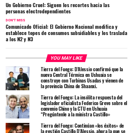
Un Gobierno Cruel: Siguen los recortes hacia las
personas electrodependientes
DON'T MISS
Comunicado Oficial: El Gobierno Nacional modifica y
establece topes de consumos subsidiables y los traslada
a los N2 y N3
YOU MAY LIKE
Tierra del Fuego: D’Alessio confirmó que la
nueva Central Térmica en Ushuaia se
construye con Turbinas Usadas y vienen de
la provincia China de Shaanxi.
Tierra del Fuego: La insólita respuesta del
legislador oficialista Federico Greve sobre el
convenio Chino y la CTU en Ushuaia
“Pregúntenle a la ministra Castillo»
Tierra del Fuego: Continúan «los éxitos» de
la gestión Castillo D’Alessio, ahora la que se