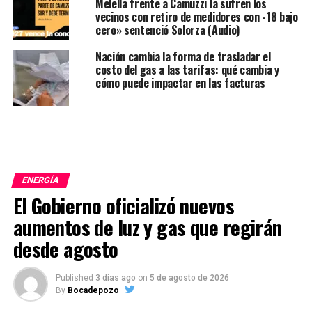
Melella frente a Camuzzi la sufren los
vecinos con retiro de medidores con -18 bajo
cero» sentenció Solorza (Audio)
Nación cambia la forma de trasladar el
costo del gas a las tarifas: qué cambia y
cómo puede impactar en las facturas
ENERGÍA
El Gobierno oficializó nuevos
aumentos de luz y gas que regirán
desde agosto
Published
3 días ago
on
5 de agosto de 2026
By
Bocadepozo