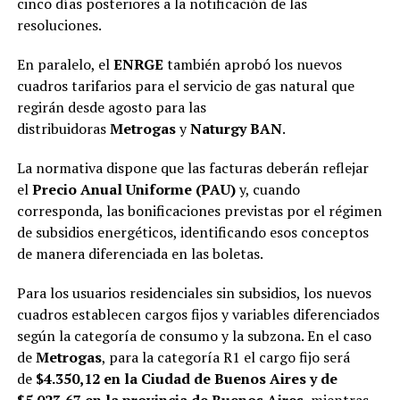
cinco días posteriores a la notificación de las
resoluciones.
En paralelo, el
ENRGE
también aprobó los nuevos
cuadros tarifarios para el servicio de gas natural que
regirán desde agosto para las
distribuidoras
Metrogas
y
Naturgy BAN
.
La normativa dispone que las facturas deberán reflejar
el
Precio Anual Uniforme (PAU)
y, cuando
corresponda, las bonificaciones previstas por el régimen
de subsidios energéticos, identificando esos conceptos
de manera diferenciada en las boletas.
Para los usuarios residenciales sin subsidios, los nuevos
cuadros establecen cargos fijos y variables diferenciados
según la categoría de consumo y la subzona. En el caso
de
Metrogas
, para la categoría R1 el cargo fijo será
de
$4.350,12 en la Ciudad de Buenos Aires y de
$5.023,67 en la provincia de Buenos Aires
, mientras