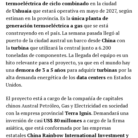
termoeléctrica de ciclo combinado
en la ciudad
de
Ushuaia
que estará operativa en mayo de 2027, según
estiman en la provincia. Es la
única planta de
generación termoeléctrica a gas
que se está
construyendo en el país. La semana pasada llegó al
puerto de la ciudad austral un barco desde
China
con
la
turbina
que utilizará la central junto a 6.200
toneladas de componentes. La llegada del equipo es un
hito relevante para el proyecto, ya que en el mundo hay
una
demora de 3 a 5 años
para adquirir
turbinas
por la
alta demanda energética de los
data centers
en Estados
Unidos.
El proyecto está a cargo de la compañía de capitales
chinos Austral Petróleo, Gas y Electricidad en sociedad
con la empresa provincial
Terra Ignis
. Demandará una
inversión de casi
US$ 80 millones
a cargo de la firma
asiática, que está conformada por las empresas
estatales
China Rainbow International Investment y