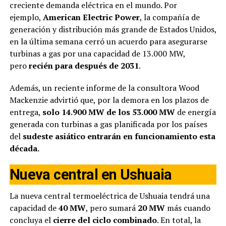
creciente demanda eléctrica en el mundo. Por
ejemplo,
American Electric Power
, la compañía de
generación y distribución más grande de Estados Unidos,
en la última semana cerró un acuerdo para asegurarse
turbinas a gas por una capacidad de 13.000 MW,
pero
recién para después de 2031
.
Además, un reciente informe de la consultora Wood
Mackenzie advirtió que, por la demora en los plazos de
entrega,
solo 14.900 MW de los 53.000 MW
de energía
generada con turbinas a gas planificada por los países
del
sudeste asiático
entrarán en funcionamiento esta
década.
Nueva central en Ushuaia
La nueva central termoeléctrica de Ushuaia tendrá una
capacidad de
40 MW
, pero sumará
20 MW
más cuando
concluya el
cierre del ciclo combinado
. En total, la