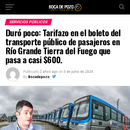
SERVICIOS PÚBLICOS
Duró poco: Tarifazo en el boleto del
transporte público de pasajeros en
Río Grande Tierra del Fuego que
pasa a casi $600.
Publicado
2 años ago
on
5 de junio de 2024
By
Bocadepozo