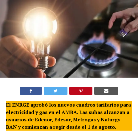
El ENRGE aprobó los nuevos cuadros tarifarios para
electricidad y gas en el AMBA. Las subas alcanzan a
usuarios de Edenor, Edesur, Metrogas y Naturgy
BAN y comienzan a regir desde el 1 de agosto.