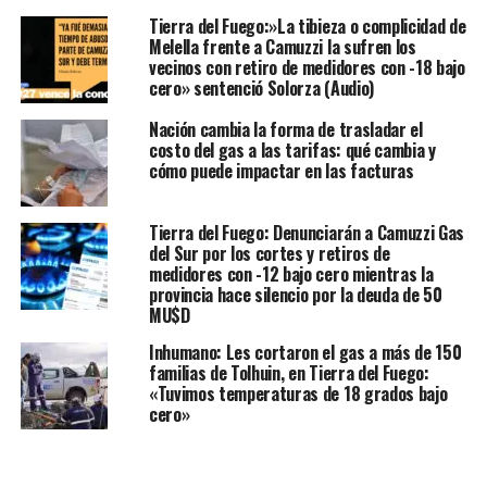
Tierra del Fuego:»La tibieza o complicidad de
Melella frente a Camuzzi la sufren los
vecinos con retiro de medidores con -18 bajo
cero» sentenció Solorza (Audio)
Nación cambia la forma de trasladar el
costo del gas a las tarifas: qué cambia y
cómo puede impactar en las facturas
Tierra del Fuego: Denunciarán a Camuzzi Gas
del Sur por los cortes y retiros de
medidores con -12 bajo cero mientras la
provincia hace silencio por la deuda de 50
MU$D
Inhumano: Les cortaron el gas a más de 150
familias de Tolhuin, en Tierra del Fuego:
«Tuvimos temperaturas de 18 grados bajo
cero»