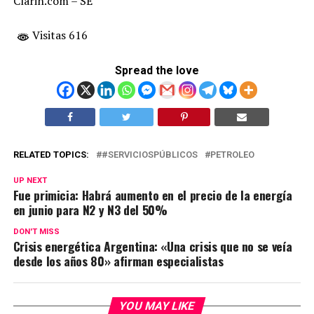
Clarin.com – SE
Visitas 616
Spread the love
RELATED TOPICS:
#SERVICIOSPÚBLICOS
PETROLEO
UP NEXT
Fue primicia: Habrá aumento en el precio de la energía
en junio para N2 y N3 del 50%
DON'T MISS
Crisis energética Argentina: «Una crisis que no se veía
desde los años 80» afirman especialistas
YOU MAY LIKE