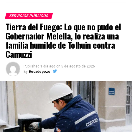
SERVICIOS PÚBLICOS
Tierra del Fuego: Lo que no pudo el
Gobernador Melella, lo realiza una
familia humilde de Tolhuin contra
Camuzzi
Published
1 día ago
on
5 de agosto de 2026
By
Bocadepozo