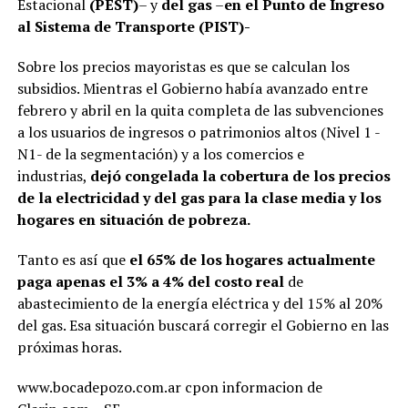
Estacional
(PEST)
– y
del gas
–
en el Punto de Ingreso
al Sistema de Transporte (PIST)-
Sobre los precios mayoristas es que se calculan los
subsidios. Mientras el Gobierno había avanzado entre
febrero y abril en la quita completa de las subvenciones
a los usuarios de ingresos o patrimonios altos (Nivel 1 -
N1- de la segmentación) y a los comercios e
industrias,
dejó congelada la cobertura de los precios
de la electricidad y del gas para la clase media y los
hogares en situación de pobreza.
Tanto es así que
el 65% de los hogares actualmente
paga apenas el 3% a 4% del costo real
de
abastecimiento de la energía eléctrica y del 15% al 20%
del gas. Esa situación buscará corregir el Gobierno en las
próximas horas.
www.bocadepozo.com.ar cpon informacion de