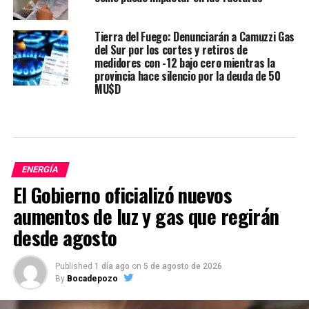
Tierra del Fuego: Denunciarán a Camuzzi Gas
del Sur por los cortes y retiros de
medidores con -12 bajo cero mientras la
provincia hace silencio por la deuda de 50
MU$D
ENERGÍA
El Gobierno oficializó nuevos
aumentos de luz y gas que regirán
desde agosto
Published
1 día ago
on
5 de agosto de 2026
By
Bocadepozo