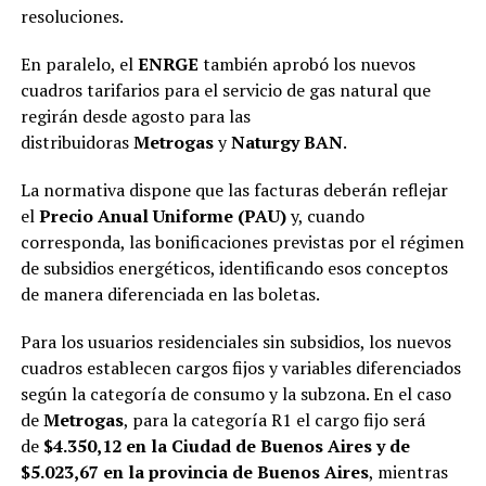
resoluciones.
En paralelo, el
ENRGE
también aprobó los nuevos
cuadros tarifarios para el servicio de gas natural que
regirán desde agosto para las
distribuidoras
Metrogas
y
Naturgy BAN
.
La normativa dispone que las facturas deberán reflejar
el
Precio Anual Uniforme (PAU)
y, cuando
corresponda, las bonificaciones previstas por el régimen
de subsidios energéticos, identificando esos conceptos
de manera diferenciada en las boletas.
Para los usuarios residenciales sin subsidios, los nuevos
cuadros establecen cargos fijos y variables diferenciados
según la categoría de consumo y la subzona. En el caso
de
Metrogas
, para la categoría R1 el cargo fijo será
de
$4.350,12 en la Ciudad de Buenos Aires y de
$5.023,67 en la provincia de Buenos Aires
, mientras