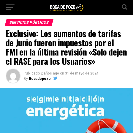
SERVICIOS PÚBLICOS
Exclusivo: Los aumentos de tarifas
de Junio fueron impuestos por el
FMI en la última revisión «Solo dejen
el RASE para los Usuarios»
Publicado
2 años ago
on
31 de mayo de 2024
By
Bocadepozo