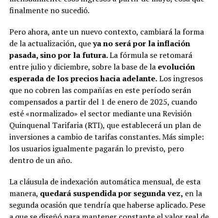
finalmente no sucedió.
Pero ahora, ante un nuevo contexto, cambiará la forma
de la actualización, que
ya no será por la inflación
pasada, sino por la futura.
La fórmula se retomará
entre julio y diciembre, sobre la base de la
evolución
esperada de los precios hacia adelante.
Los ingresos
que no cobren las compañías en este período serán
compensados a partir del 1 de enero de 2025, cuando
esté «normalizado» el sector mediante una Revisión
Quinquenal Tarifaria (RTI), que establecerá un plan de
inversiones a cambio de tarifas constantes. Más simple:
los usuarios igualmente pagarán lo previsto, pero
dentro de un año.
La cláusula de indexación automática mensual, de esta
manera,
quedará suspendida por segunda vez,
en la
segunda ocasión que tendría que haberse aplicado. Pese
a que se diseñó para mantener constante el valor real de