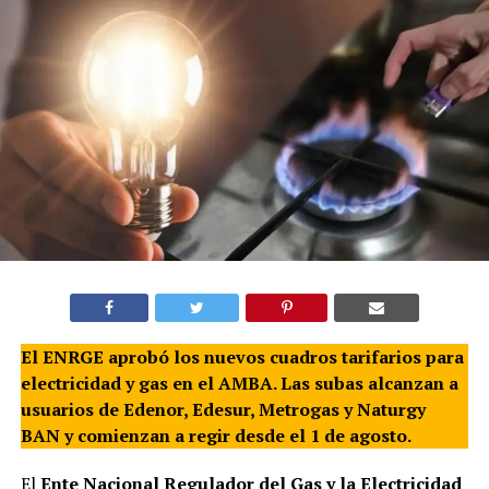
El ENRGE aprobó los nuevos cuadros tarifarios para
electricidad y gas en el AMBA. Las subas alcanzan a
usuarios de Edenor, Edesur, Metrogas y Naturgy
BAN y comienzan a regir desde el 1 de agosto.
El
Ente Nacional Regulador del Gas y la Electricidad