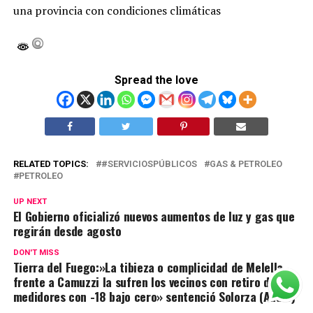
una provincia con condiciones climáticas
Spread the love
RELATED TOPICS:
#SERVICIOSPÚBLICOS
GAS & PETROLEO
PETROLEO
UP NEXT
El Gobierno oficializó nuevos aumentos de luz y gas que
regirán desde agosto
DON'T MISS
Tierra del Fuego:»La tibieza o complicidad de Melella
frente a Camuzzi la sufren los vecinos con retiro de
medidores con -18 bajo cero» sentenció Solorza (Audio)