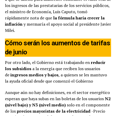
los ingresos de las prestatarias de los servicios públicos,
el ministro de Economía, Luis Caputo, tomó
rápidamente nota de que
la fórmula haría crecer la
inflación
y mermaría el apoyo social al presidente Javier
Milei.
Cómo serán los aumentos de tarifas
de junio
Por otro lado, el Gobierno está trabajando en
reducir
los subsidios
a la energía que reciben los usuarios
de
ingresos medios y bajos
, a quienes se les mantuvo
la ayuda oficial desde que comenzó el Gobierno
Aunque aún no hay definiciones, en el sector energético
esperan que haya subas en las boletas de los usuarios
N2
(nivel bajo) y N3 (nivel medio)
solo en el componente
de los
precios mayoristas de la electricidad
-Precio