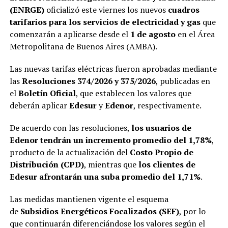
(ENRGE)
oficializó este viernes los nuevos
cuadros
tarifarios para los servicios de electricidad y gas
que
comenzarán a aplicarse desde el
1 de agosto
en el Área
Metropolitana de Buenos Aires (AMBA).
Las nuevas tarifas eléctricas fueron aprobadas mediante
las
Resoluciones 374/2026 y 375/2026
, publicadas en
el
Boletín Oficial
, que establecen los valores que
deberán aplicar
Edesur
y
Edenor
, respectivamente.
De acuerdo con las resoluciones,
los usuarios de
Edenor tendrán un incremento promedio del 1,78%
,
producto de la actualización del
Costo Propio de
Distribución (CPD)
, mientras que
los clientes de
Edesur afrontarán una suba promedio del 1,71%
.
Las medidas mantienen vigente el esquema
de
Subsidios Energéticos Focalizados (SEF)
, por lo
que continuarán diferenciándose los valores según el