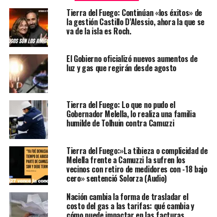
Tierra del Fuego: Continúan «los éxitos» de
la gestión Castillo D’Alessio, ahora la que se
va de la isla es Roch.
El Gobierno oficializó nuevos aumentos de
luz y gas que regirán desde agosto
Tierra del Fuego: Lo que no pudo el
Gobernador Melella, lo realiza una familia
humilde de Tolhuin contra Camuzzi
Tierra del Fuego:»La tibieza o complicidad de
Melella frente a Camuzzi la sufren los
vecinos con retiro de medidores con -18 bajo
cero» sentenció Solorza (Audio)
Nación cambia la forma de trasladar el
costo del gas a las tarifas: qué cambia y
cómo puede impactar en las facturas