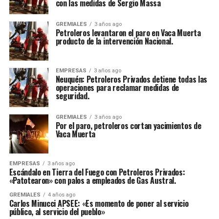
con las medidas de Sergio Massa
GREMIALES
3 años ago
Petroleros levantaron el paro en Vaca Muerta
producto de la intervención Nacional.
EMPRESAS
3 años ago
Neuquén: Petroleros Privados detiene todas las
operaciones para reclamar medidas de
seguridad.
GREMIALES
3 años ago
Por el paro, petroleros cortan yacimientos de
Vaca Muerta
EMPRESAS
3 años ago
Escándalo en Tierra del Fuego con Petroleros Privados:
«Patotearon» con palos a empleados de Gas Austral.
GREMIALES
4 años ago
Carlos Minucci APSEE: «Es momento de poner al servicio
público, al servicio del pueblo»