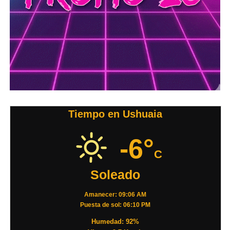
Tiempo en Ushuaia
-6°
C
Soleado
Amanecer: 09:06 AM
Puesta de sol: 06:10 PM
Humedad: 92%